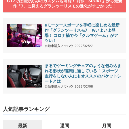
GT7では自分好みのカスタムも可能！ 前作「SPORT」から最新
作「7」に見えるグランツーリスモの進化がすごかった！
eモータースポーツを手軽に楽しめる最新
作「グランツーリスモ7」もいよいよ登
場！ コロナ禍で今「クルマゲーム」がア
ツい！
自動車購入ノウハウ
2022/02/27
まるでゲーミングチェアのような包み込ま
れる形状が運転に適している！ スポーツ
走行をしない人にもオススメのバケットシ
ートとは
自動車購入ノウハウ
2022/02/08
人気記事ランキング
最新
週間
月間