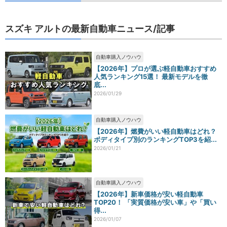
スズキ アルトの最新自動車ニュース/記事
自動車購入ノウハウ
【2026年】プロが選ぶ軽自動車おすすめ
人気ランキング15選！ 最新モデルを徹
底...
2026/01/29
自動車購入ノウハウ
【2026年】燃費がいい軽自動車はどれ？
ボディタイプ別のランキングTOP3を紹...
2026/01/21
自動車購入ノウハウ
【2026年】新車価格が安い軽自動車
TOP20！ 「実質価格が安い車」や「買い
得...
2026/01/07