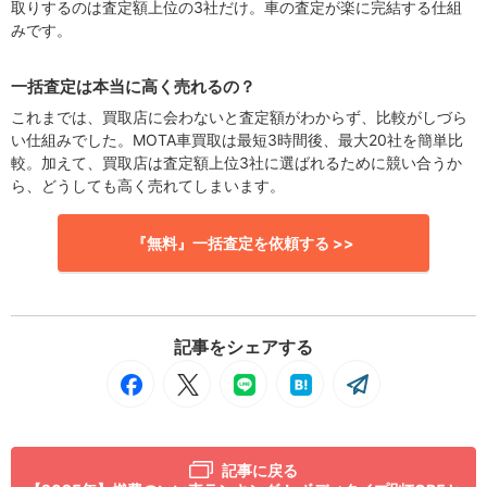
取りするのは査定額上位の3社だけ。車の査定が楽に完結する仕組
みです。
一括査定は本当に高く売れるの？
これまでは、買取店に会わないと査定額がわからず、比較がしづら
い仕組みでした。MOTA車買取は最短3時間後、最大20社を簡単比
較。加えて、買取店は査定額上位3社に選ばれるために競い合うか
ら、どうしても高く売れてしまいます。
『無料』一括査定を依頼する >>
記事をシェアする
記事に戻る