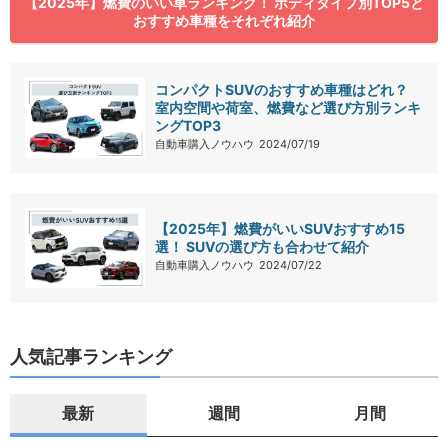
【2025年】燃費のいい車ランキング！ ボディタイプ別TOP5と
おすすめ車種をそれぞれ紹介
コンパクトSUVのおすすめ車種はどれ？
室内空間や荷室、燃費など選び方別ランキ
ングTOP3
自動車購入ノウハウ
2024/07/19
【2025年】燃費がいいSUVおすすめ15
選！ SUVの選び方も合わせて紹介
自動車購入ノウハウ
2024/07/22
人気記事ランキング
最新
週間
月間