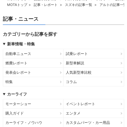
MOTAトップ
記事・レポート
スズキの記事一覧
アルトの記事一覧
記事・ニュース
カテゴリーから記事を探す
新車情報・特集
自動車ニュース
試乗レポート
燃費レポート
新型車解説
発表会レポート
人気新型車比較
特集
コラム
カーライフ
モーターショー
イベントレポート
購入ガイド
エンタメ
カーライフ・ノウハウ
カスタムパーツ・カー用品