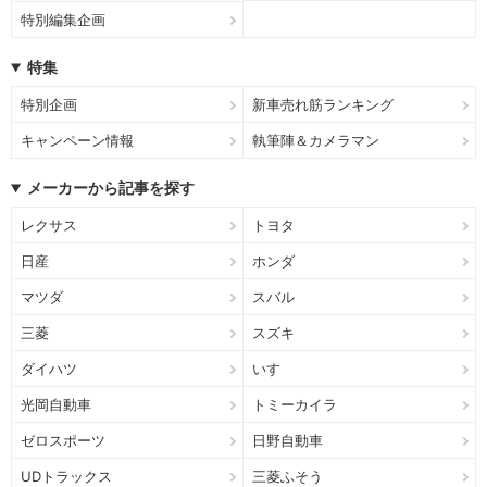
特別編集企画
特集
特別企画
新車売れ筋ランキング
キャンペーン情報
執筆陣＆カメラマン
メーカーから記事を探す
レクサス
トヨタ
日産
ホンダ
マツダ
スバル
三菱
スズキ
ダイハツ
いすゞ
光岡自動車
トミーカイラ
ゼロスポーツ
日野自動車
UDトラックス
三菱ふそう