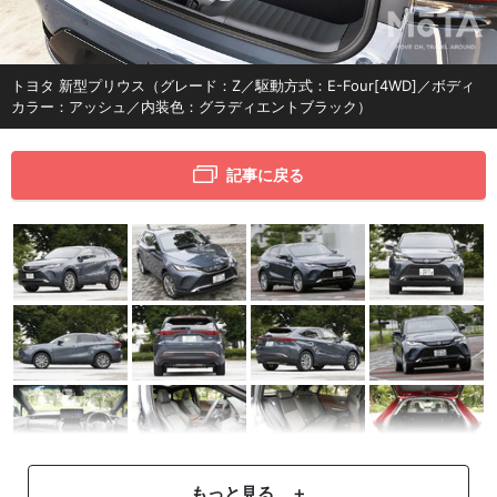
トヨタ 新型プリウス（グレード：Z／駆動方式：E-Four[4WD]／ボディ
カラー：アッシュ／内装色：グラディエントブラック）
記事に戻る
もっと見る ＋