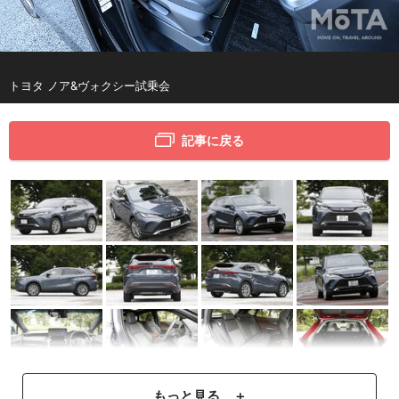
トヨタ ノア&ヴォクシー試乗会
記事に戻る
もっと見る ＋