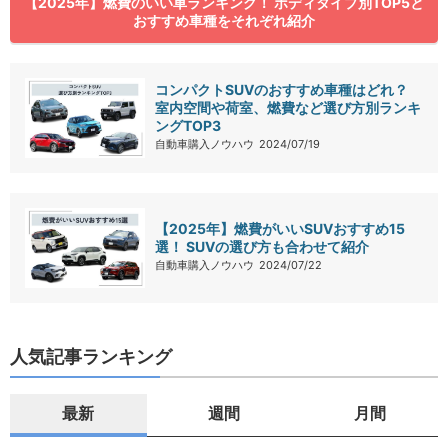
【2025年】燃費のいい車ランキング！ ボディタイプ別TOP5と
おすすめ車種をそれぞれ紹介
コンパクトSUVのおすすめ車種はどれ？
室内空間や荷室、燃費など選び方別ランキ
ングTOP3
自動車購入ノウハウ
2024/07/19
【2025年】燃費がいいSUVおすすめ15
選！ SUVの選び方も合わせて紹介
自動車購入ノウハウ
2024/07/22
人気記事ランキング
最新
週間
月間