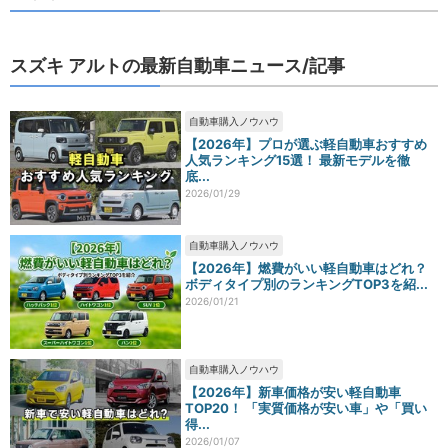
スズキ アルトの最新自動車ニュース/記事
自動車購入ノウハウ
【2026年】プロが選ぶ軽自動車おすすめ
人気ランキング15選！ 最新モデルを徹
底...
2026/01/29
自動車購入ノウハウ
【2026年】燃費がいい軽自動車はどれ？
ボディタイプ別のランキングTOP3を紹...
2026/01/21
自動車購入ノウハウ
【2026年】新車価格が安い軽自動車
TOP20！ 「実質価格が安い車」や「買い
得...
2026/01/07