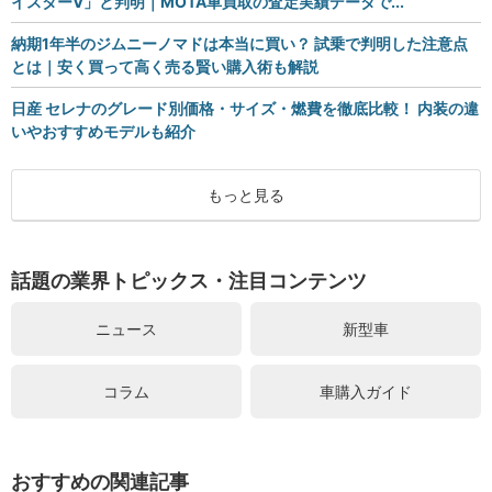
イスターV」と判明｜MOTA車買取の査定実績データで...
納期1年半のジムニーノマドは本当に買い？ 試乗で判明した注意点
とは｜安く買って高く売る賢い購入術も解説
日産 セレナのグレード別価格・サイズ・燃費を徹底比較！ 内装の違
いやおすすめモデルも紹介
もっと見る
話題の業界トピックス・注目コンテンツ
ニュース
新型車
コラム
車購入ガイド
おすすめの関連記事