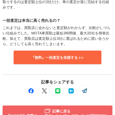
取りするのは査定額上位の3社だけ。車の査定が楽に完結する仕組
みです。
一括査定は本当に高く売れるの？
これまでは、買取店に会わないと査定額がわからず、比較がしづら
い仕組みでした。MOTA車買取は最短3時間後、最大20社を簡単比
較。加えて、買取店は査定額上位3社に選ばれるために競い合うか
ら、どうしても高く売れてしまいます。
『無料』一括査定を依頼する >>
記事をシェアする
記事に戻る