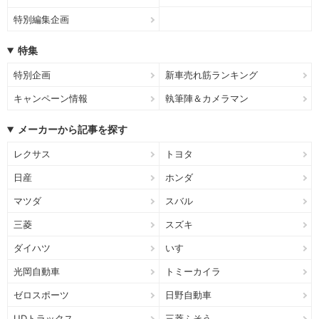
特別編集企画
特集
特別企画
新車売れ筋ランキング
キャンペーン情報
執筆陣＆カメラマン
メーカーから記事を探す
レクサス
トヨタ
日産
ホンダ
マツダ
スバル
三菱
スズキ
ダイハツ
いすゞ
光岡自動車
トミーカイラ
ゼロスポーツ
日野自動車
UDトラックス
三菱ふそう