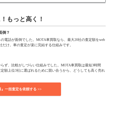
に！もっと高く！
面倒？
電話が面倒でした。MOTA車買取なら、最大20社の査定額をweb
社だけ。車の査定が楽に完結する仕組みです。
らず、比較がしづらい仕組みでした。MOTA車買取は最短3時間
査定額上位3社に選ばれるために競い合うから、どうしても高く売れ
料』一括査定を依頼する >>