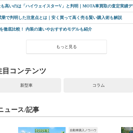
も高いのは「ハイウェイスターV」と判明｜MOTA車買取の査定実績デー
 試乗で判明した注意点とは｜安く買って高く売る賢い購入術も解説
を徹底比較！ 内装の違いやおすすめモデルも紹介
もっと見る
注目コンテンツ
新型車
コラム
ニュース/記事
自動車購入ノウハウ