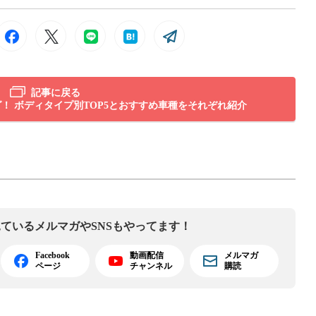
記事に戻る
グ！ ボディタイプ別TOP5とおすすめ車種をそれぞれ紹介
見ている
メルマガやSNSもやってます！
Facebook
動画配信
メルマガ
ページ
チャンネル
購読