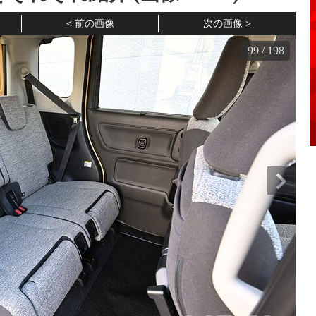
前の画像
次の画像
99
/
198