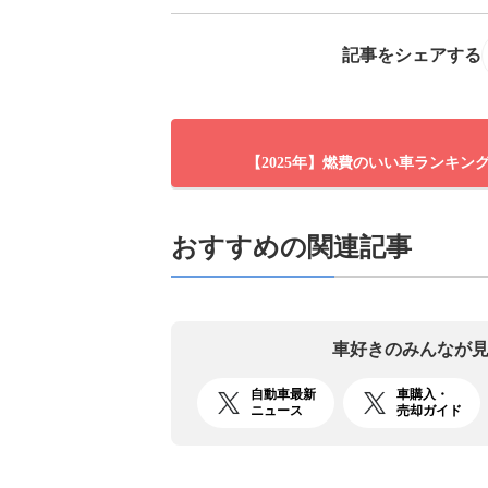
記事をシェアする
【2025年】燃費のいい車ランキン
おすすめの関連記事
車好きのみんなが
自動車最新
車購入・
ニュース
売却ガイド