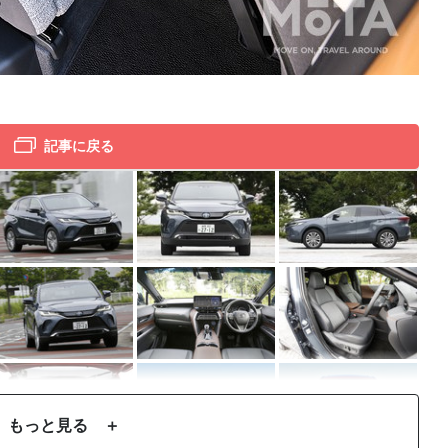
スズ
記事に戻る
もっと見る ＋