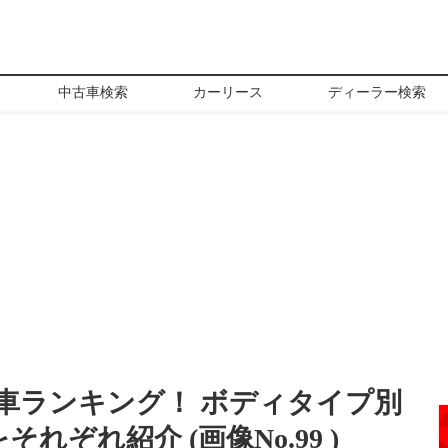
中古車検索
カーリース
ディーラー検索
い車ランキング！ ボディタイプ別
それぞれ紹介 (画像No.
99
)