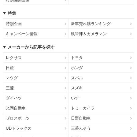
特集
特別企画
新車売れ筋ランキング
キャンペーン情報
執筆陣＆カメラマン
メーカーから記事を探す
レクサス
トヨタ
日産
ホンダ
マツダ
スバル
三菱
スズキ
ダイハツ
いすゞ
光岡自動車
トミーカイラ
ゼロスポーツ
日野自動車
UDトラックス
三菱ふそう