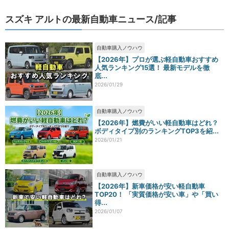
スズキ アルトの最新自動車ニュース/記事
自動車購入ノウハウ
【2026年】プロが選ぶ軽自動車おすすめ
人気ランキング15選！ 最新モデルを徹
底...
2026/01/29
自動車購入ノウハウ
【2026年】燃費がいい軽自動車はどれ？
ボディタイプ別のランキングTOP3を紹...
2026/01/21
自動車購入ノウハウ
【2026年】新車価格が安い軽自動車
TOP20！ 「実質価格が安い車」や「買い
得...
2026/01/07