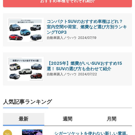
おすすめ車種をそれぞれ紹介
コンパクトSUVのおすすめ車種はどれ？
室内空間や荷室、燃費など選び方別ランキ
ングTOP3
自動車購入ノウハウ
2024/07/19
【2025年】燃費がいいSUVおすすめ15
選！ SUVの選び方も合わせて紹介
自動車購入ノウハウ
2024/07/22
人気記事ランキング
最新
週間
月間
シガーソケットを使わない新しい電源。
1
位