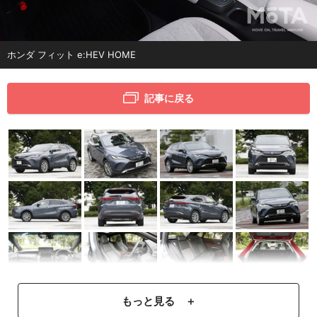
ホンダ フィット e:HEV HOME
記事に戻る
もっと見る ＋