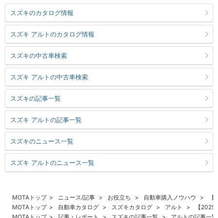
スズキのカタログ情報
スズキ アルトのカタログ情報
スズキの中古車検索
スズキ アルトの中古車検索
スズキの記事一覧
スズキ アルトの記事一覧
スズキのニュース一覧
スズキ アルトのニュース一覧
MOTAトップ
ニュース/記事
お役立ち
自動車購入ノウハウ
【
MOTAトップ
自動車カタログ
スズキカタログ
アルト
【202
MOTAトップ
記事・レポート
スズキの記事一覧
アルトの記事一覧