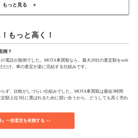
もっと見る ＋
に！もっと高く！
面倒？
電話が面倒でした。MOTA車買取なら、最大20社の査定額をweb
社だけ。車の査定が楽に完結する仕組みです。
らず、比較がしづらい仕組みでした。MOTA車買取は最短3時間
査定額上位3社に選ばれるために競い合うから、どうしても高く売れ
料』一括査定を依頼する >>