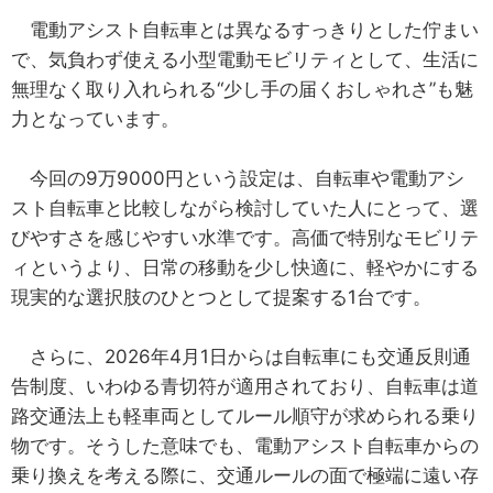
電動アシスト自転車とは異なるすっきりとした佇まい
で、気負わず使える小型電動モビリティとして、生活に
無理なく取り入れられる“少し手の届くおしゃれさ”も魅
力となっています。
今回の9万9000円という設定は、自転車や電動アシ
スト自転車と比較しながら検討していた人にとって、選
びやすさを感じやすい水準です。高価で特別なモビリテ
ィというより、日常の移動を少し快適に、軽やかにする
現実的な選択肢のひとつとして提案する1台です。
さらに、2026年4月1日からは自転車にも交通反則通
告制度、いわゆる青切符が適用されており、自転車は道
路交通法上も軽車両としてルール順守が求められる乗り
物です。そうした意味でも、電動アシスト自転車からの
乗り換えを考える際に、交通ルールの面で極端に遠い存