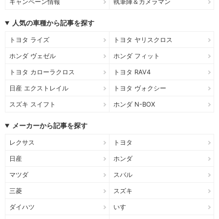
キャンペーン情報
執筆陣＆カメラマン
人気の車種から記事を探す
トヨタ ライズ
トヨタ ヤリスクロス
ホンダ ヴェゼル
ホンダ フィット
トヨタ カローラクロス
トヨタ RAV4
日産 エクストレイル
トヨタ ヴォクシー
スズキ スイフト
ホンダ N-BOX
メーカーから記事を探す
レクサス
トヨタ
日産
ホンダ
マツダ
スバル
三菱
スズキ
ダイハツ
いすゞ