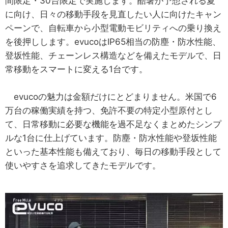
間限定・30台限定で実施します。酷暑が予想される夏
に向け、日々の移動手段を見直したい人に向けたキャン
ペーンで、自転車から小型電動モビリティへの乗り換え
を後押しします。evucoはIP65相当の防塵・防水性能、
登坂性能、チェーンレス構造などを備えたモデルで、日
常移動をスマートに変える1台です。
evucoの魅力は金額だけにとどまりません。米国で6
万台の稼働実績を持つ、免許不要の特定小型原付とし
て、日常移動に必要な機能を過不足なくまとめたシンプ
ルな1台に仕上げています。防塵・防水性能や登坂性能
といった基本性能も備えており、毎日の移動手段として
使いやすさを追求してきたモデルです。