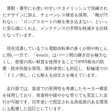
通勤・通学にも使いやすいスタイリッシュで洗練され
たデザインに加え、チェーンレス構造を採用。「靴が汚
れない」「ロングスカートの裾を巻き込まない」といっ
た安心感にくわえ、メンテナンスの手間を軽減する仕様
となっています。
現在流通しているフル電動自転車の多くが雨や粉じん
に弱い一方で、「evuco」はパーツ間の継ぎ目を極力な
くし、密度の高い材質を使用することでIP65相当の防
塵・防水性能を実現。屋外保管にも対応し、駐輪場での
「ドミノ倒し」にも耐える頑丈さを備えています。
走行面では、坂道での実用性を考慮したモーター構造
を採用しており、発進時や緩やかな登りでも安定した走
行が可能です。日常使いで想定される高低差のある環境
にも配慮した設計としています。