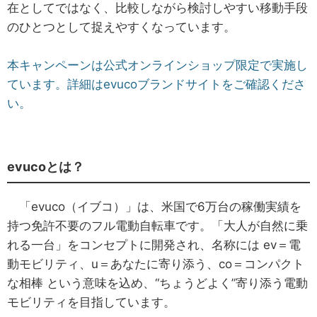
在としてではなく、比較しながら検討しやすい移動手段
のひとつとして捉えやすくなっています。
本キャンペーンは公式オンラインショップ限定で実施し
ています。詳細はevucoブランドサイトをご確認くださ
い。
evucoとは？
「evuco（イブコ）」は、米国で6万台の稼働実績を
持つ免許不要のフル電動自転車です。「大人が自然に乗
れる一台」をコンセプトに開発され、名称には ev＝電
動モビリティ、u＝あなたに寄り添う、co＝コンパクト
な相棒 という意味を込め、“ちょうどよく”寄り添う電動
モビリティを目指しています。