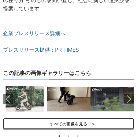
の在り方”そのものを問い直し、社会に新しい選択肢を
提案しています。
企業プレスリリース詳細へ
プレスリリース提供：PR TIMES
この記事の画像ギャラリーはこちら
ら
すべての画像を見る ＞