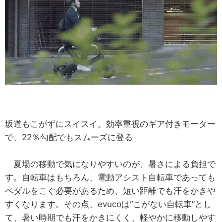
坂道もこがずにスイスイ。効率重視のギア付きモーター
で、22％勾配でもスムーズに登る
夏場の移動で気になりやすいのが、暑さによる負担で
す。自転車はもちろん、電動アシスト自転車であっても
ペダルをこぐ必要があるため、短い距離でも汗をかきや
すくなります。その点、evucoは“こがない自転車”とし
て、暑い時期でも汗をかきにくく、軽やかに移動しやす