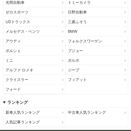
光岡自動車
トミーカイラ
ゼロスポーツ
日野自動車
UDトラックス
三菱ふそう
メルセデス・ベンツ
BMW
アウディ
フォルクスワーゲン
ポルシェ
プジョー
ミニ
ボルボ
アルファ ロメオ
ジープ
クライスラー
フィアット
フォード
ランキング
新車人気ランキング
中古車人気ランキング
人気記事ランキング