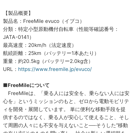
【製品概要】
製品名：FreeMile evuco（イブコ）
分類：特定小型原動機付自転車（性能等確認番号：
JATA-0141）
最高速度：20km/h（法定速度）
航続距離：25km（バッテリー1本あたり）
重量：約20.5kg（バッテリー2.0kg含）
URL：
https://www.freemile.jp/evuco/
■FreeMileについて
FreeMileは、「乗る人には安全を、乗らない人には安
心を」というミッションのもと、ゼロから電動モビリテ
ィを開発・展開しています。 単に便利な移動手段を提
供するのではなく、乗る人が安心して使えること、そし
て周囲の人々にも不安を与えないこと──そうした“移動