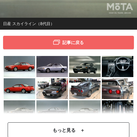
日産 スカイライン（8代目）
記事に戻る
もっと見る ＋