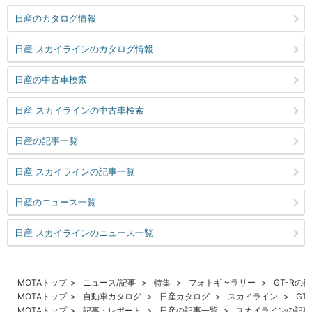
日産のカタログ情報
日産 スカイラインのカタログ情報
日産の中古車検索
日産 スカイラインの中古車検索
日産の記事一覧
日産 スカイラインの記事一覧
日産のニュース一覧
日産 スカイラインのニュース一覧
MOTAトップ
ニュース/記事
特集
フォトギャラリー
GT-Rの
MOTAトップ
自動車カタログ
日産カタログ
スカイライン
GT
MOTAトップ
記事・レポート
日産の記事一覧
スカイラインの記事