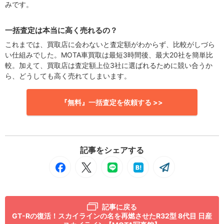
みです。
一括査定は本当に高く売れるの？
これまでは、買取店に会わないと査定額がわからず、比較がしづら
い仕組みでした。MOTA車買取は最短3時間後、最大20社を簡単比
較。加えて、買取店は査定額上位3社に選ばれるために競い合うか
ら、どうしても高く売れてしまいます。
『無料』一括査定を依頼する >>
記事をシェアする
記事に戻る
GT-Rの復活！スカイラインの名を再燃させたR32型 8代目 日産