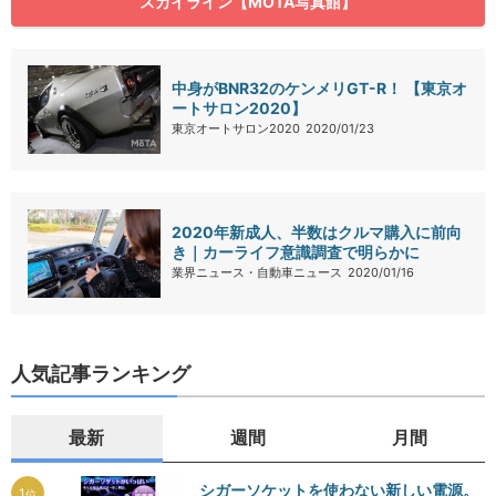
スカイライン【MOTA写真館】
中身がBNR32のケンメリGT-R！ 【東京オ
ートサロン2020】
東京オートサロン2020
2020/01/23
2020年新成人、半数はクルマ購入に前向
き｜カーライフ意識調査で明らかに
業界ニュース・自動車ニュース
2020/01/16
人気記事ランキング
最新
週間
月間
シガーソケットを使わない新しい電源。
1
位