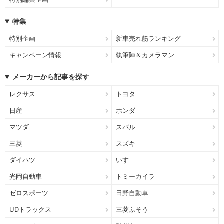
特集
特別企画
新車売れ筋ランキング
キャンペーン情報
執筆陣＆カメラマン
メーカーから記事を探す
レクサス
トヨタ
日産
ホンダ
マツダ
スバル
三菱
スズキ
ダイハツ
いすゞ
光岡自動車
トミーカイラ
ゼロスポーツ
日野自動車
UDトラックス
三菱ふそう