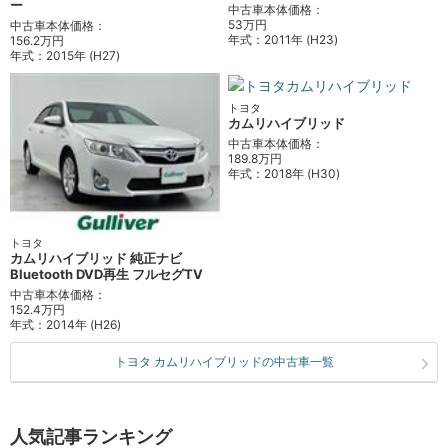
ー
中古車本体価格：
53万円
中古車本体価格：
年式：
2011年 (H23)
156.2万円
年式：
2015年 (H27)
トヨタ
カムリハイブリッド
中古車本体価格：
189.8万円
年式：
2018年 (H30)
トヨタ
カムリハイブリッド 純正ナビ
Bluetooth DVD再生 フルセグTV
中古車本体価格：
152.4万円
年式：
2014年 (H26)
トヨタ カムリハイブリッドの中古車一覧
人気記事ランキング