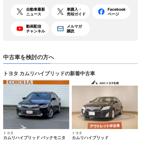
自動車最新
車購入・
Facebook
ニュース
売却ガイド
ページ
動画配信
メルマガ
チャンネル
購読
中古車を検討の方へ
トヨタ カムリハイブリッドの新着中古車
トヨタ
トヨタ
カムリハイブリッド バックモニタ
カムリハイブリッド