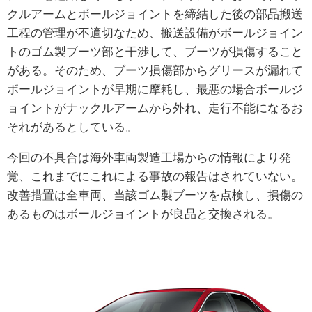
クルアームとボールジョイントを締結した後の部品搬送
工程の管理が不適切なため、搬送設備がボールジョイン
トのゴム製ブーツ部と干渉して、ブーツが損傷すること
がある。そのため、ブーツ損傷部からグリースが漏れて
ボールジョイントが早期に摩耗し、最悪の場合ボールジ
ョイントがナックルアームから外れ、走行不能になるお
それがあるとしている。
今回の不具合は海外車両製造工場からの情報により発
覚、これまでにこれによる事故の報告はされていない。
改善措置は全車両、当該ゴム製ブーツを点検し、損傷の
あるものはボールジョイントが良品と交換される。