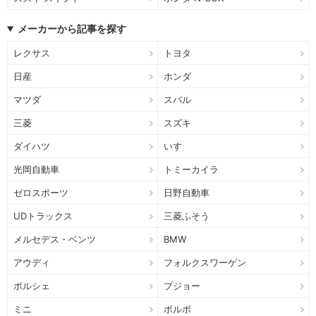
メーカーから記事を探す
レクサス
トヨタ
日産
ホンダ
マツダ
スバル
三菱
スズキ
ダイハツ
いすゞ
光岡自動車
トミーカイラ
ゼロスポーツ
日野自動車
UDトラックス
三菱ふそう
メルセデス・ベンツ
BMW
アウディ
フォルクスワーゲン
ポルシェ
プジョー
ミニ
ボルボ