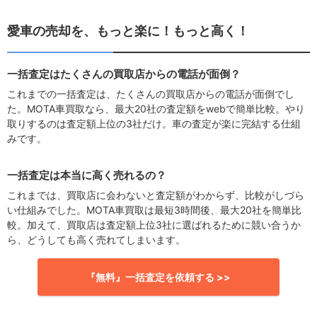
愛車の売却を、もっと楽に！もっと高く！
一括査定はたくさんの買取店からの電話が面倒？
これまでの一括査定は、たくさんの買取店からの電話が面倒でし
た。MOTA車買取なら、最大20社の査定額をwebで簡単比較。やり
取りするのは査定額上位の3社だけ。車の査定が楽に完結する仕組
みです。
一括査定は本当に高く売れるの？
これまでは、買取店に会わないと査定額がわからず、比較がしづら
い仕組みでした。MOTA車買取は最短3時間後、最大20社を簡単比
較。加えて、買取店は査定額上位3社に選ばれるために競い合うか
ら、どうしても高く売れてしまいます。
『無料』一括査定を依頼する >>