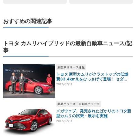
おすすめの関連記事
トヨタ カムリハイブリッドの最新自動車ニュース/記
事
新型車リリース速報
トヨタ 新型カムリがクラストップの低燃
費33.4km/Lをひっさげて登場！ セダ...
2017/07/11
業界ニュース・自動車ニュース
メガウェブ、発売されたばかりのトヨタ新
型カムリの試乗・展示を実施
2017/07/11