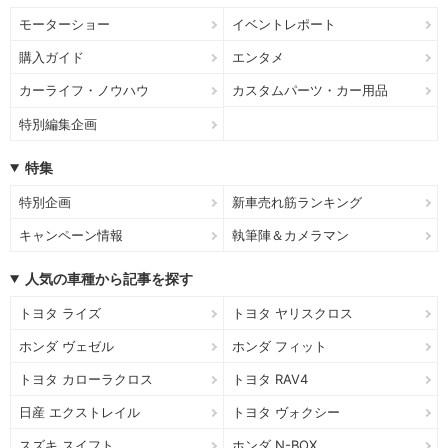
モーターショー
イベントレポート
購入ガイド
エンタメ
カーライフ・ノウハウ
カスタムパーツ・カー用品
特別編集企画
特集
特別企画
新車売れ筋ランキング
キャンペーン情報
執筆陣＆カメラマン
人気の車種から記事を探す
トヨタ ライズ
トヨタ ヤリスクロス
ホンダ ヴェゼル
ホンダ フィット
トヨタ カローラクロス
トヨタ RAV4
日産 エクストレイル
トヨタ ヴォクシー
スズキ スイフト
ホンダ N-BOX