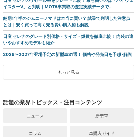
日産 セレナのリセール率をグレード比較！ 最も高いのは「ハイウェ
イスターV」と判明｜MOTA車買取の査定実績データで...
納期1年半のジムニーノマドは本当に買い？ 試乗で判明した注意点
とは｜安く買って高く売る賢い購入術も解説
日産 セレナのグレード別価格・サイズ・燃費を徹底比較！ 内装の違
いやおすすめモデルも紹介
2026〜2027年登場予定の新型車31選！ 価格や発売日を予想･解説
もっと見る
話題の業界トピックス・注目コンテンツ
ニュース
新型車
コラム
車購入ガイド