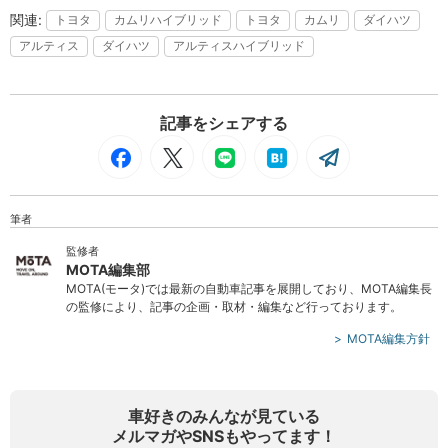
トヨタ
カムリハイブリッド
トヨタ
カムリ
ダイハツ
アルティス
ダイハツ
アルティスハイブリッド
記事をシェアする
筆者
監修者
MOTA編集部
MOTA(モータ)では最新の自動車記事を展開しており、MOTA編集長
の監修により、記事の企画・取材・編集など行っております。
MOTA編集方針
車好きのみんなが見ている
メルマガやSNSもやってます！