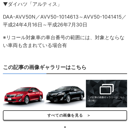
▼ダイハツ「アルティス」
DAA-AVV50N／AVV50-1014613～AVV50-1041415／
平成24年4月16日～平成26年7月30日
※リコール対象車の車台番号の範囲には、対象とならな
い車両も含まれている場合有
この記事の画像ギャラリーはこちら
この記事の画像ギャラリーはこちら
(全2枚)
すべての画像を見る ＞