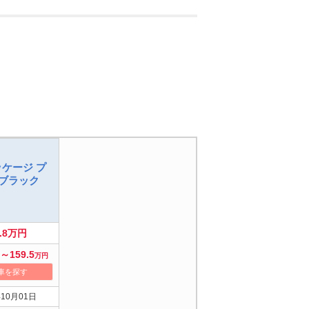
パッケージ プ
ブラック
5.8万円
～159.5
万円
車を探す
年10月01日