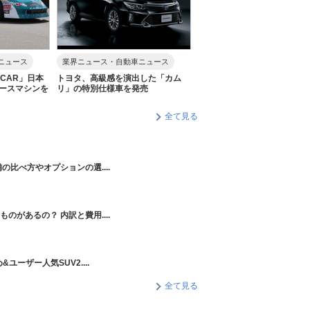
ニュース
業界ニュース・自動車ニュース
CAR」日本
トヨタ、高級感を演出した「カム
ースマシンを
リ」の特別仕様車を発売
全て見る
の比べ方やオプションの選....
のがあるの？ 内訳と費用....
ユーザー人気SUV2....
全て見る