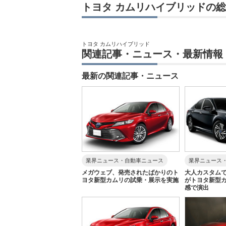
トヨタ カムリハイブリッドの
トヨタ カムリハイブリッド
関連記事・ニュース・最新情報
最新の関連記事・ニュース
業界ニュース・自動車ニュース
業界ニュース
メガウェブ、発売されたばかりのト
大人カスタム
ヨタ新型カムリの試乗・展示を実施
がトヨタ新型
感で演出