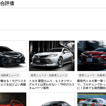
総合評価
・自動車ニュース
業界ニュース・自動車ニュース
業界ニュース・自動車
で魅せる！モデリスタ
トヨタ 新型カムリ、もうオジサン
新世代トヨタ第一弾！
カムリをほどよい高級
グルマとは言わせない！TRDのカス
リ」フルチェンでかっ
タムパーツ発売
に！日本でも発売開始