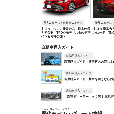
業界ニュース・自動車ニュース
業界ニュース
トヨタ、ついに新型カムリ日本仕様
トヨタ 新型カ
を初公開！TRDやモデリスタのデザ
ンに一新…TN
インも同時公開へ
自動車購入ガイド
自動車購入ノウハウ
新車購入ガイド：新車購入の流れ＆
自動車購入ノウハウ
新車購入ガイド：新車を買うならお得に
自動車購入ノウハウ
「新車ディーラー」って何？ 正規ディ
トヨタ カムリハイブリッド
歴代モデル・グレード情報