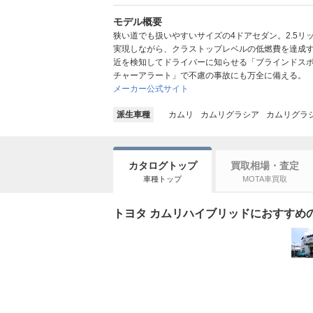
モデル概要
狭い道でも扱いやすいサイズの4ドアセダン。2.5
実現しながら、クラストップレベルの低燃費を達成
近を検知してドライバーに知らせる「ブラインドス
チャーアラート」で不慮の事故にも万全に備える。
メーカー公式サイト
派生車種
カムリ
カムリグラシア
カムリグラ
カタログトップ
買取相場・査定
車種トップ
MOTA車買取
トヨタ カムリハイブリッドにおすすめのカ