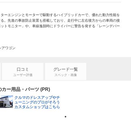
リッターエンジンとモーターで駆動するハイブリッドカーで、優れた動力性能を
する。先進の事故防止装置も搭載しており、走行中に左右後方からの車両の接
ポットモニター」や、車線逸脱時にドライバーに警告を発する「レーンデパー
シアワゴン
口コミ
グレード一覧
ユーザー評価
スペック・画像
ー用品・パーツ (PR)
クルマのドレスアップやチ
ューニングのプロがそろう
カスタムショップはこちら