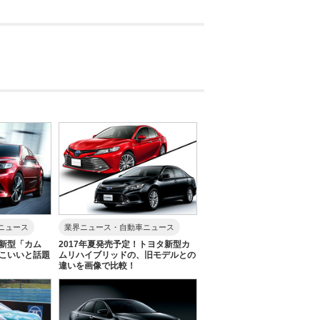
ニュース
業界ニュース・自動車ニュース
新型「カム
2017年夏発売予定！トヨタ新型カ
こいいと話題
ムリハイブリッドの、旧モデルとの
違いを画像で比較！