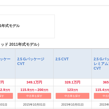
11年式モデル
ド 2011年式モデル）
パッケー
2.5 Gパッケージ
2.5 CVT
2.5 G
CVT
レミアム
CVT
万円
349.1万円
328.1万円
36
2.9
115.9
～200
123
115.4
万円
万円
万円
万円
万円
探す
中古車を探す
中古車を探す
中古
月01日
2015年10月01日
2015年10月01日
2015