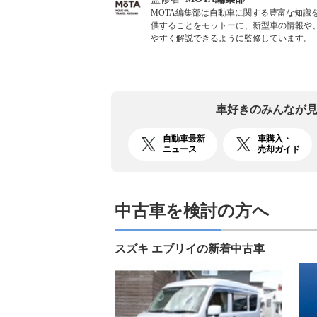
MOTA編集部は自動車に関する豊富な知
供することをモットーに、新型車の情報や
やすく解説できるように監修しています。
車好きのみんなが
自動車最新
車購入・
ニュース
売却ガイド
中古車を検討の方へ
スズキ エブリイの新着中古車