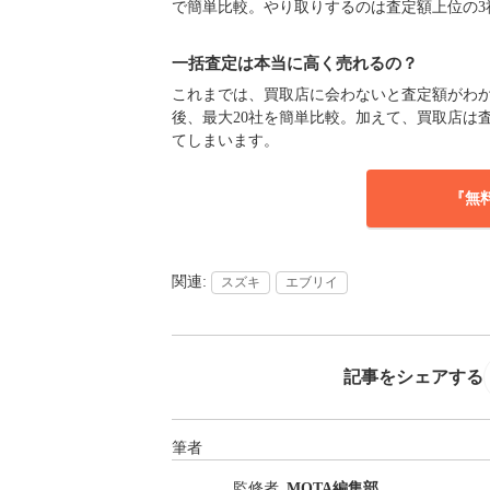
で簡単比較。やり取りするのは査定額上位の3
一括査定は本当に高く売れるの？
これまでは、買取店に会わないと査定額がわか
後、最大20社を簡単比較。加えて、買取店は
てしまいます。
『無
スズキ
エブリイ
記事をシェアする
筆者
監修者
MOTA編集部