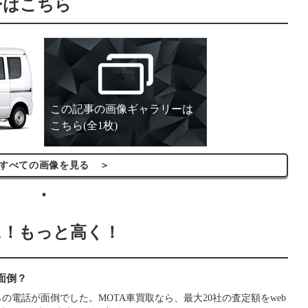
ーはこちら
この記事の画像ギャラリーは
こちら(全1枚)
べての画像を見る ＞
に！もっと高く！
面倒？
電話が面倒でした。MOTA車買取なら、最大20社の査定額をweb