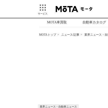
サービス
MOTA車買取
自動車カタログ
MOTAトップ
ニュース/記事
業界ニュース・自
業界ニュース・自動車ニュース