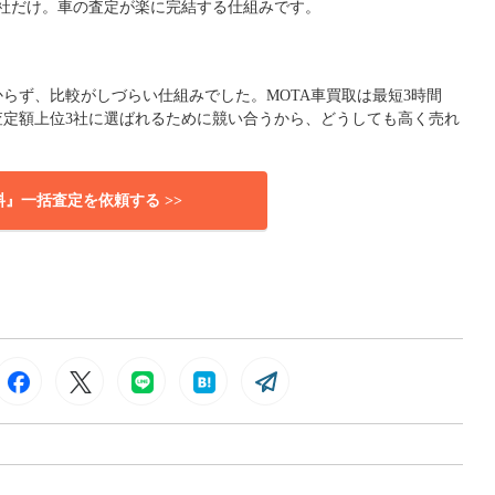
社だけ。車の査定が楽に完結する仕組みです。
らず、比較がしづらい仕組みでした。MOTA車買取は最短3時間
査定額上位3社に選ばれるために競い合うから、どうしても高く売れ
料』一括査定を依頼する >>