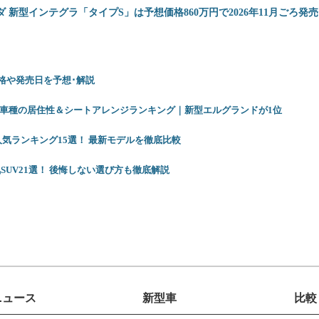
ダ 新型インテグラ「タイプS」は予想価格860万円で2026年11月ごろ発
 価格や発売日を予想･解説
12車種の居住性＆シートアレンジランキング｜新型エルグランドが1位
人気ランキング15選！ 最新モデルを徹底比較
SUV21選！ 後悔しない選び方も徹底解説
ニュース
新型車
比較