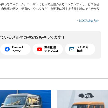
識を持つ専門家チーム。ユーザーにとって価値のあるコンテンツ・サービスを提
、自動車の購入・売買のノウハウなど、自動車に関する情報を誰にでも分かり
MOTA編集方針
見ている
メルマガやSNSもやってます！
Facebook
動画配信
メルマガ
ページ
チャンネル
購読