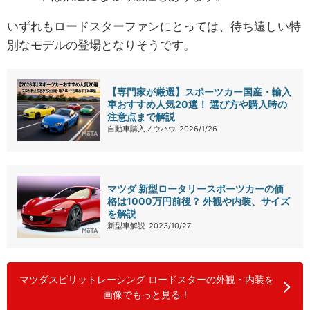
いずれもロードスターファンにとっては、待ち遠しい特
別なモデルの登場となりそうです。
【専門家が厳選】スポーツカー国産・輸入
車おすすめ人気20選！ 選び方や購入時の
注意点まで解説
自動車購入ノウハウ
2026/1/26
マツダ 新型ロータリースポーツカーの価
格は1000万円前後？ 外観や内装、サイズ
を解説
新型車解説
2023/10/27
マツダスピリットレーシング ロードスターの外観・内装を
画像でもっと見る！