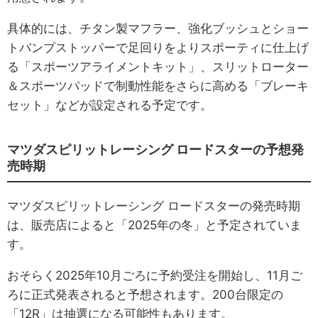
具体的には、チタン製マフラー、強化ブッシュとショー
トバンプストッパーで足回りをよりスポーティに仕上げ
る「スポーツアライメントキット」、スリットローター
＆スポーツパッドで制動性能をさらに高める「ブレーキ
セット」などが設定される予定です。
マツダスピリットレーシング ロードスターの予想発
売時期
マツダスピリットレーシング ロードスターの発売時期
は、販売店によると「2025年の冬」と予定されていま
す。
おそらく2025年10月ごろに予約受注を開始し、11月ご
ろに正式発表されると予想されます。200台限定の
「12R」は抽選になる可能性もあります。