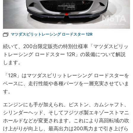
マツダスピリットレーシング ロードスター 12R
続いて、200台限定販売の特別仕様車「マツダスピリッ
トレーシング ロードスター 12R」の装備について解説
します。
「12R」はマツダスピリットレーシング ロードスターを
ベースに、走行性能や各種パーツを一層充実させていま
す。
エンジンにも手が加えられ、ピストン、カムシャフト、
シリンダーヘッド、そしてフジツボ製エキゾーストマニ
ホールドなどが変更されます。これにより高回転域の吹
け上がりが向上し、最高出力は200馬力まで引き上げら