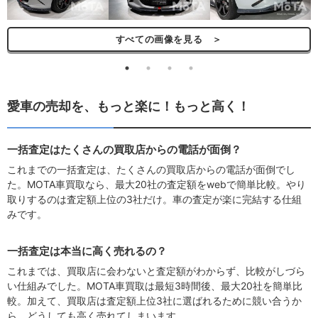
すべての画像を見る ＞
愛車の売却を、もっと楽に！もっと高く！
一括査定はたくさんの買取店からの電話が面倒？
これまでの一括査定は、たくさんの買取店からの電話が面倒でし
た。MOTA車買取なら、最大20社の査定額をwebで簡単比較。やり
取りするのは査定額上位の3社だけ。車の査定が楽に完結する仕組
みです。
一括査定は本当に高く売れるの？
これまでは、買取店に会わないと査定額がわからず、比較がしづら
い仕組みでした。MOTA車買取は最短3時間後、最大20社を簡単比
較。加えて、買取店は査定額上位3社に選ばれるために競い合うか
ら、どうしても高く売れてしまいます。