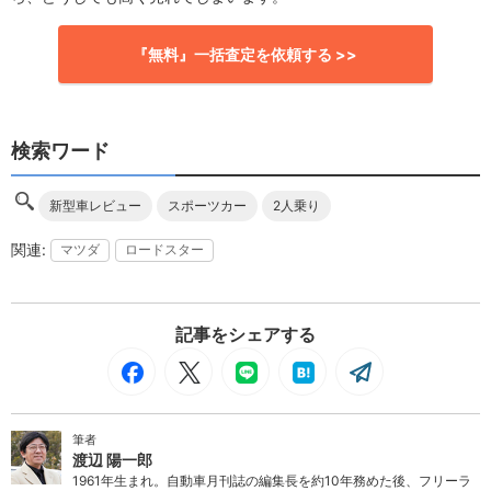
『無料』一括査定を依頼する >>
検索ワード
新型車レビュー
スポーツカー
2人乗り
マツダ
ロードスター
記事をシェアする
筆者
渡辺 陽一郎
1961年生まれ。自動車月刊誌の編集長を約10年務めた後、フリーラ