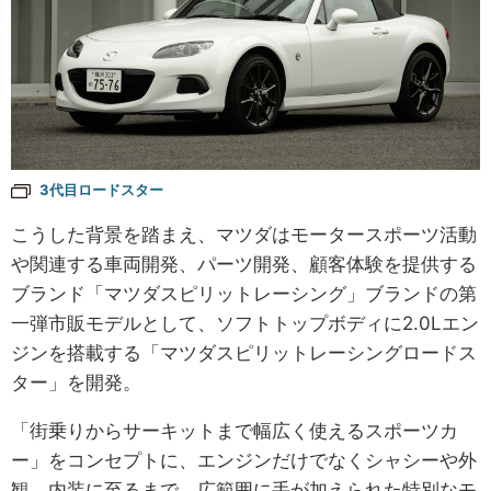
3代目ロードスター
こうした背景を踏まえ、マツダはモータースポーツ活動
や関連する車両開発、パーツ開発、顧客体験を提供する
ブランド「マツダスピリットレーシング」ブランドの第
一弾市販モデルとして、ソフトトップボディに2.0Lエン
ジンを搭載する「マツダスピリットレーシングロードス
ター」を開発。
「街乗りからサーキットまで幅広く使えるスポーツカ
ー」をコンセプトに、エンジンだけでなくシャシーや外
観、内装に至るまで、広範囲に手が加えられた特別なモ