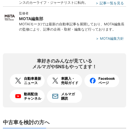
ンスのカーライフ・ジャーナリストに転向。
記事一覧を見る
監修者
MOTA編集部
MOTA(モータ)では最新の自動車記事を展開しており、MOTA編集長
の監修により、記事の企画・取材・編集など行っております。
MOTA編集方針
車好きのみんなが見ている
メルマガやSNSもやってます！
自動車最新
車購入・
Facebook
ニュース
売却ガイド
ページ
動画配信
メルマガ
チャンネル
購読
中古車を検討の方へ