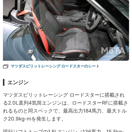
マツダスピリットレーシング ロードスターのシート
エンジン
マツダスピリットレーシング ロードスターに搭載され
る2.0L直列4気筒エンジンは、ロードスターRFに搭載さ
れるものと同スペックで、最高出力184馬力、最大トル
ク20.9kg-mを発生します。
現行ソフトトップの1.5Lエンジン（136馬力、15.5kg-