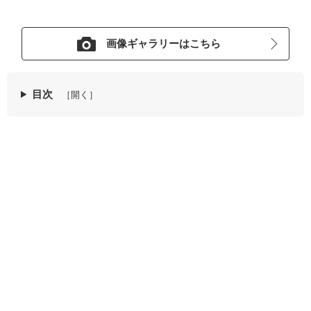
画像ギャラリーはこちら
目次
［開く］