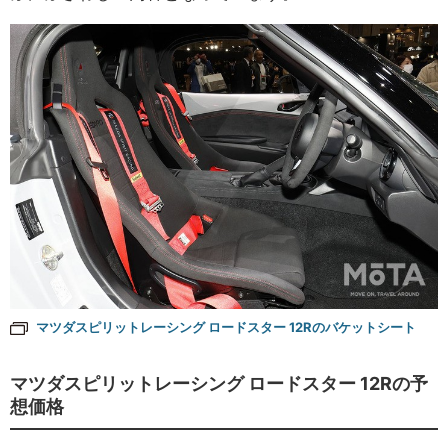
マツダスピリットレーシング ロードスター 12Rのバケットシート
マツダスピリットレーシング ロードスター 12Rの予
想価格