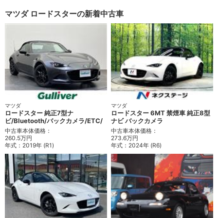
マツダ ロードスターの新着中古車
マツダ
マツダ
ロードスター 純正7型ナ
ロードスター 6MT 禁煙車 純正8型
ビ/Bluetooth/バックカメラ/ETC/
ナビ バックカメラ
中古車本体価格：
中古車本体価格：
260.5万円
273.6万円
年式：
2019年 (R1)
年式：
2024年 (R6)