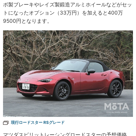
ボ製ブレーキやレイズ製鍛造アルミホイールなどがセッ
トになったオプション（33万円）を加えると400万
9500円となります。
現行ロードスター RSグレード
マツダスピリットレーシングロードスターの予想価格