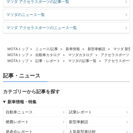
マツダ アクセラスポーツの記事一覧
マツダのニュース一覧
マツダ アクセラスポーツのニュース一覧
MOTAトップ
ニュース/記事
新車情報
新型車解説
マツダ 新型
MOTAトップ
自動車カタログ
マツダカタログ
アクセラスポーツ
MOTAトップ
記事・レポート
マツダの記事一覧
アクセラスポーツ
記事・ニュース
カテゴリーから記事を探す
新車情報・特集
自動車ニュース
試乗レポート
燃費レポート
新型車解説
発表会レポート
人気新型車比較