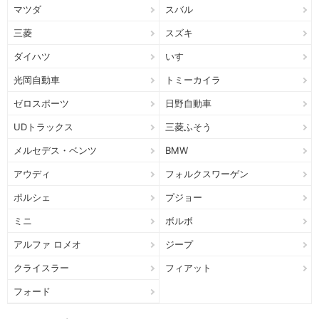
マツダ
スバル
三菱
スズキ
ダイハツ
いすゞ
光岡自動車
トミーカイラ
ゼロスポーツ
日野自動車
UDトラックス
三菱ふそう
メルセデス・ベンツ
BMW
アウディ
フォルクスワーゲン
ポルシェ
プジョー
ミニ
ボルボ
アルファ ロメオ
ジープ
クライスラー
フィアット
フォード