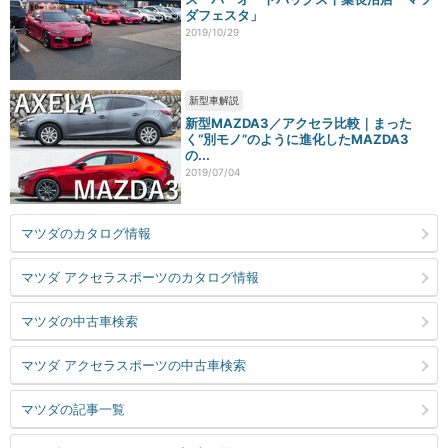
ダフェスタ」
2019/10/29
新型車解説
新型MAZDA3／アクセラ比較｜まった
く“別モノ”のように進化したMAZDA3
の...
2019/07/04
マツダのカタログ情報
マツダ アクセラスポーツのカタログ情報
マツダの中古車検索
マツダ アクセラスポーツの中古車検索
マツダの記事一覧