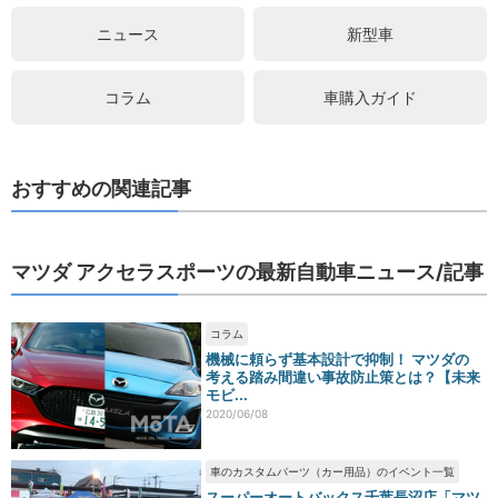
ニュース
新型車
コラム
車購入ガイド
おすすめの関連記事
マツダ アクセラスポーツの最新自動車ニュース/記事
コラム
機械に頼らず基本設計で抑制！ マツダの
考える踏み間違い事故防止策とは？【未来
モビ...
2020/06/08
車のカスタムパーツ（カー用品）のイベント一覧
スーパーオートバックス千葉長沼店「マツ