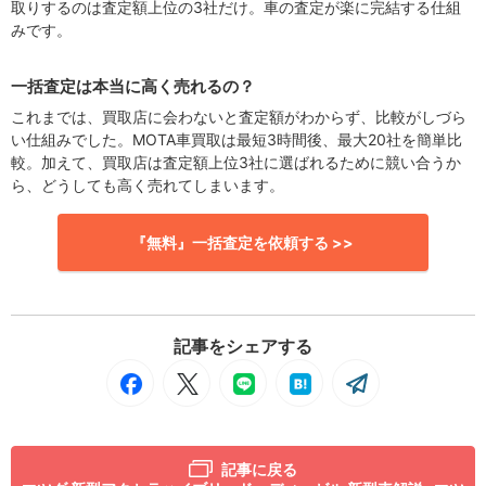
取りするのは査定額上位の3社だけ。車の査定が楽に完結する仕組
みです。
一括査定は本当に高く売れるの？
これまでは、買取店に会わないと査定額がわからず、比較がしづら
い仕組みでした。MOTA車買取は最短3時間後、最大20社を簡単比
較。加えて、買取店は査定額上位3社に選ばれるために競い合うか
ら、どうしても高く売れてしまいます。
『無料』一括査定を依頼する >>
記事をシェアする
記事に戻る