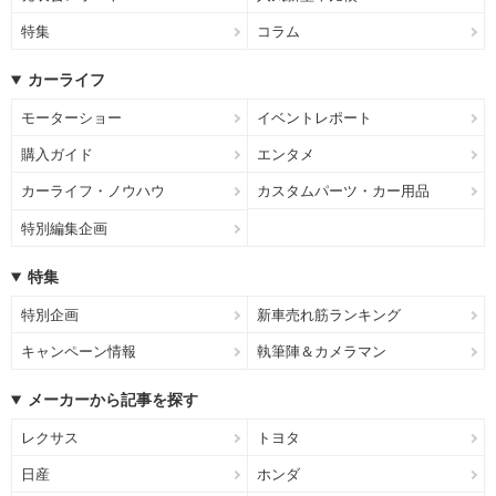
特集
コラム
カーライフ
モーターショー
イベントレポート
購入ガイド
エンタメ
カーライフ・ノウハウ
カスタムパーツ・カー用品
特別編集企画
特集
特別企画
新車売れ筋ランキング
キャンペーン情報
執筆陣＆カメラマン
メーカーから記事を探す
レクサス
トヨタ
日産
ホンダ