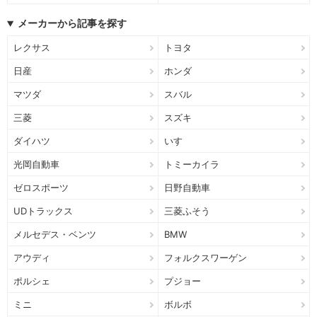
メーカーから記事を探す
レクサス
トヨタ
日産
ホンダ
マツダ
スバル
三菱
スズキ
ダイハツ
いすゞ
光岡自動車
トミーカイラ
ゼロスポーツ
日野自動車
UDトラックス
三菱ふそう
メルセデス・ベンツ
BMW
アウディ
フォルクスワーゲン
ポルシェ
プジョー
ミニ
ボルボ