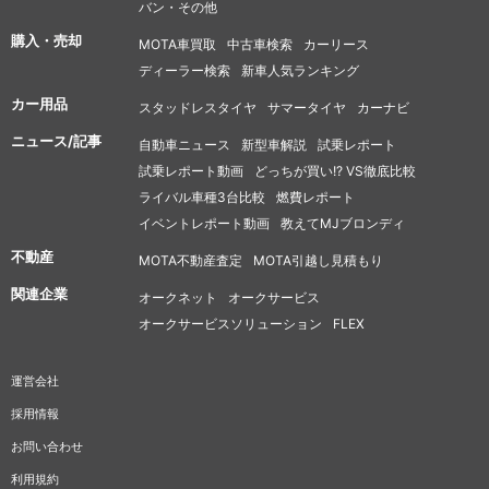
バン・その他
購入・売却
MOTA車買取
中古車検索
カーリース
ディーラー検索
新車人気ランキング
カー用品
スタッドレスタイヤ
サマータイヤ
カーナビ
ニュース/記事
自動車ニュース
新型車解説
試乗レポート
試乗レポート動画
どっちが買い!? VS徹底比較
ライバル車種3台比較
燃費レポート
イベントレポート動画
教えてMJブロンディ
不動産
MOTA不動産査定
MOTA引越し見積もり
関連企業
オークネット
オークサービス
オークサービスソリューション
FLEX
運営会社
採用情報
お問い合わせ
利用規約