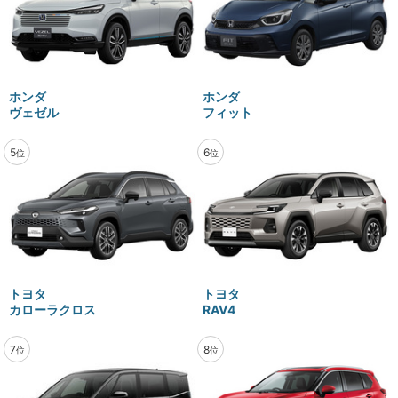
ホンダ
ホンダ
ヴェゼル
フィット
5
6
位
位
トヨタ
トヨタ
カローラクロス
RAV4
7
8
位
位