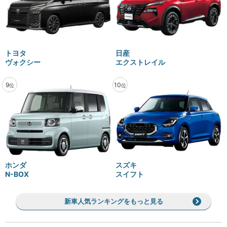
トヨタ
日産
ヴォクシー
エクストレイル
9
10
位
位
ホンダ
スズキ
N-BOX
スイフト
新車人気ランキングをもっと見る