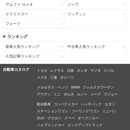
アルファ ロメオ
ジープ
クライスラー
フィアット
フォード
ランキング
新車人気ランキング
中古車人気ランキング
人気記事ランキング
自動車カタログ
トヨタ
レクサス
日産
ホンダ
マツダ
スバル
スズキ
三菱
ダイハツ
メルセデス・ベンツ
BMW
フォルクスワーゲン
アウディ
ミニ
ボルボ
ルノー
ジープ
プジョー
軽自動車
コンパクトカー
ハッチバック
セダン
ステーションワゴン・ツーリングワゴン
ミニバン
SUV・クロカン
クーペ
オープンカー
ハイブリッドカー
ピックアップトラック