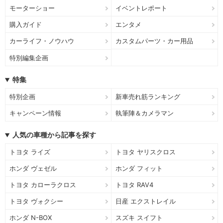
モーターショー
イベントレポート
購入ガイド
エンタメ
カーライフ・ノウハウ
カスタムパーツ・カー用品
特別編集企画
特集
特別企画
新車売れ筋ランキング
キャンペーン情報
執筆陣＆カメラマン
人気の車種から記事を探す
トヨタ ライズ
トヨタ ヤリスクロス
ホンダ ヴェゼル
ホンダ フィット
トヨタ カローラクロス
トヨタ RAV4
トヨタ ヴォクシー
日産 エクストレイル
ホンダ N-BOX
スズキ スイフト