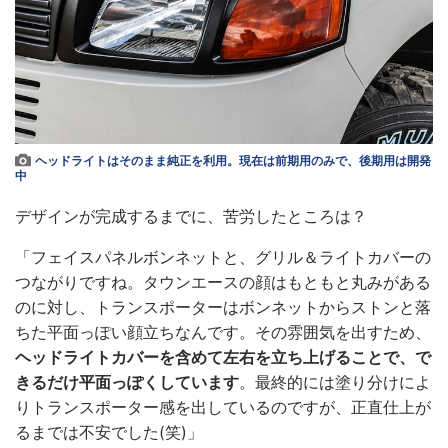
ヘッドライトはそのまま純正を利用。現在は前期用のみで、後期用は開発
中
デザインが完成するまでに、苦労したところは？
「フェイスパネルボンネットと、グリル＆ライトカバーの
つながりですね。タウンエースの顔はもともと丸みがある
のに対し、トランスポーターはボンネットからストンと落
ちた平面っぽい顔立ちなんです。その雰囲気を出すため、
ヘッドライトカバーを含めて左右を立ち上げることで、で
きるだけ平面っぽくしています
。最終的には塗り分けによ
りトランスポーター感を出しているのですが、正直仕上が
るまでは不安でした(笑)」