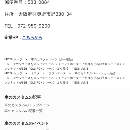
郵便番号：583-0884
住所：大阪府羽曳野市野380-34
TEL：072-959-9200
企業HP：
こちらから
MOTA トップ
車のカスタムパーツ（カー用品）
タウンエースをメルセデス ベンツ トランスポーターに変身させるお手軽フェイスチェ
ンジキットがESB「CLS FOXシリーズ」より登場！／ESB Vol.18
MOTA トップ
トヨタ
タウンエース
車のカスタムパーツ（カー用品）
タウンエースをメルセデス ベンツ トランスポーターに変身させるお手軽フェイスチェ
ンジキットがESB「CLS FOXシリーズ」より登場！／ESB Vol.18
車のカスタムの記事
車のカスタムのトップページ
車のカスタムの記事一覧
車のカスタムのイベント