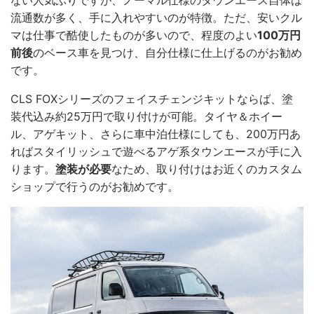
ない人気ぶりですが、ノーマル仕様のタウンエース自体は
流通数が多く、手に入れやすいのが特徴。ただ、安いクル
マは仕事で酷使したものが多いので、程度のよい
100万円
前後
のベース車を見つけ、自分仕様に仕上げるのがお勧め
です。
CLS FOXシリーズのフェイスチェンジキットならば、塗
装代込み約25万円で取り付けが可能。タイヤ＆ホイー
ル、アゲキット、さらに車中泊仕様にしても、200万円あ
ればスタイリッシュで遊べるアゲ系タウンエースが手に入
ります。
塗装が必要
なため、取り付けはお近くのカスタム
ショップで行うのがお勧めです。