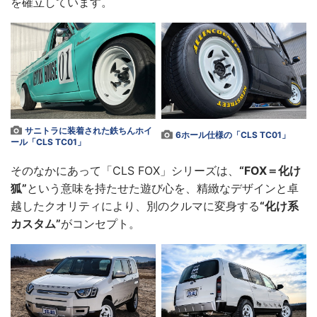
を確立しています。
サニトラに装着された鉄ちんホイ
6ホール仕様の「CLS TC01」
ール「CLS TC01」
そのなかにあって「CLS FOX」シリーズは、
“FOX＝化け
狐”
という意味を持たせた遊び心を、精緻なデザインと卓
越したクオリティにより、別のクルマに変身する
“化け系
カスタム”
がコンセプト。