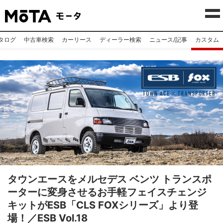
タログ
中古車検索
カーリース
ディーラー検索
ニュース/記事
カスタム
タウンエースをメルセデス ベンツ トランスポ
ーターに変身させるお手軽フェイスチェンジ
キットがESB「CLS FOXシリーズ」より登
場！／ESB Vol.18