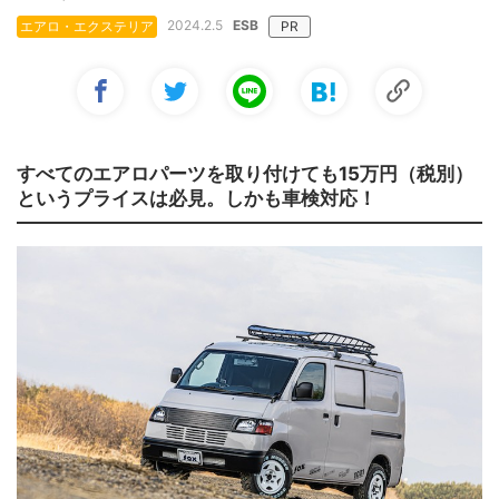
2024.2.5
ESB
エアロ・エクステリア
PR
すべてのエアロパーツを取り付けても15万円（税別）
というプライスは必見。しかも車検対応！