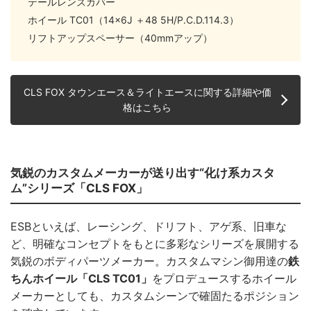
テールレンズカバー
ホイール TC01（14×6J ＋48 5H/P.C.D.114.3）
リフトアップスペーサー（40mmアップ）
CLS FOX タウンエース＆ライトエースに関する詳細や価
格はこちら
気鋭のカスタムメーカーが送り出す“化け系カスタ
ム”シリーズ「CLS FOX」
ESBといえば、レーシング、ドリフト、アゲ系、旧車な
ど、明確なコンセプトをもとに多彩なシリーズを展開する
気鋭のボディパーツメーカー。カスタムマシン御用達の
鉄
ちんホイール「CLS TC01」
をプロデュースするホイール
メーカーとしても、カスタムシーンで確固たるポジション