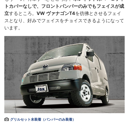
トカバーなしで、フロントバンパーのみでもフェイスが成
立
するところ。
VW ヴァナゴンT4
を彷彿とさせるフェイ
スとなり、好みでフェイスをチョイスできるようになって
います。
グリルセット未装着（バンパーのみ装着）