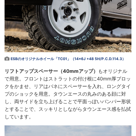
ESBのオリジナルホイール「TC01」（14×6J +48 5H/P.C.D.114.3）
リフトアップスペーサー（40mmアップ）
もオリジナル
で用意。フロントはストラットの付け根に40mm厚ブロッ
クをかませ、リアはバネにスペーサーを入れ、ロングタイ
プのショックを用意。タウンエースの丸みのある顔に対
し、両サイドを立ち上げることで平面っぽいバンパー形状
とすることで、スッキリとしながらタウンエース感を払拭
しています。