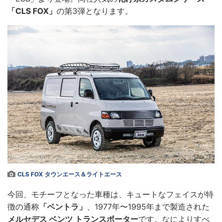
「CLS FOX」
の第3弾となります。
CLS FOX タウンエース＆ライトエース
今回、モチーフとなった車種は、キュートなフェイスが特
徴の通称
「ベントラ」
、1977年〜1995年まで製造された
メルセデス ベンツ トランスポーター
です。なによりすべ