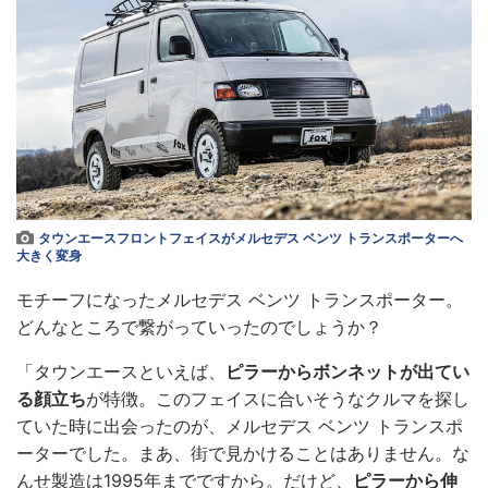
タウンエースフロントフェイスがメルセデス ベンツ トランスポーターへ
大きく変身
モチーフになったメルセデス ベンツ トランスポーター。
どんなところで繋がっていったのでしょうか？
「タウンエースといえば、
ピラーからボンネットが出てい
る顔立ち
が特徴。このフェイスに合いそうなクルマを探し
ていた時に出会ったのが、メルセデス ベンツ トランスポ
ーターでした。まあ、街で見かけることはありません。な
んせ製造は1995年までですから。だけど、
ピラーから伸