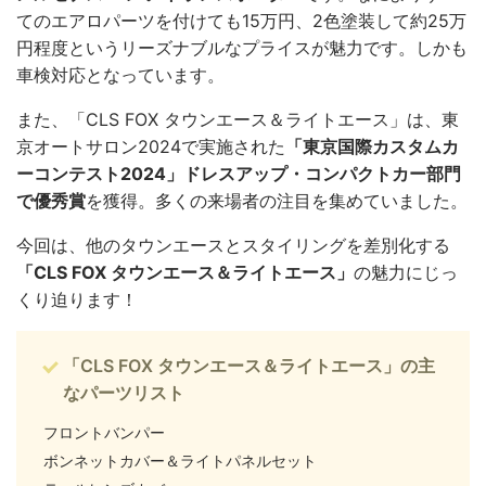
てのエアロパーツを付けても15万円、2色塗装して約25万
円程度というリーズナブルなプライスが魅力です。しかも
車検対応となっています。
また、「CLS FOX タウンエース＆ライトエース」は、東
京オートサロン2024で実施された
「東京国際カスタムカ
ーコンテスト2024」ドレスアップ・コンパクトカー部門
で優秀賞
を獲得。多くの来場者の注目を集めていました。
今回は、他のタウンエースとスタイリングを差別化する
「CLS FOX タウンエース＆ライトエース」
の魅力にじっ
くり迫ります！
「CLS FOX タウンエース＆ライトエース」の主
なパーツリスト
フロントバンパー
ボンネットカバー＆ライトパネルセット