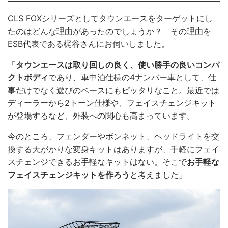
CLS FOXシリーズとしてタウンエースをターゲットにし
たのはどんな理由があったのでしょうか？ その理由を
ESB代表である梶谷さんにお伺いしました。
「
タウンエースは取り回しの良く、使い勝手の良いコンパ
クトボディ
であり、車中泊仕様の4ナンバー車として、仕
事だけでなく遊びのベースにもピッタリなこと。最近では
ディーラーから2トーン仕様や、フェイスチェンジキット
が登場するなど、外装への関心も高まっています。
今のところ、フェンダーやボンネット、ヘッドライトを交
換する大がかりな変身キットはありますが、手軽にフェイ
スチェンジできるお手軽なキットはない。そこで
お手軽な
フェイスチェンジキットを作ろう
と考えました」