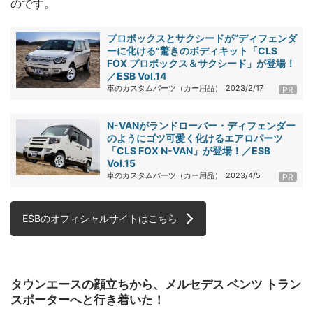
のです。
プロボックスとサクシードが“ディフェンダ
ーに化ける”驚きのボディキット「CLS
FOX プロボックス＆サクシード」が登場！
／ESB Vol.14
車のカスタムパーツ（カー用品）
2023/2/17
PR
N-VANがランドローバー・ディフェンダー
のようにゴツ可愛く化けるエアロパーツ
「CLS FOX N-VAN」が登場！／ESB
Vol.15
車のカスタムパーツ（カー用品）
2023/4/5
PR
ESBのオフィシャルサイトはこちら
タウンエースの顔立ちから、メルセデス ベンツ トラン
スポーターへと行き着いた！