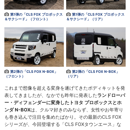
第1弾の「CLS FOX プロボックス
第1弾の「CLS FOX プロボックス
＆サクシード」（フロント）
＆サクシード」（リア）
第2弾の「CLS FOX N-BOX」
第2弾の「CLS FOX N-BOX」
（フロント）
（リア）
これまで想像を超える変身を遂げてきたボディキットを発
表してきましたが、なかでも昨年に発表した
ランドローバ
ー・ディフェンダーに変身したトヨタ プロボックスとホ
ンダ N-BOX
は、クルマ好きのみならず、女性やお年寄り
も巻き込んで注目を集めたばかり。その最新のCLS FOX
シリーズが、今回登場する「CLS FOXタウンエース」な