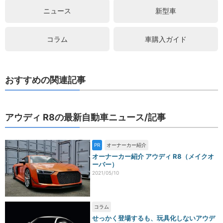
ニュース
新型車
コラム
車購入ガイド
おすすめの関連記事
アウディ R8の最新自動車ニュース/記事
PR
オーナーカー紹介
オーナーカー紹介 アウディ R8（メイクオ
ーバー）
2021/05/10
コラム
せっかく登場するも、玩具化しないアウデ