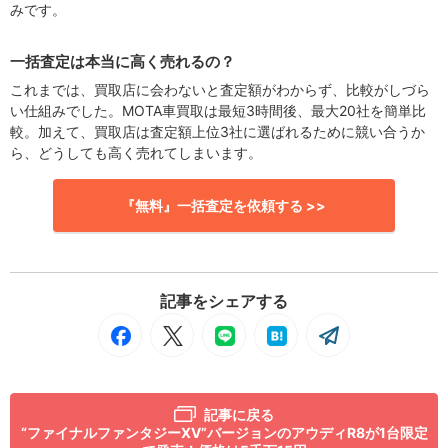
みです。
一括査定は本当に高く売れるの？
これまでは、買取店に会わないと査定額がわからず、比較がしづら
い仕組みでした。MOTA車買取は最短3時間後、最大20社を簡単比
較。加えて、買取店は査定額上位3社に選ばれるために競い合うか
ら、どうしても高く売れてしまいます。
『無料』一括査定を依頼する >>
記事をシェアする
記事に戻る
“ファイナルファンタジーXV”バージョンのアウディR8が1台限定