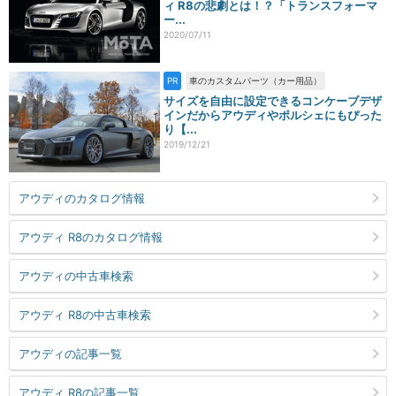
ィ R8の悲劇とは！？「トランスフォーマ
ー...
2020/07/11
PR
車のカスタムパーツ（カー用品）
サイズを自由に設定できるコンケーブデザ
インだからアウディやポルシェにもぴった
り【...
2019/12/21
アウディのカタログ情報
アウディ R8のカタログ情報
アウディの中古車検索
アウディ R8の中古車検索
アウディの記事一覧
アウディ R8の記事一覧