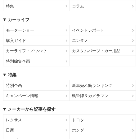
特集
コラム
カーライフ
モーターショー
イベントレポート
購入ガイド
エンタメ
カーライフ・ノウハウ
カスタムパーツ・カー用品
特別編集企画
特集
特別企画
新車売れ筋ランキング
キャンペーン情報
執筆陣＆カメラマン
メーカーから記事を探す
レクサス
トヨタ
日産
ホンダ