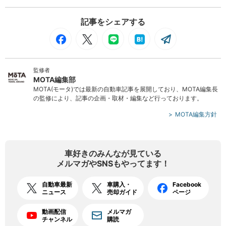
記事をシェアする
監修者
MOTA編集部
MOTA(モータ)では最新の自動車記事を展開しており、MOTA編集長
の監修により、記事の企画・取材・編集など行っております。
MOTA編集方針
車好きのみんなが見ている
メルマガやSNSもやってます！
自動車最新
車購入・
Facebook
ニュース
売却ガイド
ページ
動画配信
メルマガ
チャンネル
購読