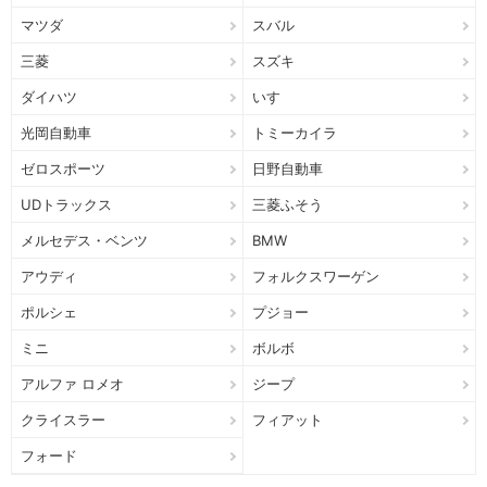
マツダ
スバル
三菱
スズキ
ダイハツ
いすゞ
光岡自動車
トミーカイラ
ゼロスポーツ
日野自動車
UDトラックス
三菱ふそう
メルセデス・ベンツ
BMW
アウディ
フォルクスワーゲン
ポルシェ
プジョー
ミニ
ボルボ
アルファ ロメオ
ジープ
クライスラー
フィアット
フォード