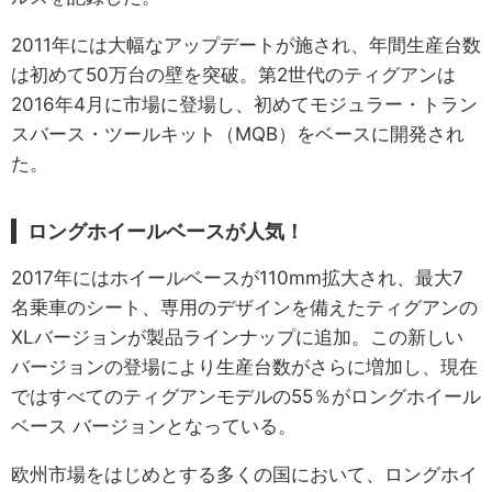
2011年には大幅なアップデートが施され、年間生産台数
は初めて50万台の壁を突破。第2世代のティグアンは
2016年4月に市場に登場し、初めてモジュラー・トラン
スバース・ツールキット（MQB）をベースに開発され
た。
ロングホイールベースが人気！
2017年にはホイールベースが110mm拡大され、最大7
名乗車のシート、専用のデザインを備えたティグアンの
XLバージョンが製品ラインナップに追加。この新しい
バージョンの登場により生産台数がさらに増加し、現在
ではすべてのティグアンモデルの55％がロングホイール
ベース バージョンとなっている。
欧州市場をはじめとする多くの国において、ロングホイ