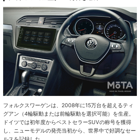
フォルクスワーゲンは、2008年に15万台を超えるティ
グアン（4輪駆動または前輪駆動を選択可能）を生産。
ドイツでは初年度からベストセラーSUVの称号を獲得
し、ニューモデルの発売当初から、世界中で好調なセー
ルスを記録した。