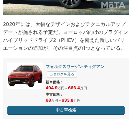
2020年には、大幅なデザインおよびテクニカルアップ
デートが施される予定だ。ヨーロッパ向けのプラグイン
ハイブリッドドライブ2（PHEV）を備えた新しいバリ
エーションの追加が、その注目点の1つとなっている。
フォルクスワーゲン ティグアン
カタログを見る
新車価格：
494.9
666.4
万円
～
万円
中古価格：
68
633.8
万円
～
万円
中古車検索