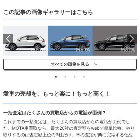
この記事の画像ギャラリーはこちら
ら
すべての画像を見る ＞
愛車の売却を、もっと楽に！もっと高く！
一括査定はたくさんの買取店からの電話が面倒？
これまでの一括査定は、たくさんの買取店からの電話が面倒でし
た。MOTA車買取なら、最大20社の査定額をwebで簡単比較。やり
取りするのは査定額上位の3社だけ。車の査定が楽に完結する仕組