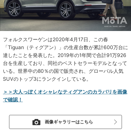
フォルクスワーゲンは2020年4月17日、この春
「Tiguan（ティグアン）」の生産台数が累計600万台に
達したことを発表した。2019年の1年間で合計91万926
台を生産しており、同社のベストセラーモデルとなって
いる。世界中の80％の国で販売され、グローバル人気
SUVのトップ3にランクインしている。
＞＞大人っぽくオシャレなティグアンのカラバリを画像
で確認！
画像ギャラリーはこちら