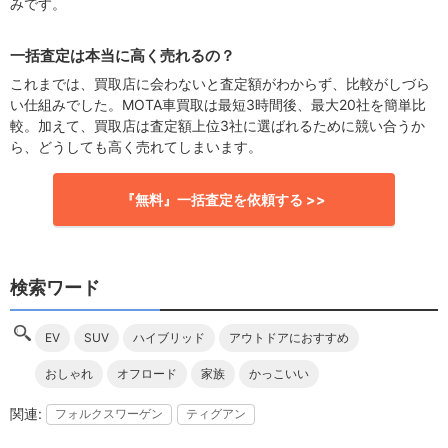
みです。
一括査定は本当に高く売れるの？
これまでは、買取店に会わないと査定額がわからず、比較がしづら
い仕組みでした。MOTA車買取は最短3時間後、最大20社を簡単比
較。加えて、買取店は査定額上位3社に選ばれるために競い合うか
ら、どうしても高く売れてしまいます。
『無料』一括査定を依頼する >>
検索ワード
EV
SUV
ハイブリッド
アウトドアにおすすめ
おしゃれ
オフロード
家族
かっこいい
フォルクスワーゲン
ティグアン