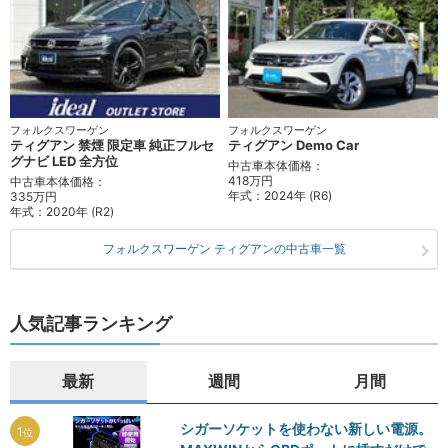
フォルクスワーゲン
フォルクスワーゲン
ティグアン 禁煙 限定車 純正フルセ
ティグアン Demo Car
グナビ LED 全方位
中古車本体価格：
418万円
中古車本体価格：
年式：
2024年 (R6)
335万円
年式：
2020年 (R2)
フォルクスワーゲン ティグアンの中古車一覧
人気記事ランキング
最新
週間
月間
シガーソケットを使わない新しい電源。
1
位