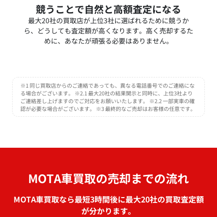
競うことで自然と高額査定になる
最大20社の買取店が上位3社に選ばれるために競うか
ら、どうしても査定額が高くなります。高く売却するた
めに、あなたが頑張る必要はありません。
※1 同じ買取店からのご連絡であっても、異なる電話番号でのご連絡にな
る場合がございます。 ※2.1 最大20社の結果開示と同時に、上位3社より
ご連絡差し上げますのでご対応をお願いいたします。 ※2.2 一部実車の確
認が必要な場合がございます。 ※3 最終的なご売却はお客様の任意です。
MOTA車買取の売却までの流れ
MOTA車買取なら最短3時間後に最大20社の買取査定額
が分かります。