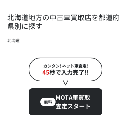
北海道地方の中古車買取店を都道府
県別に探す
北海道
カンタン! ネット車査定!
45
秒で入力完了!!
MOTA車買取
無料
査定スタート