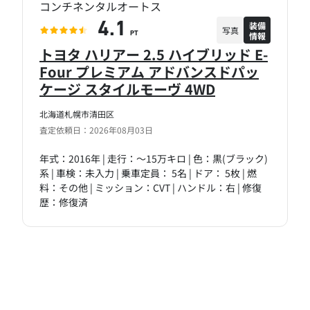
コンチネンタルオートス
装備
4.1
写真
情報
PT
トヨタ ハリアー 2.5 ハイブリッド E-
Four プレミアム アドバンスドパッ
ケージ スタイルモーヴ 4WD
北海道札幌市清田区
査定依頼日：2026年08月03日
年式：2016年 | 走行：～15万キロ | 色：黒(ブラック)
系 | 車検：未入力 | 乗車定員： 5名 | ドア： 5枚 | 燃
料：その他 | ミッション：CVT | ハンドル：右 | 修復
歴：修復済