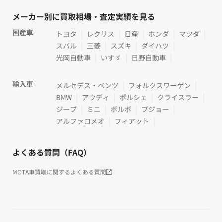
メーカー別に買取相場・査定実績を見る
国産車
トヨタ
レクサス
日産
ホンダ
マツダ
スバル
三菱
スズキ
ダイハツ
光岡自動車
いすゞ
日野自動車
輸入車
メルセデス・ベンツ
フォルクスワーゲン
BMW
アウディ
ポルシェ
クライスラー
ジープ
ミニ
ボルボ
プジョー
アルファロメオ
フィアット
よくある質問（FAQ）
MOTA車買取に関するよくある質問