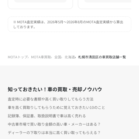
※ MOTA査定実績は、2026年5月～2026年8月のMOTA査定実績から算出
しております。
MOTAトップ
MOTA車買取
全国
北海道
札幌市清田区の車買取店舗一覧
知っておきたい！車の買取・売却ノウハウ
査定時に必要な書類や高く買い取りしてもらう方法
車を高く買取りしてもらうために覚えておきたい10のこと
記録簿、保証書、取扱説明書で車は高く売れる
中古車市場で買い取り金額の高い車・メーカーはある？
ディーラーの下取りは本当に高く買い取ってもらえる？