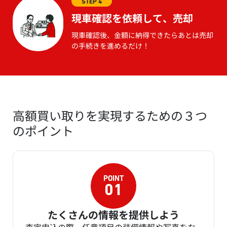
STEP 4
現車確認を依頼して、売却
現車確認後、金額に納得できたらあとは売却
の手続きを進めるだけ！
高額買い取りを実現するための３つ
のポイント
たくさんの情報を提供しよう