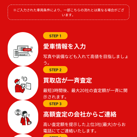
※ご入力された車両条件により、一部こちらの流れとは異なる場合がござ
います。
STEP 1
愛車情報を入力
写真や装備なども入れて高値を目指しましょ
う。
STEP 2
買取店が一斉査定
最短3時間後、最大20社の査定額が一斉に開
示されます。
STEP 3
高額査定の会社からご連絡
高い査定額を提示した上位3社(最大)からお
電話にてご連絡いたします。