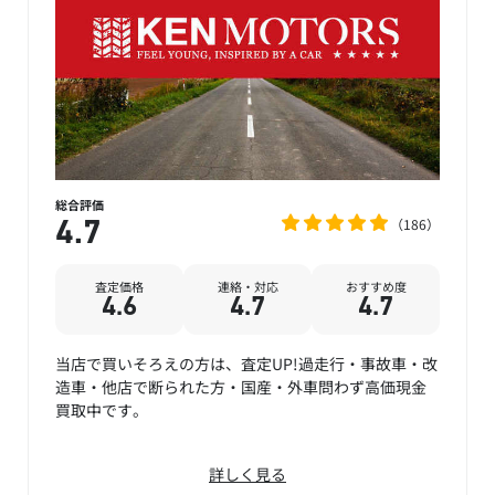
総合評価
186
4.7
査定価格
連絡・対応
おすすめ度
4.6
4.7
4.7
当店で買いそろえの方は、査定UP!過走行・事故車・改
造車・他店で断られた方・国産・外車問わず高価現金
買取中です。
詳しく見る