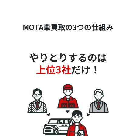
MOTA車買取の3つの仕組み
やりとりするのは
上位3社
だけ！