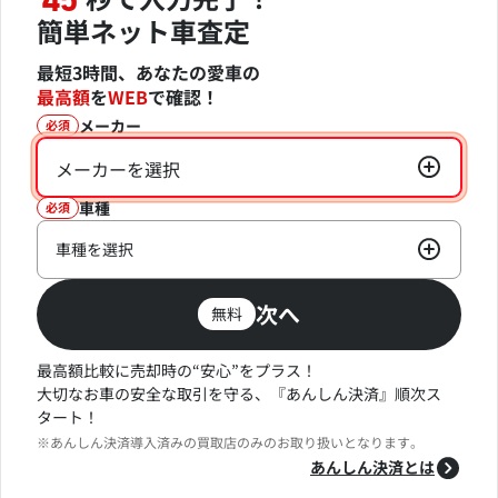
45
簡単ネット車査定
最短3時間、あなたの愛車の
最高額
を
WEB
で確認！
メーカー
必須
メーカーを選択
車種
必須
車種を選択
次へ
無料
最高額比較に売却時の“安心”をプラス！
大切なお車の安全な取引を守る、『あんしん決済』順次ス
タート！
※あんしん決済導入済みの買取店のみのお取り扱いとなります。
あんしん決済とは