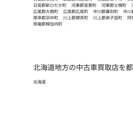
日高郡新ひだか町
河東郡音更町
河東郡士幌町
広尾郡大樹町
広尾郡広尾町
中川郡幕別町
中川
厚岸郡浜中町
川上郡標茶町
川上郡弟子屈町
阿
雨竜郡幌加内町
北海道地方の中古車買取店を都
北海道