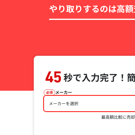
やり取りするのは高額
45
秒で入力完了！
メーカー
必須
メーカーを選択
最高額比較に売却