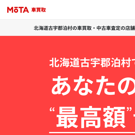
北海道古宇郡泊村の車買取・中古車査定の店舗
北海道古宇郡泊村
あなた
最高額
“
”