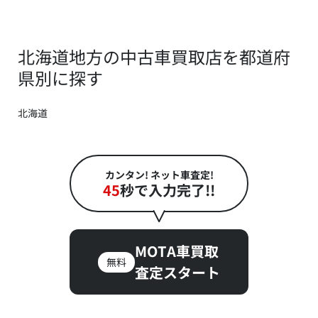
北海道地方の中古車買取店を都道府
県別に探す
北海道
カンタン! ネット車査定!
45
秒で入力完了!!
MOTA車買取
無料
査定スタート