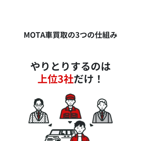
MOTA車買取の3つの仕組み
やりとりするのは
上位3社
だけ！