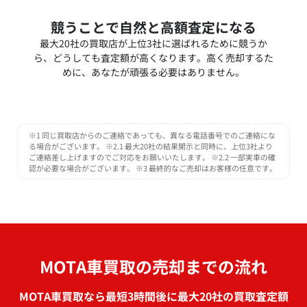
競うことで自然と高額査定になる
最大20社の買取店が上位3社に選ばれるために競うか
ら、どうしても査定額が高くなります。高く売却するた
めに、あなたが頑張る必要はありません。
※1 同じ買取店からのご連絡であっても、異なる電話番号でのご連絡にな
る場合がございます。 ※2.1 最大20社の結果開示と同時に、上位3社より
ご連絡差し上げますのでご対応をお願いいたします。 ※2.2 一部実車の確
認が必要な場合がございます。 ※3 最終的なご売却はお客様の任意です。
MOTA車買取の売却までの流れ
MOTA車買取なら最短3時間後に最大20社の買取査定額