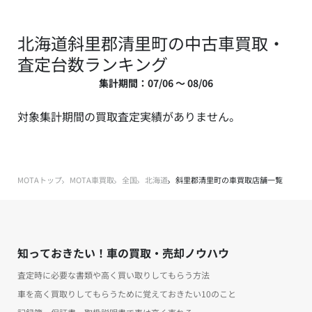
北海道斜里郡清里町の中古車買取・
査定台数ランキング
集計期間：07/06 ～ 08/06
対象集計期間の買取査定実績がありません。
MOTAトップ
MOTA車買取
全国
北海道
斜里郡清里町の車買取店舗一覧
知っておきたい！車の買取・売却ノウハウ
査定時に必要な書類や高く買い取りしてもらう方法
車を高く買取りしてもらうために覚えておきたい10のこと