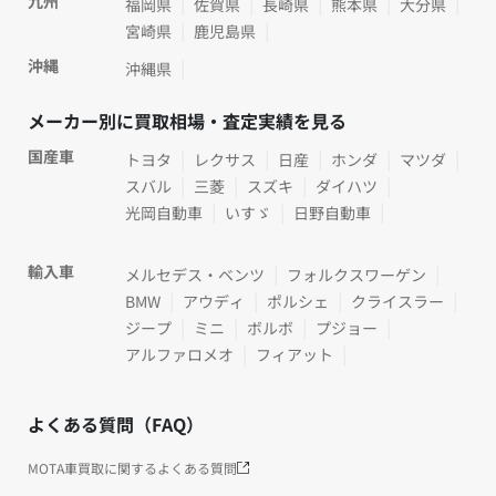
九州
福岡県
佐賀県
長崎県
熊本県
大分県
宮崎県
鹿児島県
沖縄
沖縄県
メーカー別に買取相場・査定実績を見る
国産車
トヨタ
レクサス
日産
ホンダ
マツダ
スバル
三菱
スズキ
ダイハツ
光岡自動車
いすゞ
日野自動車
輸入車
メルセデス・ベンツ
フォルクスワーゲン
BMW
アウディ
ポルシェ
クライスラー
ジープ
ミニ
ボルボ
プジョー
アルファロメオ
フィアット
よくある質問（FAQ）
MOTA車買取に関するよくある質問