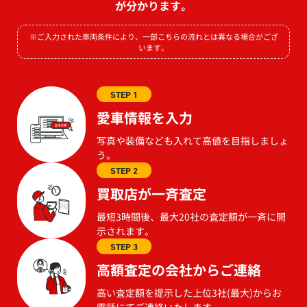
が分かります。
※ご入力された車両条件により、一部こちらの流れとは異なる場合がござ
います。
STEP 1
愛車情報を入力
写真や装備なども入れて高値を目指しましょ
う。
STEP 2
買取店が一斉査定
最短3時間後、最大20社の査定額が一斉に開
示されます。
STEP 3
高額査定の会社からご連絡
高い査定額を提示した上位3社(最大)からお
電話にてご連絡いたします。