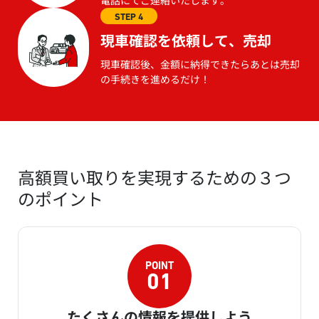
STEP 4
現車確認を依頼して、売却
現車確認後、金額に納得できたらあとは売却
の手続きを進めるだけ！
高額買い取りを実現するための３つ
のポイント
たくさんの情報を提供しよう