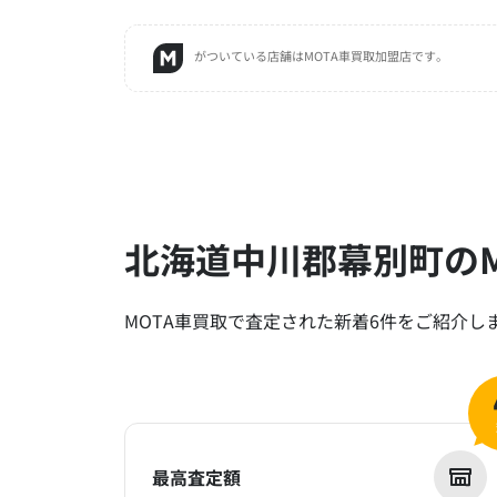
がついている店舗はMOTA車買取加盟店です。
北海道中川郡幕別町のM
MOTA車買取で査定された新着6件をご紹介し
最高査定額