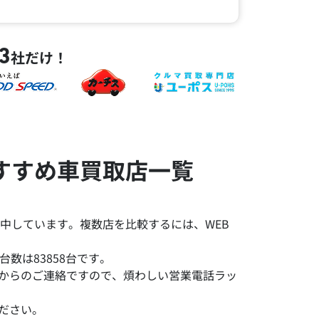
3
社だけ！
すすめ車買取店一覧
中しています。複数店を比較するには、WEB
数は83858台です。
みからのご連絡ですので、煩わしい営業電話ラッ
ださい。