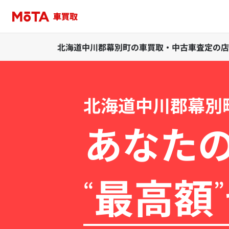
北海道中川郡幕別町の車買取・中古車査定の店
北海道中川郡幕別
あなた
最高額
“
”