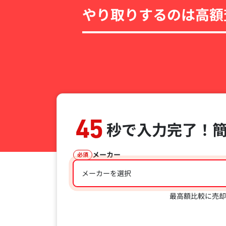
やり取りするのは高額
45
秒で入力完了！
メーカー
必須
メーカーを選択
最高額比較に売却