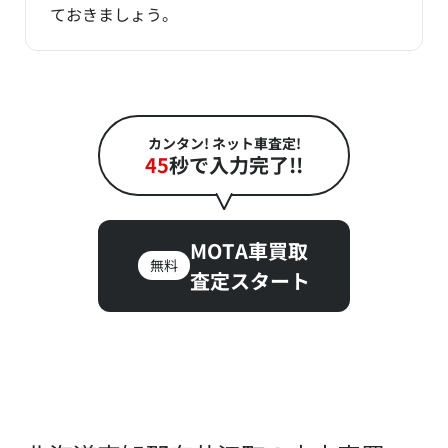
ておきましょう。
カンタン! ネット車査定!
45
秒で入力完了!!
MOTA車買取
無料
査定スタート