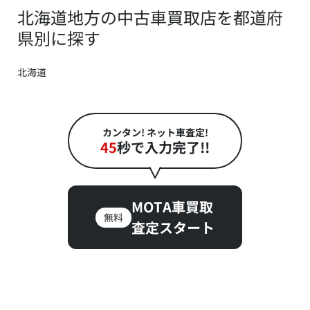
北海道地方の中古車買取店を都道府
県別に探す
北海道
カンタン! ネット車査定!
45
秒で入力完了!!
MOTA車買取
無料
査定スタート