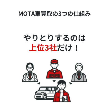
MOTA車買取の3つの仕組み
やりとりするのは
上位3社
だけ！