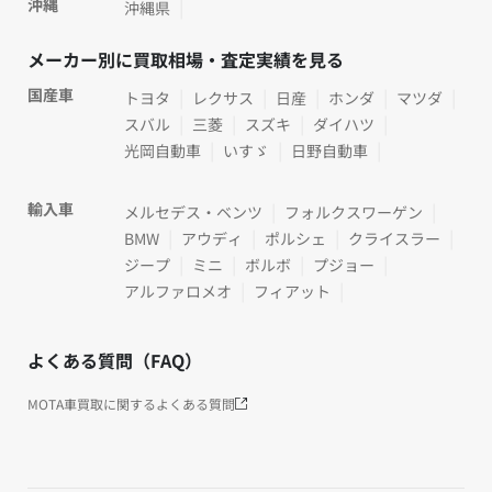
沖縄
沖縄県
メーカー別に買取相場・査定実績を見る
国産車
トヨタ
レクサス
日産
ホンダ
マツダ
スバル
三菱
スズキ
ダイハツ
光岡自動車
いすゞ
日野自動車
輸入車
メルセデス・ベンツ
フォルクスワーゲン
BMW
アウディ
ポルシェ
クライスラー
ジープ
ミニ
ボルボ
プジョー
アルファロメオ
フィアット
よくある質問（FAQ）
MOTA車買取に関するよくある質問