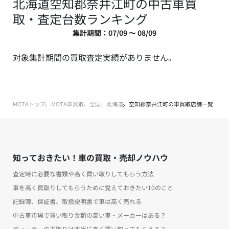
北海道空知郡奈井江町の中古車買
取・査定台数ランキング
集計期間：07/09 ～ 08/09
対象集計期間の買取査定実績がありません。
MOTAトップ
MOTA車買取
全国
北海道
空知郡奈井江町の車買取店舗一覧
知っておきたい！車の買取・売却ノウハウ
査定時に必要な書類や高く買い取りしてもらう方法
車を高く買取りしてもらうために覚えておきたい10のこと
記録簿、保証書、取扱説明書で車は高く売れる
中古車市場で買い取り金額の高い車・メーカーはある？
ディーラーの下取りは本当に高く買い取ってもらえる？