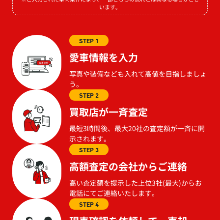
います。
STEP 1
愛車情報を入力
写真や装備なども入れて高値を目指しましょ
う。
STEP 2
買取店が一斉査定
最短3時間後、最大20社の査定額が一斉に開
示されます。
STEP 3
高額査定の会社からご連絡
高い査定額を提示した上位3社(最大)からお
電話にてご連絡いたします。
STEP 4