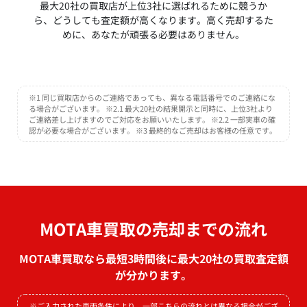
最大20社の買取店が上位3社に選ばれるために競うか
ら、どうしても査定額が高くなります。高く売却するた
めに、あなたが頑張る必要はありません。
※1 同じ買取店からのご連絡であっても、異なる電話番号でのご連絡にな
る場合がございます。 ※2.1 最大20社の結果開示と同時に、上位3社より
ご連絡差し上げますのでご対応をお願いいたします。 ※2.2 一部実車の確
認が必要な場合がございます。 ※3 最終的なご売却はお客様の任意です。
MOTA車買取の売却までの流れ
MOTA車買取なら最短3時間後に最大20社の買取査定額
が分かります。
※ご入力された車両条件により、一部こちらの流れとは異なる場合がござ