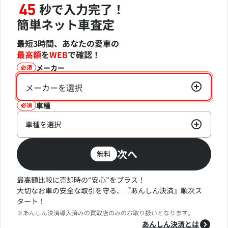
秒で入力完了！
45
簡単ネット車査定
最短3時間、あなたの愛車の
最高額
を
WEB
で確認！
メーカー
必須
メーカーを選択
車種
必須
車種を選択
次へ
無料
最高額比較に売却時の“安心”をプラス！
大切なお車の安全な取引を守る、『あんしん決済』順次ス
タート！
※あんしん決済導入済みの買取店のみのお取り扱いとなります。
あんしん決済とは