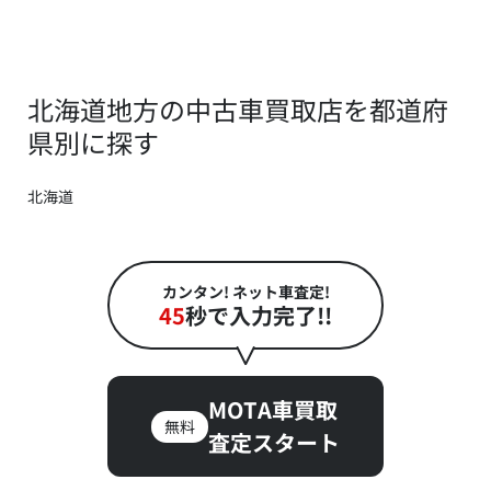
北海道地方の中古車買取店を都道府
県別に探す
北海道
カンタン! ネット車査定!
45
秒で入力完了!!
MOTA車買取
無料
査定スタート