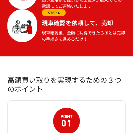
電話にてご連絡いたします。
STEP 4
現車確認を依頼して、売却
現車確認後、金額に納得できたらあとは売却
の手続きを進めるだけ！
高額買い取りを実現するための３つ
のポイント