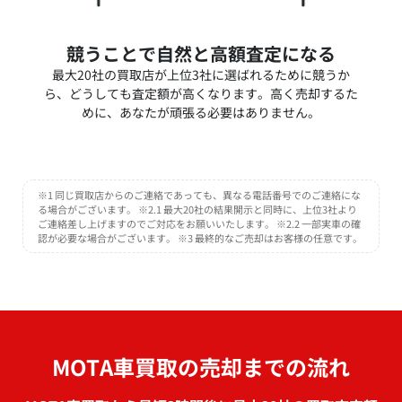
競うことで自然と高額査定になる
最大20社の買取店が上位3社に選ばれるために競うか
ら、どうしても査定額が高くなります。高く売却するた
めに、あなたが頑張る必要はありません。
※1 同じ買取店からのご連絡であっても、異なる電話番号でのご連絡にな
る場合がございます。 ※2.1 最大20社の結果開示と同時に、上位3社より
ご連絡差し上げますのでご対応をお願いいたします。 ※2.2 一部実車の確
認が必要な場合がございます。 ※3 最終的なご売却はお客様の任意です。
MOTA車買取の売却までの流れ