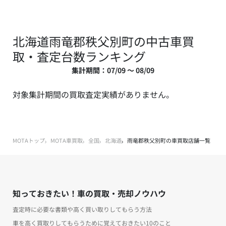
北海道雨竜郡秩父別町の中古車買
取・査定台数ランキング
集計期間：07/09 ～ 08/09
対象集計期間の買取査定実績がありません。
MOTAトップ
MOTA車買取
全国
北海道
雨竜郡秩父別町の車買取店舗一覧
知っておきたい！車の買取・売却ノウハウ
査定時に必要な書類や高く買い取りしてもらう方法
車を高く買取りしてもらうために覚えておきたい10のこと