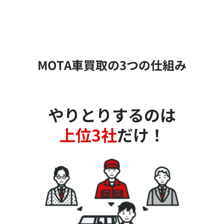
MOTA車買取の3つの仕組み
やりとりするのは
上位3社
だけ！