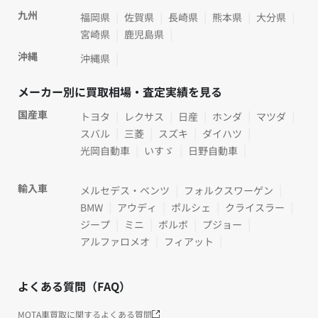
九州
福岡県
佐賀県
長崎県
熊本県
大分県
宮崎県
鹿児島県
沖縄
沖縄県
メーカー別に買取相場・査定実績を見る
国産車
トヨタ
レクサス
日産
ホンダ
マツダ
スバル
三菱
スズキ
ダイハツ
光岡自動車
いすゞ
日野自動車
輸入車
メルセデス・ベンツ
フォルクスワーゲン
BMW
アウディ
ポルシェ
クライスラー
ジープ
ミニ
ボルボ
プジョー
アルファロメオ
フィアット
よくある質問（FAQ）
MOTA車買取に関するよくある質問