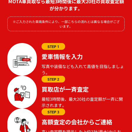
MOTA車買取なら最短3時間後に最大20社の買取査定額
が分かります。
※ご入力された車両条件により、一部こちらの流れとは異なる場合がござ
います。
STEP 1
愛車情報を入力
写真や装備なども入れて高値を目指しましょ
う。
STEP 2
買取店が一斉査定
最短3時間後、最大20社の査定額が一斉に開
示されます。
STEP 3
高額査定の会社からご連絡
高い査定額を提示した上位3社(最大)からお