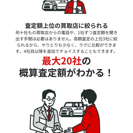
査定額上位の買取店に絞られる
何十社もの買取店からの電話や、1社ずつ査定額を聞き
出す手間は必要はありません。高額査定の上位3社に絞
られるから、やりとりも少なく、ラクに比較ができま
す。4社目以降を追加でチョイスすることもできます。
最大20社
の
概算査定額がわかる！