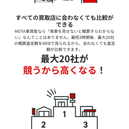
すべての買取店に会わなくても比較が
できる
MOTA車買取なら『実車を見せないと概算すらわからな
い』なんてことはありません。最短3時間後、最大20社
の概算査定額をWEBで見られるから、会わなくても査定
額が比較できます。
最大20社が
競うから高くなる
！