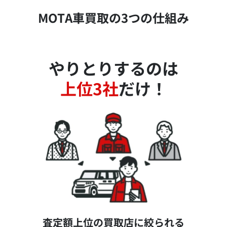
MOTA車買取の3つの仕組み
やりとりするのは
上位3社
だけ！
査定額上位の買取店に絞られる