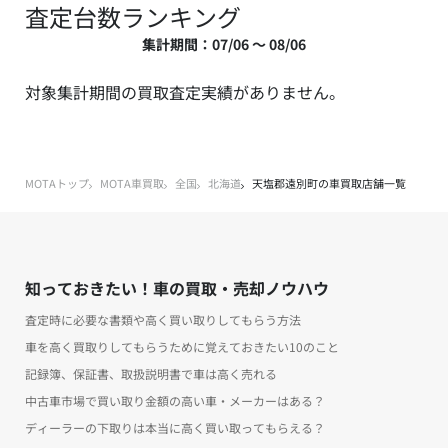
査定台数ランキング
集計期間：07/06 ～ 08/06
対象集計期間の買取査定実績がありません。
MOTAトップ
MOTA車買取
全国
北海道
天塩郡遠別町の車買取店舗一覧
知っておきたい！車の買取・売却ノウハウ
査定時に必要な書類や高く買い取りしてもらう方法
車を高く買取りしてもらうために覚えておきたい10のこと
記録簿、保証書、取扱説明書で車は高く売れる
中古車市場で買い取り金額の高い車・メーカーはある？
ディーラーの下取りは本当に高く買い取ってもらえる？