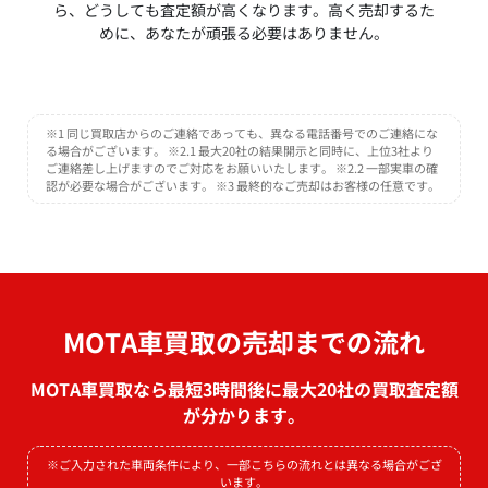
ら、どうしても査定額が高くなります。高く売却するた
めに、あなたが頑張る必要はありません。
※1 同じ買取店からのご連絡であっても、異なる電話番号でのご連絡にな
る場合がございます。 ※2.1 最大20社の結果開示と同時に、上位3社より
ご連絡差し上げますのでご対応をお願いいたします。 ※2.2 一部実車の確
認が必要な場合がございます。 ※3 最終的なご売却はお客様の任意です。
MOTA車買取の売却までの流れ
MOTA車買取なら最短3時間後に最大20社の買取査定額
が分かります。
※ご入力された車両条件により、一部こちらの流れとは異なる場合がござ
います。