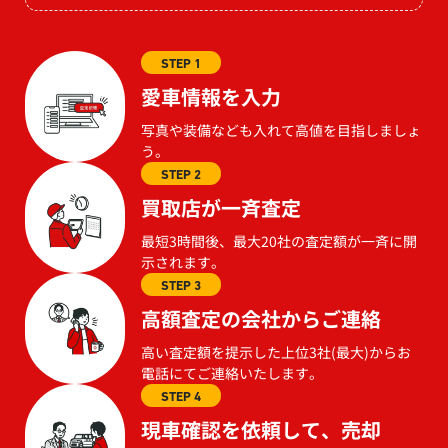
STEP 1
愛車情報を入力
写真や装備なども入れて高値を目指しましょ
う。
STEP 2
買取店が一斉査定
最短3時間後、最大20社の査定額が一斉に開
示されます。
STEP 3
高額査定の会社からご連絡
高い査定額を提示した上位3社(最大)からお
電話にてご連絡いたします。
STEP 4
現車確認を依頼して、売却