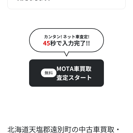
カンタン! ネット車査定!
45
秒で入力完了!!
MOTA車買取
無料
査定スタート
北海道天塩郡遠別町の中古車買取・