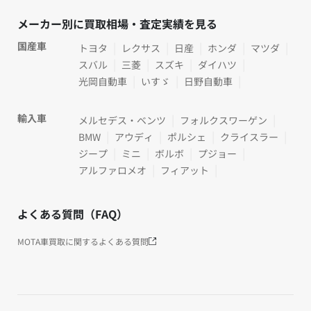
メーカー別に買取相場・査定実績を見る
国産車
トヨタ
レクサス
日産
ホンダ
マツダ
スバル
三菱
スズキ
ダイハツ
光岡自動車
いすゞ
日野自動車
輸入車
メルセデス・ベンツ
フォルクスワーゲン
BMW
アウディ
ポルシェ
クライスラー
ジープ
ミニ
ボルボ
プジョー
アルファロメオ
フィアット
よくある質問（FAQ）
MOTA車買取に関するよくある質問