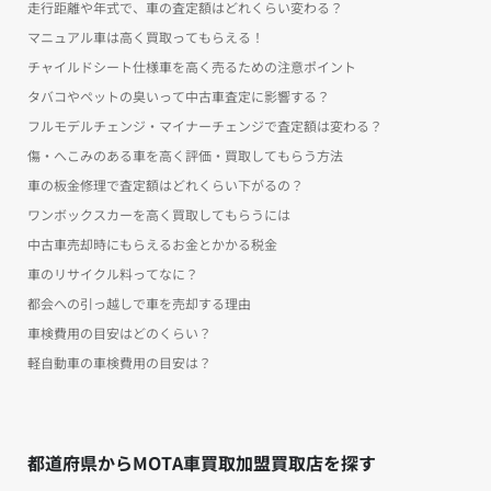
走行距離や年式で、車の査定額はどれくらい変わる？
マニュアル車は高く買取ってもらえる！
チャイルドシート仕様車を高く売るための注意ポイント
タバコやペットの臭いって中古車査定に影響する？
フルモデルチェンジ・マイナーチェンジで査定額は変わる？
傷・へこみのある車を高く評価・買取してもらう方法
車の板金修理で査定額はどれくらい下がるの？
ワンボックスカーを高く買取してもらうには
中古車売却時にもらえるお金とかかる税金
車のリサイクル料ってなに？
都会への引っ越しで車を売却する理由
車検費用の目安はどのくらい？
軽自動車の車検費用の目安は？
都道府県からMOTA車買取加盟買取店を探す