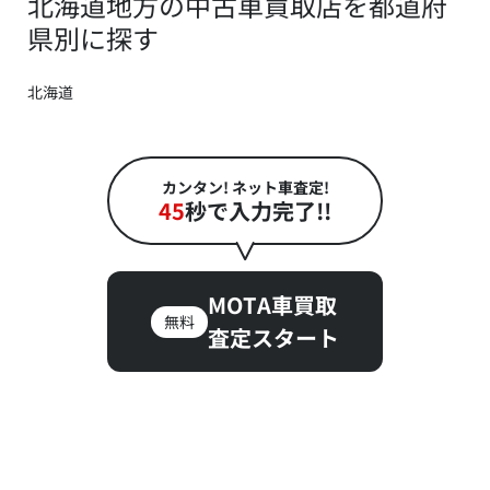
北海道地方の中古車買取店を都道府
県別に探す
北海道
カンタン! ネット車査定!
45
秒で入力完了!!
MOTA車買取
無料
査定スタート