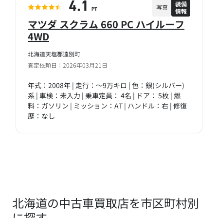
装備
4.1
写真
情報
PT
マツダ スクラム 660 PC ハイルーフ
4WD
北海道天塩郡遠別町
査定依頼日：2026年03月21日
年式：2008年 | 走行：～9万キロ | 色：銀(シルバー)
系 | 車検：未入力 | 乗車定員： 4名 | ドア： 5枚 | 燃
料：ガソリン | ミッション：AT | ハンドル：右 | 修復
歴：なし
北海道の中古車買取店を市区町村別
に探す