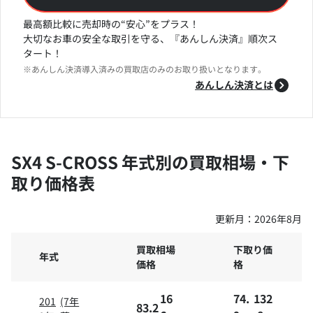
最高額比較に売却時の“安心”をプラス！
大切なお車の安全な取引を守る、『あんしん決済』順次ス
タート！
※あんしん決済導入済みの買取店のみのお取り扱いとなります。
あんしん決済とは
SX4 S-CROSS 年式別の買取相場・下
取り価格表
更新月：
2026年8月
買取相場
下取り価
年式
価格
格
16
74.
132
201
(7年
83.2