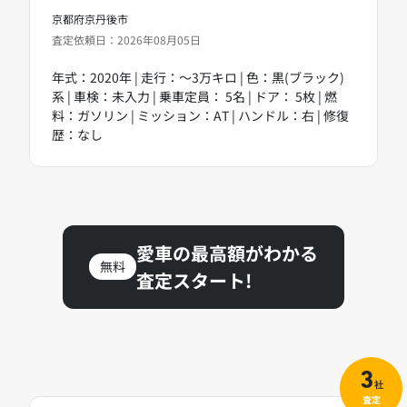
京都府京丹後市
査定依頼日：2026年08月05日
年式：2020年 | 走行：～3万キロ | 色：黒(ブラック)
系 | 車検：未入力 | 乗車定員： 5名 | ドア： 5枚 | 燃
料：ガソリン | ミッション：AT | ハンドル：右 | 修復
歴：なし
愛車の最高額がわかる
無料
査定スタート!
3
社
査定