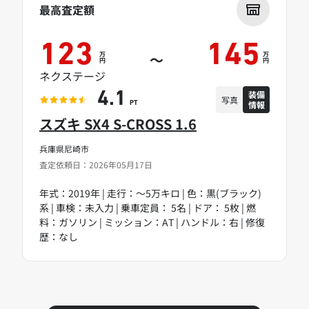
最高査定額
123
145
万
万
～
円
円
ネクステージ
装備
4.1
写真
情報
PT
スズキ SX4 S-CROSS 1.6
兵庫県尼崎市
査定依頼日：2026年05月17日
年式：2019年 | 走行：～5万キロ | 色：黒(ブラック)
系 | 車検：未入力 | 乗車定員： 5名 | ドア： 5枚 | 燃
料：ガソリン | ミッション：AT | ハンドル：右 | 修復
歴：なし