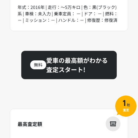
年式：2016年 | 走行：～5万キロ | 色：黒(ブラック)
系 | 車検：未入力 | 乗車定員： － | ドア： － | 燃料：
－ | ミッション：－ | ハンドル：－ | 修復歴：修復済
愛車の最高額がわかる
無料
査定スタート!
1
社
査定
最高査定額