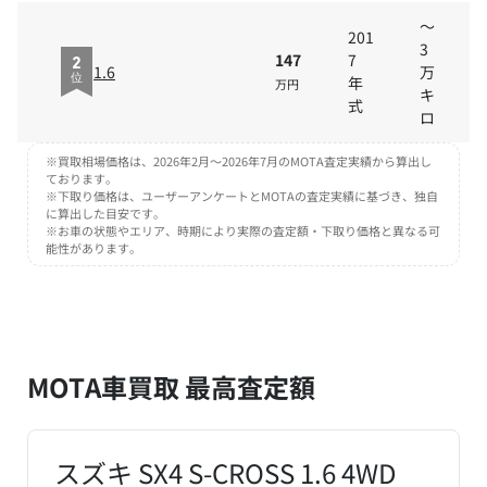
～
201
3
147
7
2
1.6
万
年
位
万円
キ
式
ロ
※買取相場価格は、2026年2月～2026年7月のMOTA査定実績から算出し
ております。
※下取り価格は、ユーザーアンケートとMOTAの査定実績に基づき、独自
に算出した目安です。
※お車の状態やエリア、時期により実際の査定額・下取り価格と異なる可
能性があります。
MOTA車買取 最高査定額
スズキ SX4 S-CROSS 1.6 4WD