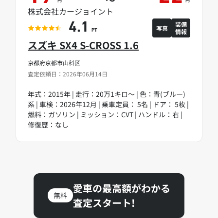
株式会社カージョイント
装備
4.1
写真
情報
PT
スズキ SX4 S-CROSS 1.6
京都府京都市山科区
査定依頼日：2026年06月14日
年式：2015年 | 走行：20万1キロ～ | 色：青(ブルー)
系 | 車検：2026年12月 | 乗車定員： 5名 | ドア： 5枚 |
燃料：ガソリン | ミッション：CVT | ハンドル：右 |
修復歴：なし
愛車の最高額がわかる
無料
査定スタート!