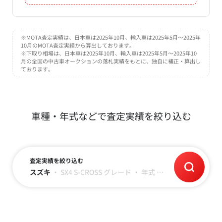
※MOTA査定実績は、日本車は2025年10月、輸入車は2025年5月～2025年
10月のMOTA査定実績から算出しております。
※下取り相場は、日本車は2025年10月、輸入車は2025年5月～2025年10
月の全国の中古車オークションの落札実績をもとに、独自に補正・算出し
ております。
車種・年式などで査定実績を絞り込む
査定実績を絞り込む
スズキ
・
SX4 S-CROSS
グレード
・
年式
・
走行距離