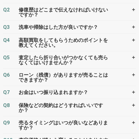
Q2
＋
修復歴はどこまで伝えなければいけない
ですか？
Q3
＋
洗車や掃除はした方が良いですか？
Q4
＋
高額買取をしてもらうためのポイントを
教えてください。
Q5
＋
査定したら折り合いがつかなくても売ら
なくてはいけませんか？
Q6
＋
ローン（残債）がありますが売ることは
できますか？
Q7
＋
お金はいつ振り込まれますか？
Q8
＋
保険などの契約はどうすればいいです
か？
Q9
＋
売るタイミングはいつが良いなどありま
すか？