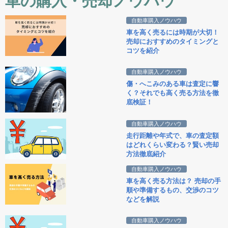
車の購入・売却ノウハウ
自動車購入ノウハウ
車を高く売るには時期が大切！
売却におすすめのタイミングと
コツを紹介
自動車購入ノウハウ
傷・へこみのある車は査定に響
く？それでも高く売る方法を徹
底検証！
自動車購入ノウハウ
走行距離や年式で、車の査定額
はどれくらい変わる？賢い売却
方法徹底紹介
自動車購入ノウハウ
車を高く売る方法は？ 売却の手
順や準備するもの、交渉のコツ
などを解説
自動車購入ノウハウ