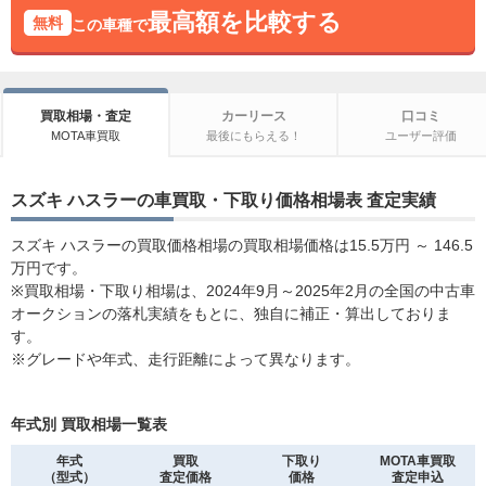
最高額を比較する
無料
この車種で
買取相場・査定
カーリース
口コミ
MOTA車買取
最後にもらえる！
ユーザー評価
スズキ ハスラーの車買取・下取り価格相場表 査定実績
スズキ ハスラーの買取価格相場の買取相場価格は15.5万円 ～ 146.5
万円です。
※買取相場・下取り相場は、2024年9月～2025年2月の全国の中古車
オークションの落札実績をもとに、独自に補正・算出しておりま
す。
※グレードや年式、走行距離によって異なります。
年式別 買取相場一覧表
年式
買取
下取り
MOTA車買取
（型式）
査定価格
価格
査定申込