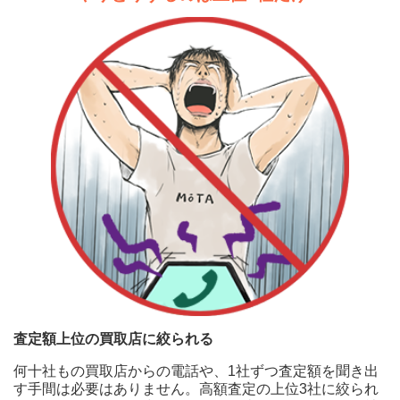
査定額上位の買取店に絞られる
何十社もの買取店からの電話や、1社ずつ査定額を聞き出
す手間は必要はありません。高額査定の上位3社に絞られ