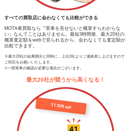
すべての買取店に会わなくても比較ができる
MOTA車買取なら『実車を見せないと概算すらわからな
い』なんてことはありません。最短3時間後、最大20社の
概算査定額をwebで見られるから、会わなくても査定額が
比較できます。
※最大20社の結果開示と同時に、上位3社よりご連絡差し上げますので
ご対応をお願いいたします。
※一部実車の確認が必要な場合がございます。
最大20社が競うから高くなる！