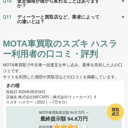
Q10
＋
査定価格が後から変わることはあります
か？
Q11
＋
ディーラーと買取店など、業者によって
の違いとは？
MOTA車買取のスズキ ハスラ
ー利用者の口コミ・評判
MOTA車買取で中古車一括査定を申し込み、愛車を売却した人の口
コミです。
サイトを利用した感想や買取店などの口コミを掲載しています。
きの様
投稿日 2026年08月04日
店舗名
株式会社WECARS（株式会社ウィーカーズ）4
スズキ ハスラー（2022｜～7万キロ）
買取
MOTA車買取査定額 94.8 万円 ～
成立
最終提示額 94.8万円
総合評価