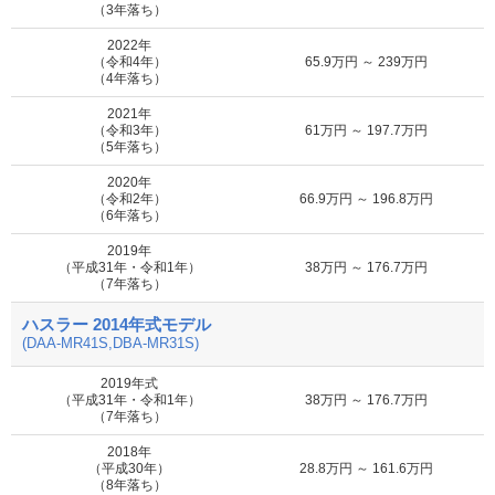
（3年落ち）
に申込む
2022年
（令和4年）
65.9万円 ～ 239万円
MOTA
（4年落ち）
A
16.3万円 ～ 125.1万円
車買取査定
に申込む
2021年
（令和3年）
61万円 ～ 197.7万円
（5年落ち）
MOTA
Fリミテッド
25.7万円 ～ 89.1万円
車買取査定
2020年
に申込む
（令和2年）
66.9万円 ～ 196.8万円
（6年落ち）
MOTA
2019年
Fリミテッド2
26.1万円 ～ 94万円
車買取査定
（平成31年・令和1年）
38万円 ～ 176.7万円
に申込む
（7年落ち）
ハスラー 2014年式モデル
MOTA
G
16.3万円 ～ 125.1万円
車買取査定
(DAA-MR41S,DBA-MR31S)
に申込む
2019年式
（平成31年・令和1年）
38万円 ～ 176.7万円
MOTA
（7年落ち）
Gターボ
16.3万円 ～ 125.1万円
車買取査定
に申込む
2018年
（平成30年）
28.8万円 ～ 161.6万円
（8年落ち）