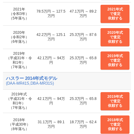
2021年
2021年式
78.5万円 ～ 127.5
47.1万円 ～ 89.2
（令和3年）
で査定
万円
万円
（5年落ち）
依頼する
2020年
2020年式
42.2万円 ～ 125.1
25.3万円 ～ 87.6
（令和2年）
で査定
万円
万円
（6年落ち）
依頼する
2019年
2019年式
（平成31年・令
42.1万円 ～ 94万
25.3万円 ～ 65.8
で査定
和1年）
円
万円
依頼する
（7年落ち）
ハスラー 2014年式モデル
(DAA-MR41S,DBA-MR31S)
2019年式
2019年式
（平成31年・令
42.1万円 ～ 94万
25.3万円 ～ 65.8
で査定
和1年）
円
万円
依頼する
（7年落ち）
2018年
2018年式
31.1万円 ～ 89.1
18.7万円 ～ 62.4
（平成30年）
で査定
万円
万円
（8年落ち）
依頼する