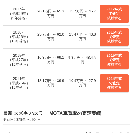
2017年
2017年式
26.1万円 ～ 65.3
15.7万円 ～ 45.7
（平成29年）
で査定
万円
万円
（9年落ち）
依頼する
2016年
2016年式
25.7万円 ～ 62.6
15.4万円 ～ 43.8
（平成28年）
で査定
万円
万円
（10年落ち）
依頼する
2015年
2015年式
16.3万円 ～ 69.1
9.8万円 ～ 48.4万
（平成27年）
で査定
万円
円
（11年落ち）
依頼する
2014年
2014年式
18.1万円 ～ 39.9
10.9万円 ～ 27.9
（平成26年）
で査定
万円
万円
（12年落ち）
依頼する
最新 スズキ ハスラー MOTA車買取の査定実績
更新日2026年08月06日