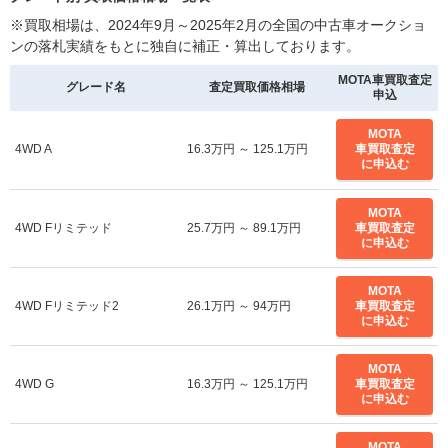
※買取相場は、2024年9月～2025年2月の全国の中古車オークショ
ンの落札実績をもとに独自に補正・算出しております。
MOTA車買取査定
グレード名
査定買取価格相場
申込
MOTA
4WD A
16.3万円 ～ 125.1万円
車買取査定
に申込む
MOTA
4WD Fリミテッド
25.7万円 ～ 89.1万円
車買取査定
に申込む
MOTA
4WD Fリミテッド2
26.1万円 ～ 94万円
車買取査定
に申込む
MOTA
4WD G
16.3万円 ～ 125.1万円
車買取査定
に申込む
MOTA