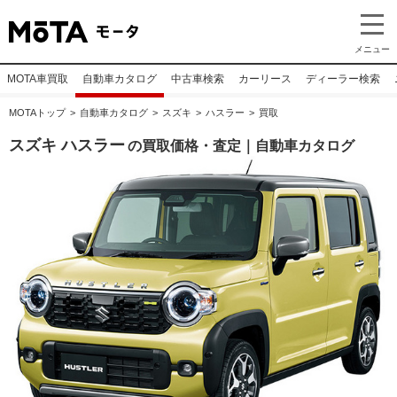
メニュー
MOTA車買取
自動車カタログ
中古車検索
カーリース
ディーラー検索
MOTAトップ
自動車カタログ
スズキ
ハスラー
買取
スズキ ハスラー
の買取価格・査定｜自動車カタログ