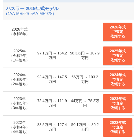
ハスラー 2019年式モデル
(4AA-MR52S,5AA-MR92S)
2026年式
2026年式
-
-
で査定
（令和8年）
依頼する
2025年
2025年式
97.1万円 ～ 154.2
58.3万円 ～ 107.9
（令和7年）
で査定
万円
万円
（1年落ち）
依頼する
2024年
2024年式
93.4万円 ～ 147.5
56万円 ～ 103.2
（令和6年）
で査定
万円
万円
（2年落ち）
依頼する
2023年
2023年式
73.4万円 ～ 111.9
44万円 ～ 78.3万
（令和5年）
で査定
万円
円
（3年落ち）
依頼する
2022年
2022年式
83.5万円 ～ 127.4
50.1万円 ～ 89.2
（令和4年）
で査定
万円
万円
（4年落ち）
依頼する