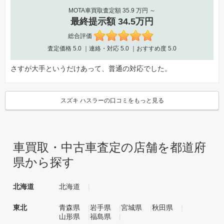
MOTA車買取査定額 35.9 万円 ～
最終提示額 34.5万円
総合評価
査定価格
5.0
｜連絡・対応
5.0
｜おすすめ度
5.0
さすが大手というだけあって、普通の対応でした。
スズキ ハスラーの口コミをもっと見る
車買取・中古車査定の店舗を都道府
県から探す
北海道
北海道
東北
青森県
岩手県
宮城県
秋田県
山形県
福島県