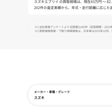
スズキエブリイ の買取相場は、現在43万円 ～ 82
202件の査定実績から、年式・走行距離に応じ
※1 当社実施アンケートより 回答数3,645件（回答期間：2023年
※2 買取価格相場・下取り相場価格は、日本車は2025年10月
メーカー・車種・グレード
スズキ