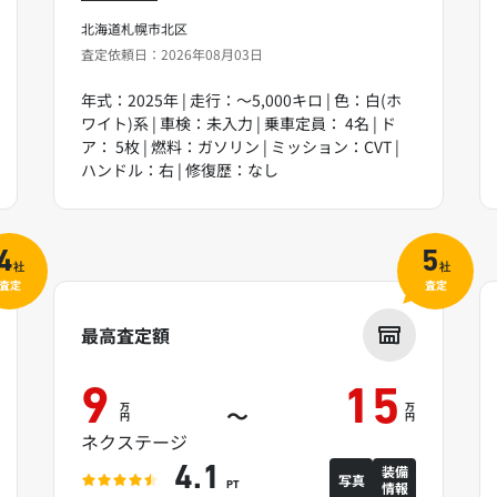
北海道札幌市北区
査定依頼日：2026年08月03日
年式：2025年 | 走行：～5,000キロ | 色：白(ホ
ワイト)系 | 車検：未入力 | 乗車定員： 4名 | ド
ア： 5枚 | 燃料：ガソリン | ミッション：CVT |
ハンドル：右 | 修復歴：なし
4
5
社
社
査定
査定
最高査定額
9
15
万
万
～
円
円
ネクステージ
装備
4.1
写真
情報
PT