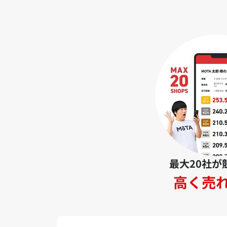
最大20社が
高く売