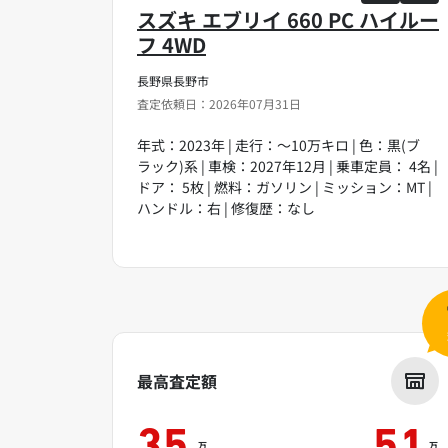
スズキ エブリイ 660 PC ハイルー
フ 4WD
長野県長野市
査定依頼日：2026年07月31日
年式：2023年 | 走行：～10万キロ | 色：黒(ブ
ラック)系 | 車検：2027年12月 | 乗車定員： 4名 |
ドア： 5枚 | 燃料：ガソリン | ミッション：MT |
ハンドル：右 | 修復歴：なし
最高査定額
万
万