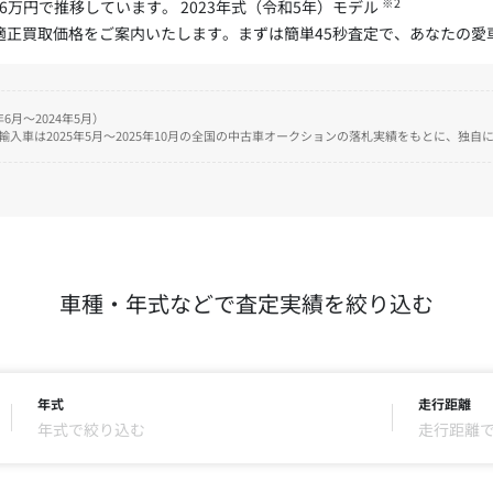
※2
.6万円で推移しています。 2023年式（令和5年）モデル
た適正買取価格をご案内いたします。まずは簡単45秒査定で、あなたの
6月～2024年5月）
、輸入車は2025年5月～2025年10月の全国の中古車オークションの落札実績をもとに、独
車種・年式などで査定実績を絞り込む
年式
走行距離
年式で絞り込む
走行距離