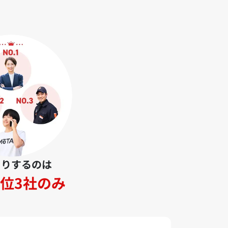
とりするのは
位3社のみ