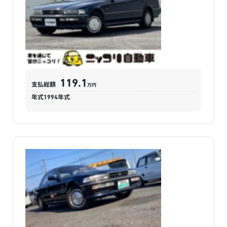
〜 200
134.1
万円
万円
※2020年式（令和2年）買取相場
119.1
支払総額
万円
年式
1994
年式