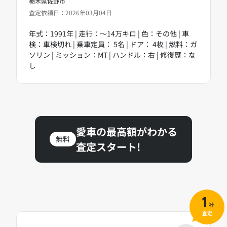
栃木県佐野市
査定依頼日：2026年03月04日
年式：1991年 | 走行：～14万キロ | 色：その他 | 車
検：車検切れ | 乗車定員： 5名 | ドア： 4枚 | 燃料：ガ
ソリン | ミッション：MT | ハンドル：右 | 修復歴：な
し
愛車の最高額がわかる
無料
査定スタート!
1
社
査定