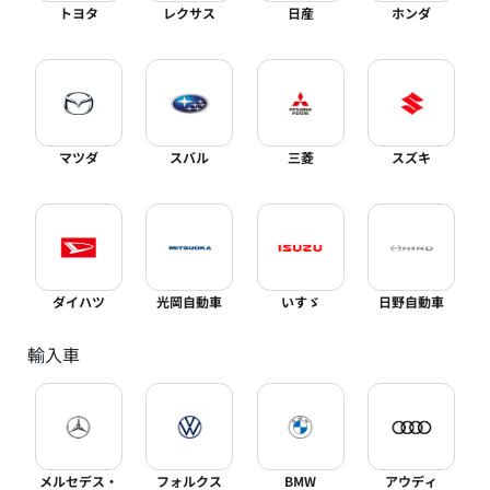
トヨタ
レクサス
日産
ホンダ
マツダ
スバル
三菱
スズキ
ダイハツ
光岡自動車
いすゞ
日野自動車
輸入車
メルセデス・
フォルクス
BMW
アウディ