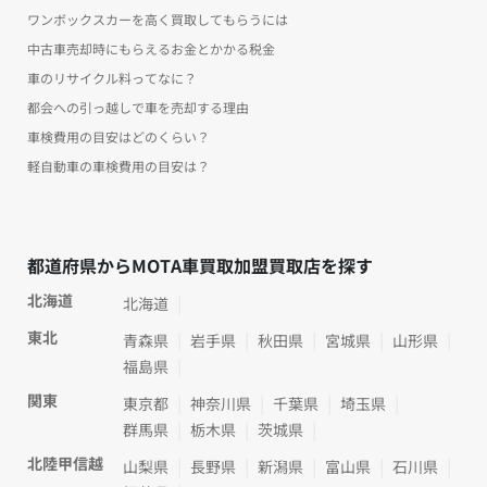
ワンボックスカーを高く買取してもらうには
中古車売却時にもらえるお金とかかる税金
車のリサイクル料ってなに？
都会への引っ越しで車を売却する理由
車検費用の目安はどのくらい？
軽自動車の車検費用の目安は？
都道府県からMOTA車買取加盟買取店を探す
北海道
北海道
東北
青森県
岩手県
秋田県
宮城県
山形県
福島県
関東
東京都
神奈川県
千葉県
埼玉県
群馬県
栃木県
茨城県
北陸甲信越
山梨県
長野県
新潟県
富山県
石川県