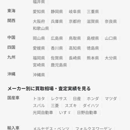
福井県
東海
愛知県
静岡県
岐阜県
三重県
関西
大阪府
兵庫県
京都府
滋賀県
奈良県
和歌山県
中国
岡山県
広島県
鳥取県
島根県
山口県
四国
愛媛県
香川県
高知県
徳島県
九州
福岡県
佐賀県
長崎県
熊本県
大分県
宮崎県
鹿児島県
沖縄
沖縄県
メーカー別に買取相場・査定実績を見る
国産車
トヨタ
レクサス
日産
ホンダ
マツダ
スバル
三菱
スズキ
ダイハツ
光岡自動車
いすゞ
日野自動車
輸入車
メルセデス・ベンツ
フォルクスワーゲン