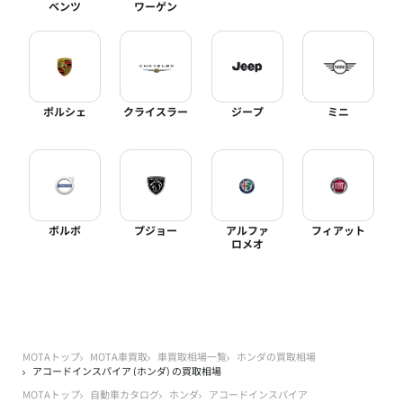
ベンツ
ワーゲン
ポルシェ
クライスラー
ジープ
ミニ
ボルボ
プジョー
アルファ
フィアット
ロメオ
MOTAトップ
MOTA車買取
車買取相場一覧
ホンダの買取相場
アコードインスパイア (ホンダ) の買取相場
MOTAトップ
自動車カタログ
ホンダ
アコードインスパイア