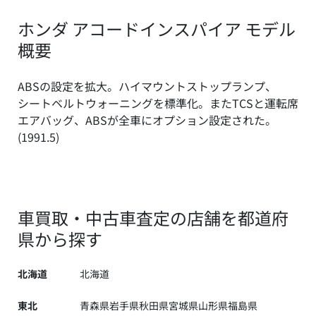
ホンダ アコードインスパイア モデル
概要
ABSの設定を拡大。ハイマウントストップランプ、
シートベルトウォーニングを標準化。またTCSと運転席
エアバッグ、ABSが全車にオプション設定された。
(1991.5)
車買取・中古車査定の店舗を都道府
県から探す
北海道
北海道
東北
青森県
岩手県
秋田県
宮城県
山形県
福島県