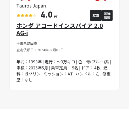
Tauros Japan
装備
4.0
写真
情報
PT
ホンダ アコードインスパイア 2.0
AG-i
千葉県野田市
査定依頼日：2024年07月01日
年式：1993年 | 走行：～9万キロ | 色：青(ブルー)系 |
車検：2025年5月 | 乗車定員： 5名 | ドア： 4枚 | 燃
料：ガソリン | ミッション：AT | ハンドル：右 | 修復
歴：なし