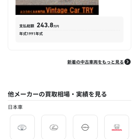
243.8
支払総額
万円
年式
1991
年式
新着の中古車両をもっと見る
他メーカーの買取相場・実績を見る
日本車