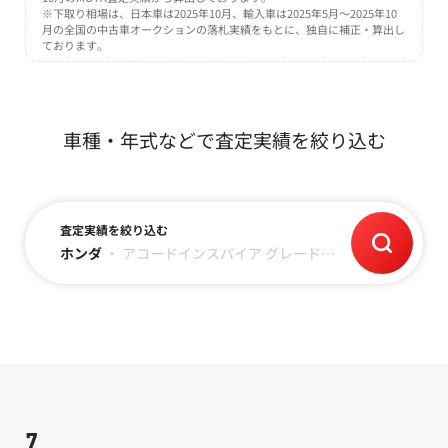
※下取り相場は、日本車は2025年10月、輸入車は2025年5月～2025年10
月の全国の中古車オークションの落札実績をもとに、独自に補正・算出し
ております。
車種・年式などで査定実績を絞り込む
査定実績を絞り込む
ホンダ
・
アコードインスパイア
グレード
・
年式
・
走行距離
7