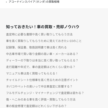
アコードインスパイア (ホンダ) の買取相場
知っておきたい！車の買取・売却ノウハウ
査定時に必要な書類や高く買い取りしてもらう方法
車を高く買取りしてもらうために覚えておきたい10のこと
記録簿、保証書、取扱説明書で車は高く売れる
中古車市場で買い取り金額の高い車・メーカーはある？
ディーラーの下取りは本当に高く買い取ってもらえる？
走行距離や年式で、車の査定額はどれくらい変わる？
マニュアル車は高く買取ってもらえる！
チャイルドシート仕様車を高く売るための注意ポイント
タバコやペットの臭いって中古車査定に影響する？
フルモデルチェンジ・マイナーチェンジで査定額は変わる？
傷・へこみのある車を高く評価・買取してもらう方法
車の板金修理で査定額はどれくらい下がるの？