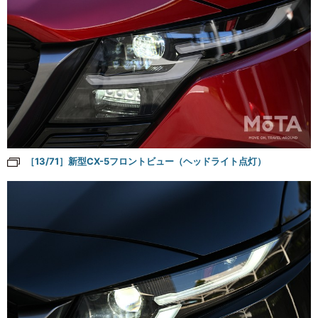
［13/71］新型CX-5フロントビュー（ヘッドライト点灯）