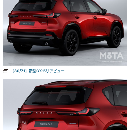
［30/71］新型CX-5リアビュー