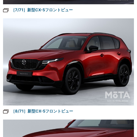
［7/71］新型CX-5フロントビュー
［8/71］新型CX-5フロントビュー