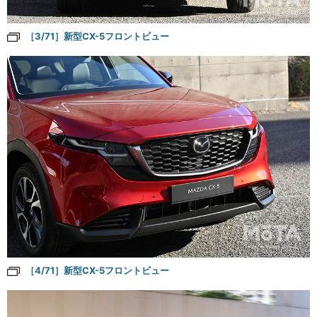
［3/71］新型CX-5フロントビュー
［4/71］新型CX-5フロントビュー