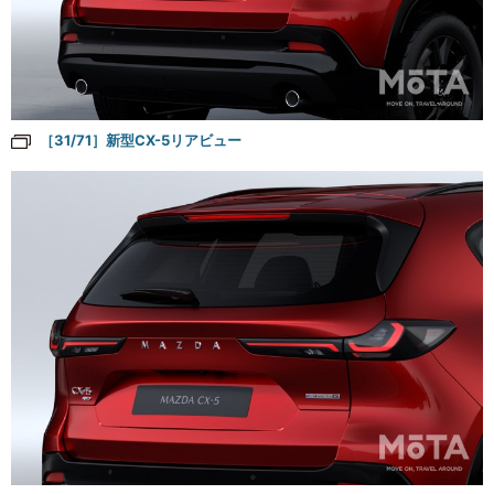
［31/71］新型CX-5リアビュー