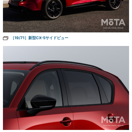
［19/71］新型CX-5サイドビュー