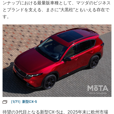
ンナップにおける最量販車種として、マツダのビジネス
とブランドを支える、まさに“大黒柱”ともいえる存在で
す。
［1/71］新型CX-5
待望の3代目となる新型CX-5は、2025年末に欧州市場