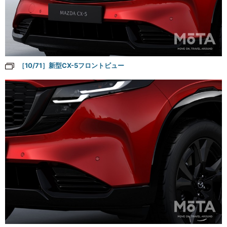
［10/71］新型CX-5フロントビュー