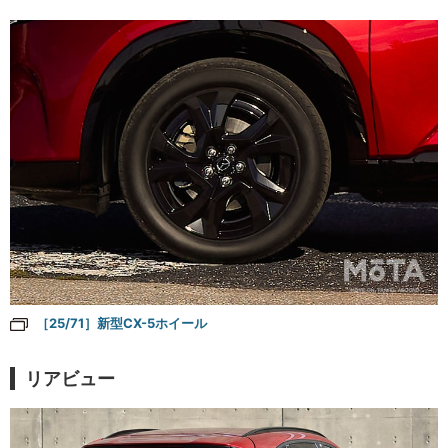
［25/71］新型CX-5ホイール
リアビュー