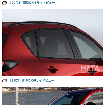
［20/71］新型CX-5サイドビュー
［21/71］新型CX-5サイドビュー