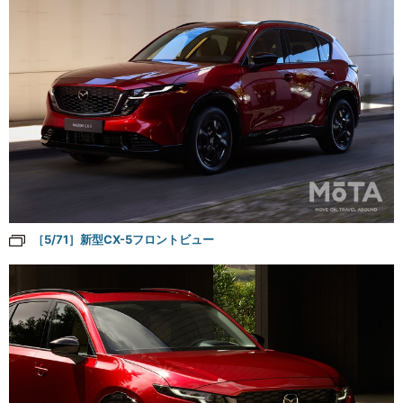
［5/71］新型CX-5フロントビュー