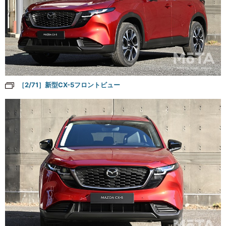
［2/71］新型CX-5フロントビュー