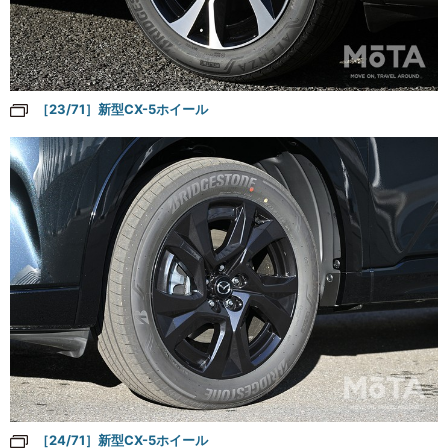
［23/71］新型CX-5ホイール
［24/71］新型CX-5ホイール