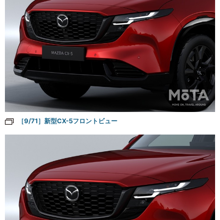
［9/71］新型CX-5フロントビュー