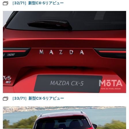
［32/71］新型CX-5リアビュー
［33/71］新型CX-5リアビュー