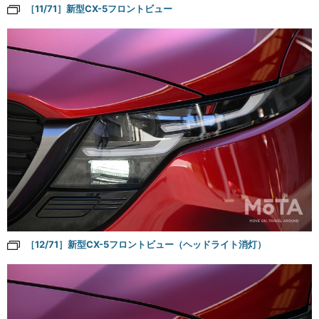
［11/71］新型CX-5フロントビュー
［12/71］新型CX-5フロントビュー（ヘッドライト消灯）