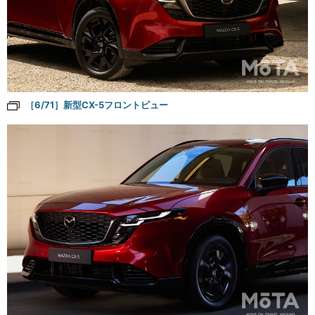
［6/71］新型CX-5フロントビュー