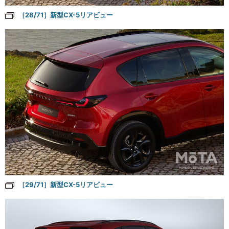
［28/71］新型CX-5リアビュー
［29/71］新型CX-5リアビュー