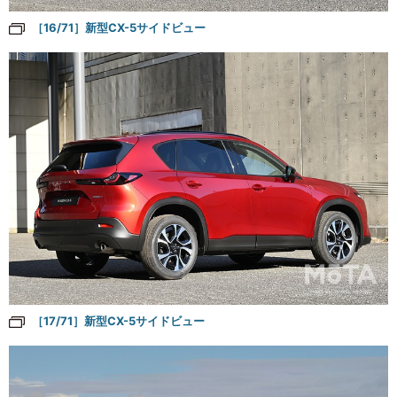
［16/71］新型CX-5サイドビュー
［17/71］新型CX-5サイドビュー