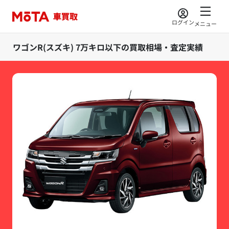
ログイン
メニュー
ワゴンR(スズキ) 7万キロ以下の買取相場・査定実績