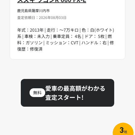
鹿児島県薩摩川内市
査定依頼日：2026年08月03日
年式：2013年 | 走行：～7万キロ | 色：白(ホワイト)
系 | 車検：未入力 | 乗車定員： 4名 | ドア： 5枚 | 燃
料：ガソリン | ミッション：CVT | ハンドル：右 | 修
復歴：修復済
愛車の最高額がわかる
無料
査定スタート!
3
社