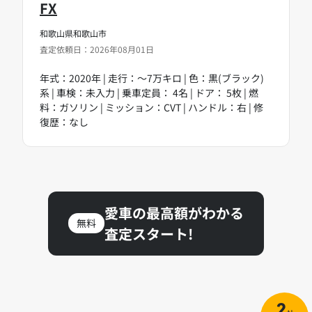
FX
和歌山県和歌山市
査定依頼日：2026年08月01日
年式：2020年 | 走行：～7万キロ | 色：黒(ブラック)
系 | 車検：未入力 | 乗車定員： 4名 | ドア： 5枚 | 燃
料：ガソリン | ミッション：CVT | ハンドル：右 | 修
復歴：なし
愛車の最高額がわかる
無料
査定スタート!
2