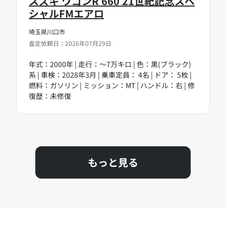
スズキ ワゴンR 660 21世紀記念スペ
シャルFMエアロ
埼玉県川口市
査定依頼日：2026年07月29日
年式：2000年 | 走行：～7万キロ | 色：黒(ブラック)
系 | 車検：2028年3月 | 乗車定員： 4名 | ドア： 5枚 |
燃料：ガソリン | ミッション：MT | ハンドル：右 | 修
復歴：未修復
もっと見る