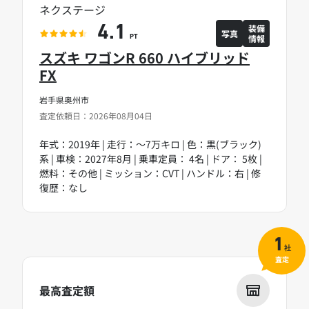
ネクステージ
装備
4.1
写真
情報
PT
スズキ ワゴンR 660 ハイブリッド
FX
岩手県奥州市
査定依頼日：2026年08月04日
年式：2019年 | 走行：～7万キロ | 色：黒(ブラック)
系 | 車検：2027年8月 | 乗車定員： 4名 | ドア： 5枚 |
燃料：その他 | ミッション：CVT | ハンドル：右 | 修
復歴：なし
1
社
査定
最高査定額