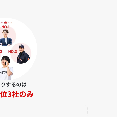
とりするのは
位3社のみ