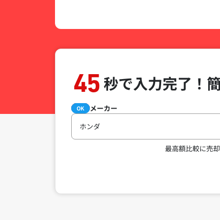
45
秒で入力完了！
メーカー
必須
OK
ホンダ
最高額比較に売却