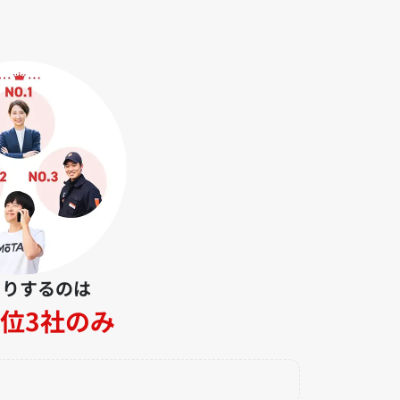
とりするのは
位3社のみ