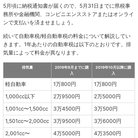
5月頃に納税通知書が届くので、5月31日までに県税事
務所や金融機関、コンビニエンスストアまたはオンライ
ンで支払いを済ませましょう。
続いて自動車税/軽自動車税の料金について解説してい
きます。1年あたりの自動車税は以下のとおりです。排
気量によって料金が異なります。
排気量
2019年9月までに購
2019年10月以降に購
入
入
軽自動車
1万800円
1万800円
1,000cc以下
2万9500円
2万5000円
1,001cc〜1,500cc
3万4500円
3万500円
1,501cc〜2,000cc
3万9500円
3万6000円
2,001cc〜
4万5000円
4万3500円