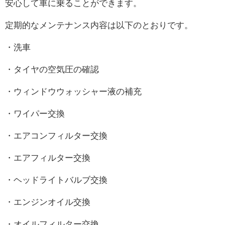
安心して車に乗ることができます。
定期的なメンテナンス内容は以下のとおりです。
・洗車
・タイヤの空気圧の確認
・ウィンドウウォッシャー液の補充
・ワイパー交換
・エアコンフィルター交換
・エアフィルター交換
・ヘッドライトバルブ交換
・エンジンオイル交換
・オイルフィルター交換