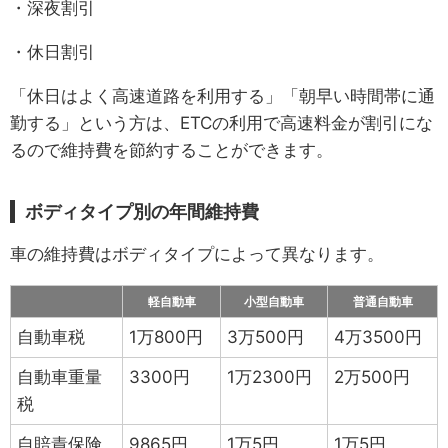
・深夜割引
・休日割引
「休日はよく高速道路を利用する」「朝早い時間帯に通
勤する」という方は、ETCの利用で高速料金が割引にな
るので維持費を節約することができます。
ボディタイプ別の年間維持費
車の維持費はボディタイプによって異なります。
軽自動車
小型自動車
普通自動車
自動車税
1万800円
3万500円
4万3500円
自動車重量
3300円
1万2300円
2万500円
税
自賠責保険
9865円
1万5円
1万5円