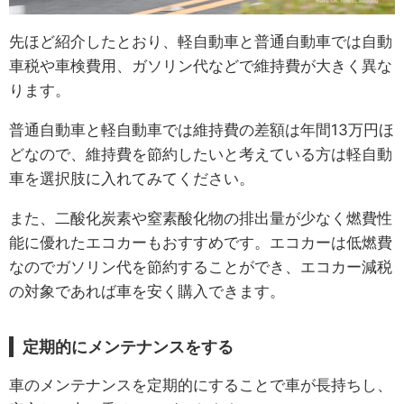
先ほど紹介したとおり、軽自動車と普通自動車では自動
車税や車検費用、ガソリン代などで維持費が大きく異な
ります。
普通自動車と軽自動車では維持費の差額は年間13万円ほ
どなので、維持費を節約したいと考えている方は軽自動
車を選択肢に入れてみてください。
また、二酸化炭素や窒素酸化物の排出量が少なく燃費性
能に優れたエコカーもおすすめです。エコカーは低燃費
なのでガソリン代を節約することができ、エコカー減税
の対象であれば車を安く購入できます。
定期的にメンテナンスをする
車のメンテナンスを定期的にすることで車が長持ちし、