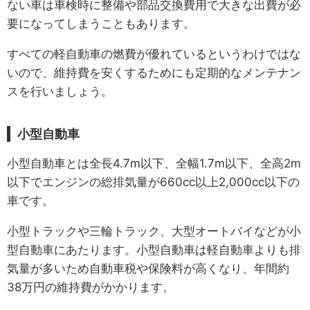
ない車は車検時に整備や部品交換費用で大きな出費が必
要になってしまうこともあります。
すべての軽自動車の燃費が優れているというわけではな
いので、維持費を安くするためにも定期的なメンテナン
スを行いましょう。
小型自動車
小型自動車とは全長4.7m以下、全幅1.7m以下、全高2m
以下でエンジンの総排気量が660cc以上2,000cc以下の
車です。
小型トラックや三輪トラック、大型オートバイなどが小
型自動車にあたります。小型自動車は軽自動車よりも排
気量が多いため自動車税や保険料が高くなり、年間約
38万円の維持費がかかります。