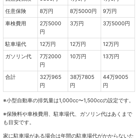
任意保険
8万円
8万5000円
9万円
車検費用
2万5000
3万円
3万5000円
円
駐車場代
12万円
12万円
12万円
ガソリン代
7万2000
10万円
13万円
円
合計
32万965
38万7805
44万9005
円
円
円
※小型自動車の排気量は1,000cc〜1,500ccの設定です。
※保険料や車検費用、駐車場代、ガソリン代はあくまで
も目安です。
家に駐車場がある場合は年間の駐車場代がかからないた