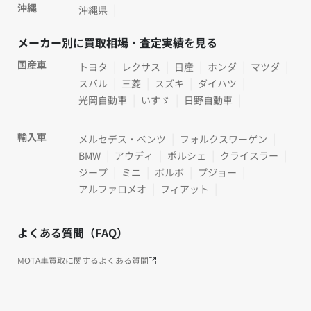
沖縄
沖縄県
メーカー別に買取相場・査定実績を見る
国産車
トヨタ
レクサス
日産
ホンダ
マツダ
スバル
三菱
スズキ
ダイハツ
光岡自動車
いすゞ
日野自動車
輸入車
メルセデス・ベンツ
フォルクスワーゲン
BMW
アウディ
ポルシェ
クライスラー
ジープ
ミニ
ボルボ
プジョー
アルファロメオ
フィアット
よくある質問（FAQ）
MOTA車買取に関するよくある質問