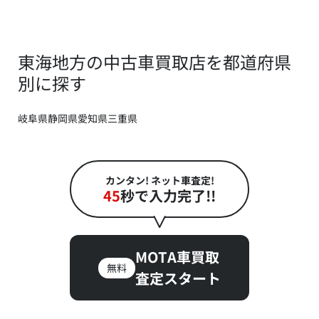
東海地方の中古車買取店を都道府県
別に探す
岐阜県
静岡県
愛知県
三重県
カンタン! ネット車査定!
45
秒で入力完了!!
MOTA車買取
無料
査定スタート