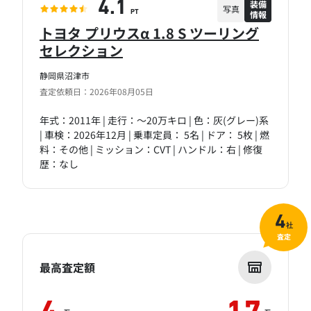
装備
4.1
写真
情報
PT
トヨタ プリウスα 1.8 S ツーリング
セレクション
静岡県沼津市
査定依頼日：2026年08月05日
年式：2011年 | 走行：～20万キロ | 色：灰(グレー)系
| 車検：2026年12月 | 乗車定員： 5名 | ドア： 5枚 | 燃
料：その他 | ミッション：CVT | ハンドル：右 | 修復
歴：なし
4
社
査定
最高査定額