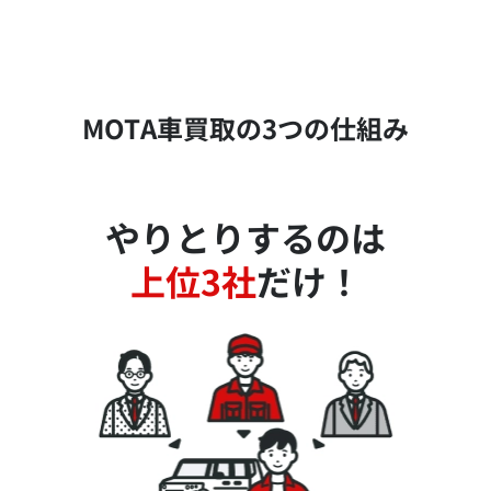
MOTA車買取の3つの仕組み
やりとりするのは
上位3社
だけ！