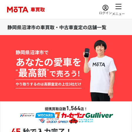
ログイン
メニュー
静岡県沼津市の車買取・中古車査定の店舗一覧
静岡県沼津市で
あなたの愛車を
最高額
“
”
で売ろう!
やり取りするのは高額査定の上位3社だけ
1,564
提携買取店数
店！
秒で入力完了！