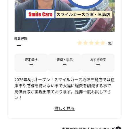
総合評価
0
－
査定価格
連絡・対応
おすすめ度
－
－
－
2025年8月オープン！スマイルカーズ沼津三島店では在
庫車や店舗を持たない事で大幅に経費を削減する事で
高価買取が実現出来ております。是非一度お試し下さ
い！
詳しく見る