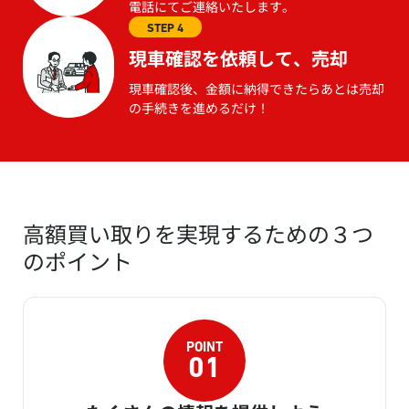
電話にてご連絡いたします。
STEP 4
現車確認を依頼して、売却
現車確認後、金額に納得できたらあとは売却
の手続きを進めるだけ！
高額買い取りを実現するための３つ
のポイント