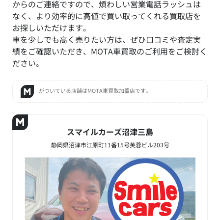
からのご連絡ですので、煩わしい営業電話ラッシュは
なく、より効率的に高値で買い取ってくれる買取店を
お探しいただけます。
車を少しでも高く売りたい方は、ぜひ口コミや査定実
績をご確認いただき、MOTA車買取のご利用をご検討く
ださい。
がついている店舗はMOTA車買取加盟店です。
スマイルカーズ沼津三島
静岡県沼津市江原町11番15号芙蓉ビル203号