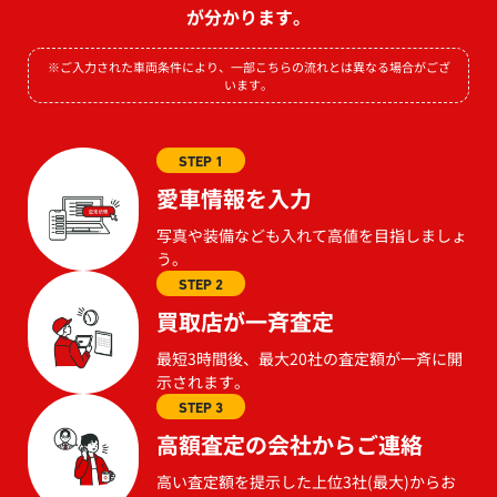
が分かります。
※ご入力された車両条件により、一部こちらの流れとは異なる場合がござ
います。
STEP 1
愛車情報を入力
写真や装備なども入れて高値を目指しましょ
う。
STEP 2
買取店が一斉査定
最短3時間後、最大20社の査定額が一斉に開
示されます。
STEP 3
高額査定の会社からご連絡
高い査定額を提示した上位3社(最大)からお