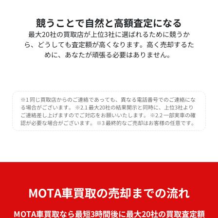
競うことで自然と高額査定になる
最大20社の買取店が上位3社に選ばれるために競うか
ら、どうしても査定額が高くなります。高く売却するた
めに、あなたが頑張る必要はありません。
※1 同じ買取店からのご連絡であっても、異なる電話番号でのご連絡にな
る場合がございます。 ※2.1 最大20社の結果開示と同時に、上位3社より
ご連絡差し上げますのでご対応をお願いいたします。 ※2.2 一部実車の確
認が必要な場合がございます。 ※3 最終的なご売却はお客様の任意です。
MOTA車買取の売却までの流れ
MOTA車買取なら最短3時間後に最大20社の買取査定額