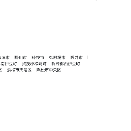
焼津市
掛川市
藤枝市
御殿場市
袋井市
郡南伊豆町
賀茂郡松崎町
賀茂郡西伊豆町
区
浜松市天竜区
浜松市中央区