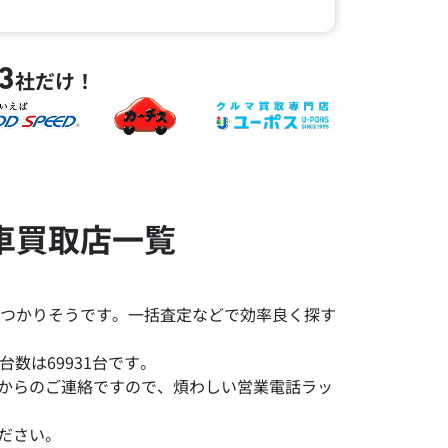
3
社だけ！
車買取店一覧
つかりそうです。一括査定などで効率良く探す
数は69931台です。
みからのご連絡ですので、煩わしい営業電話ラッ
ださい。