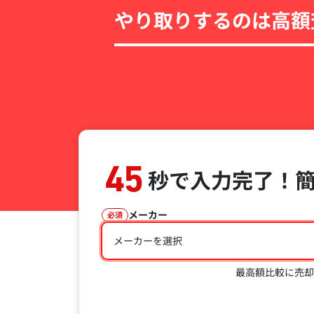
やり取りするのは高額
45
秒で入力完了！
メーカー
必須
メーカーを選択
最高額比較に売却