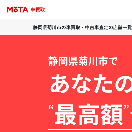
静岡県菊川市の車買取・中古車査定の店舗一覧
静岡県菊川市で
あなた
最高額
“
”