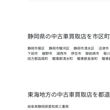
静岡県の中古車買取店を市区町
静岡市葵区
静岡市駿河区
静岡市清水区
沼津市
下田市
裾野市
湖西市
伊豆市
御前崎市
菊
田方郡函南町
駿東郡清水町
駿東郡長泉町
駿東
東海地方の中古車買取店を都道
岐阜県
静岡県
愛知県
三重県