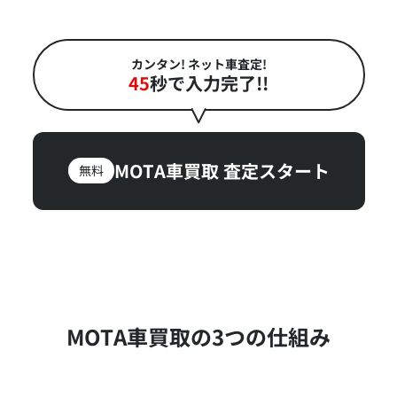
カンタン! ネット車査定!
45
秒で入力完了!!
MOTA車買取
査定スタート
無料
MOTA車買取の3つの仕組み