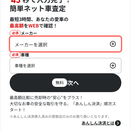
45
簡単ネット車査定
最短3時間、あなたの愛車の
最高額
を
WEB
で確認！
メーカー
必須
メーカーを選択
車種
必須
車種を選択
次へ
無料
最高額比較に売却時の“安心”をプラス！
大切なお車の安全な取引を守る、『あんしん決済』順次ス
タート！
※あんしん決済導入済みの買取店のみのお取り扱いとなります。
あんしん決済とは