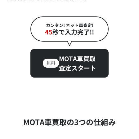
カンタン! ネット車査定!
45
秒で入力完了!!
MOTA車買取
無料
査定スタート
MOTA車買取の3つの仕組み