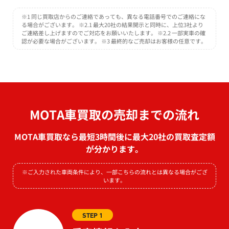
※1 同じ買取店からのご連絡であっても、異なる電話番号でのご連絡にな
る場合がございます。 ※2.1 最大20社の結果開示と同時に、上位3社より
ご連絡差し上げますのでご対応をお願いいたします。 ※2.2 一部実車の確
認が必要な場合がございます。 ※3 最終的なご売却はお客様の任意です。
MOTA車買取の売却までの流れ
MOTA車買取なら最短3時間後に最大20社の買取査定額
が分かります。
※ご入力された車両条件により、一部こちらの流れとは異なる場合がござ
います。
STEP 1