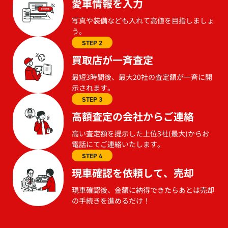
愛車情報を入力
写真や装備なども入れて高値を目指しましょ
う。
STEP 2
買取店が一斉査定
最短3時間後、最大20社の査定額が一斉に開
示されます。
STEP 3
高額査定の会社からご連絡
高い査定額を提示した上位3社(最大)からお
電話にてご連絡いたします。
STEP 4
現車確認を依頼して、売却
現車確認後、金額に納得できたらあとは売却
の手続きを進めるだけ！