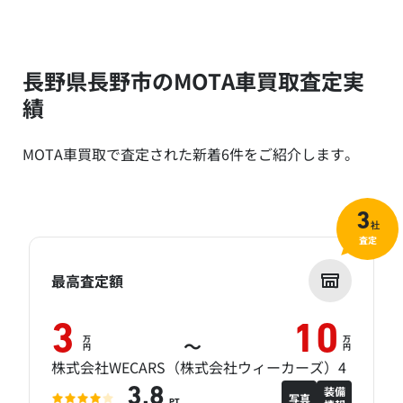
長野県長野市のMOTA車買取査定実
績
MOTA車買取で査定された新着6件をご紹介します。
3
社
査定
最高査定額
3
10
万
万
～
円
円
株式会社WECARS（株式会社ウィーカーズ）4
装備
3.8
写真
PT