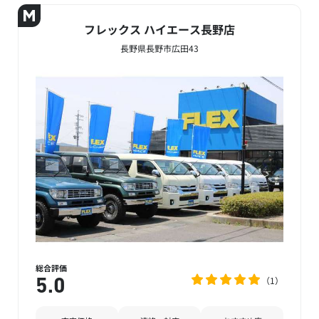
フレックス ハイエース長野店
長野県長野市広田43
総合評価
1
5.0