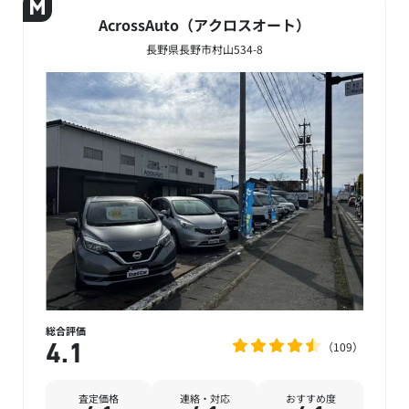
AcrossAuto（アクロスオート）
長野県長野市村山534-8
総合評価
109
4.1
査定価格
連絡・対応
おすすめ度