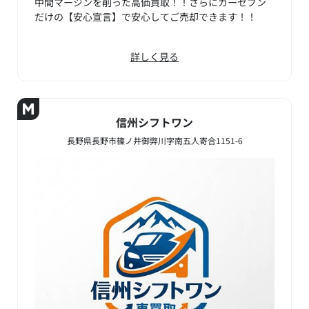
中間マージンを削った高価買取！！さらにカーセブン
だけの【安心宣言】で安心してご売却できます！！
詳しく見る
信州シフトワン
長野県長野市篠ノ井御弊川字南五人寄合1151-6