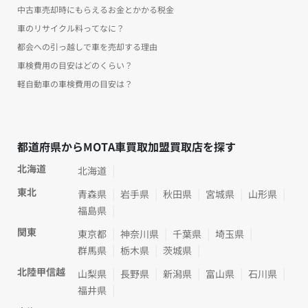
中古車売却時にもらえるお金とかかる税金
車のリサイクル料ってなに？
都会への引っ越しで車を売却する理由
車検費用の目安はどのくらい？
軽自動車の車検費用の目安は？
都道府県からMOTA車買取加盟買取店を探す
北海道
北海道
東北
青森県
岩手県
秋田県
宮城県
山形県
福島県
関東
東京都
神奈川県
千葉県
埼玉県
群馬県
栃木県
茨城県
北陸甲信越
山梨県
長野県
新潟県
富山県
石川県
福井県