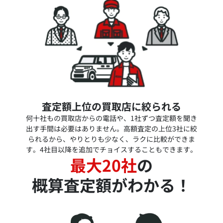
査定額上位の買取店に絞られる
何十社もの買取店からの電話や、1社ずつ査定額を聞き
出す手間は必要はありません。高額査定の上位3社に絞
られるから、やりとりも少なく、ラクに比較ができま
す。4社目以降を追加でチョイスすることもできます。
最大20社
の
概算査定額がわかる！