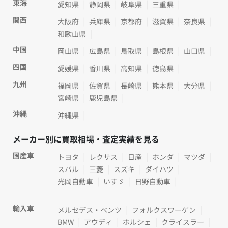
東海
愛知県
静岡県
岐阜県
三重県
関西
大阪府
兵庫県
京都府
滋賀県
奈良県
和歌山県
中国
岡山県
広島県
鳥取県
島根県
山口県
四国
愛媛県
香川県
高知県
徳島県
九州
福岡県
佐賀県
長崎県
熊本県
大分県
宮崎県
鹿児島県
沖縄
沖縄県
メーカー別に買取相場・査定実績を見る
国産車
トヨタ
レクサス
日産
ホンダ
マツダ
スバル
三菱
スズキ
ダイハツ
光岡自動車
いすゞ
日野自動車
輸入車
メルセデス・ベンツ
フォルクスワーゲン
BMW
アウディ
ポルシェ
クライスラー