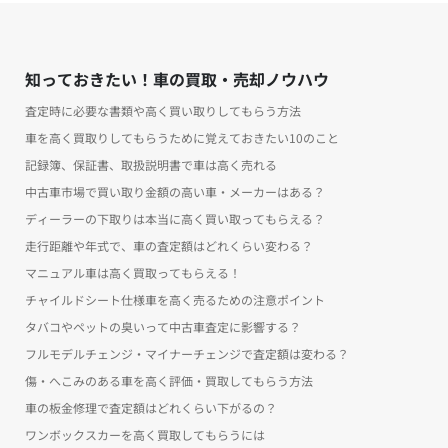
知っておきたい！車の買取・売却ノウハウ
査定時に必要な書類や高く買い取りしてもらう方法
車を高く買取りしてもらうために覚えておきたい10のこと
記録簿、保証書、取扱説明書で車は高く売れる
中古車市場で買い取り金額の高い車・メーカーはある？
ディーラーの下取りは本当に高く買い取ってもらえる？
走行距離や年式で、車の査定額はどれくらい変わる？
マニュアル車は高く買取ってもらえる！
チャイルドシート仕様車を高く売るための注意ポイント
タバコやペットの臭いって中古車査定に影響する？
フルモデルチェンジ・マイナーチェンジで査定額は変わる？
傷・へこみのある車を高く評価・買取してもらう方法
車の板金修理で査定額はどれくらい下がるの？
ワンボックスカーを高く買取してもらうには