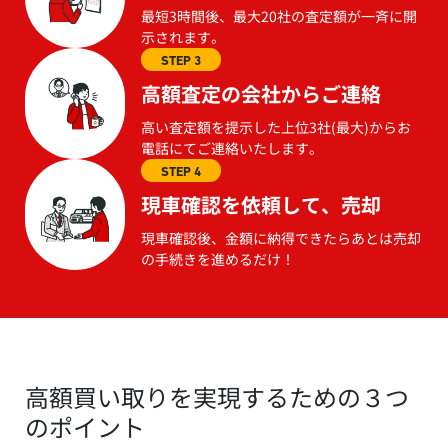
最短3時間後、最大20社の査定額が一斉に開
示されます。
STEP 3
高額査定の会社からご連絡
高い査定額を提示した上位3社(最大)からお
電話にてご連絡いたします。
STEP 4
現車確認を依頼して、売却
現車確認後、金額に納得できたらあとは売却
の手続きを進めるだけ！
高額買い取りを実現するための３つ
のポイント