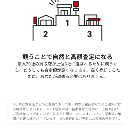
競うことで自然と高額査定になる
最大20社の買取店が上位3社に選ばれるために競うか
ら、どうしても査定額が高くなります。高く売却するた
めに、あなたが頑張る必要はありません。
※1 同じ買取店からのご連絡であっても、異なる電話番号でのご連絡にな
る場合がございます。 ※2.1 最大20社の結果開示と同時に、上位3社より
ご連絡差し上げますのでご対応をお願いいたします。 ※2.2 一部実車の確
認が必要な場合がございます。 ※3 最終的なご売却はお客様の任意です。