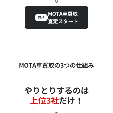
MOTA車買取
無料
査定スタート
MOTA車買取の3つの仕組み
やりとりするのは
上位3社
だけ！