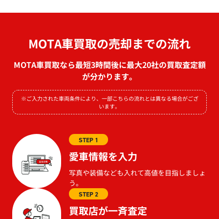
MOTA車買取の売却までの流れ
MOTA車買取なら最短3時間後に最大20社の買取査定額
が分かります。
※ご入力された車両条件により、一部こちらの流れとは異なる場合がござ
います。
STEP 1
愛車情報を入力
写真や装備なども入れて高値を目指しましょ
う。
STEP 2
買取店が一斉査定