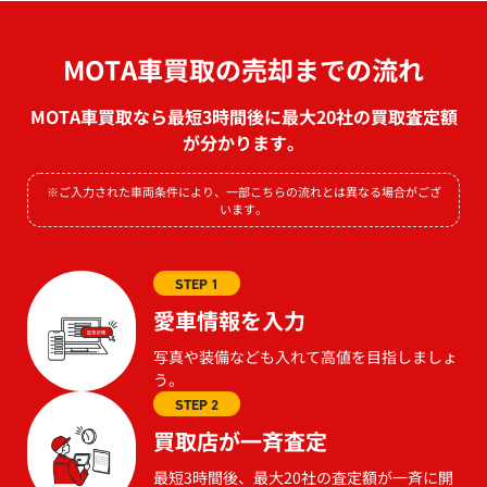
MOTA車買取の売却までの流れ
MOTA車買取なら最短3時間後に最大20社の買取査定額
が分かります。
※ご入力された車両条件により、一部こちらの流れとは異なる場合がござ
います。
STEP 1
愛車情報を入力
写真や装備なども入れて高値を目指しましょ
う。
STEP 2
買取店が一斉査定
最短3時間後、最大20社の査定額が一斉に開