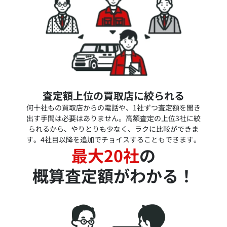
査定額上位の買取店に絞られる
何十社もの買取店からの電話や、1社ずつ査定額を聞き
出す手間は必要はありません。高額査定の上位3社に絞
られるから、やりとりも少なく、ラクに比較ができま
す。4社目以降を追加でチョイスすることもできます。
最大20社
の
概算査定額がわかる！