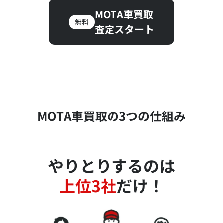
MOTA車買取
無料
査定スタート
MOTA車買取の3つの仕組み
やりとりするのは
上位3社
だけ！