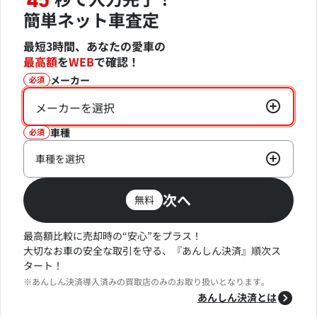
45
簡単ネット車査定
最短3時間、あなたの愛車の
最高額
を
WEB
で確認！
メーカー
必須
メーカーを選択
車種
必須
車種を選択
次へ
無料
最高額比較に売却時の“安心”をプラス！
大切なお車の安全な取引を守る、『あんしん決済』順次ス
タート！
※あんしん決済導入済みの買取店のみのお取り扱いとなります。
あんしん決済とは