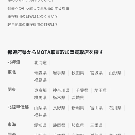
都会への引っ越しで車を売却する理由
車検費用の目安はどのくらい？
軽自動車の車検費用の目安は？
都道府県からMOTA車買取加盟買取店を探す
北海道
北海道
東北
青森県
岩手県
秋田県
宮城県
山形県
福島県
関東
東京都
神奈川県
千葉県
埼玉県
群馬県
栃木県
茨城県
北陸甲信越
山梨県
長野県
新潟県
富山県
石川県
福井県
東海
愛知県
静岡県
岐阜県
三重県
関西