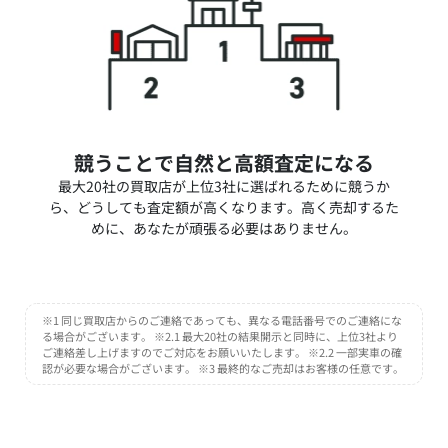
競うことで自然と高額査定になる
最大20社の買取店が上位3社に選ばれるために競うか
ら、どうしても査定額が高くなります。高く売却するた
めに、あなたが頑張る必要はありません。
※1 同じ買取店からのご連絡であっても、異なる電話番号でのご連絡にな
る場合がございます。 ※2.1 最大20社の結果開示と同時に、上位3社より
ご連絡差し上げますのでご対応をお願いいたします。 ※2.2 一部実車の確
認が必要な場合がございます。 ※3 最終的なご売却はお客様の任意です。