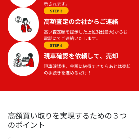
示されます。
STEP 3
高額査定の会社からご連絡
高い査定額を提示した上位3社(最大)からお
電話にてご連絡いたします。
STEP 4
現車確認を依頼して、売却
現車確認後、金額に納得できたらあとは売却
の手続きを進めるだけ！
高額買い取りを実現するための３つ
のポイント