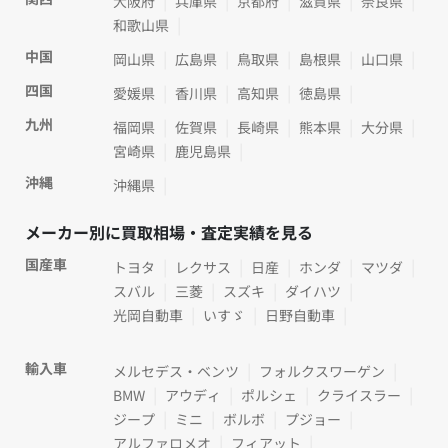
大阪府
兵庫県
京都府
滋賀県
奈良県
和歌山県
中国
岡山県
広島県
鳥取県
島根県
山口県
四国
愛媛県
香川県
高知県
徳島県
九州
福岡県
佐賀県
長崎県
熊本県
大分県
宮崎県
鹿児島県
沖縄
沖縄県
メーカー別に買取相場・査定実績を見る
国産車
トヨタ
レクサス
日産
ホンダ
マツダ
スバル
三菱
スズキ
ダイハツ
光岡自動車
いすゞ
日野自動車
輸入車
メルセデス・ベンツ
フォルクスワーゲン
BMW
アウディ
ポルシェ
クライスラー
ジープ
ミニ
ボルボ
プジョー
アルファロメオ
フィアット