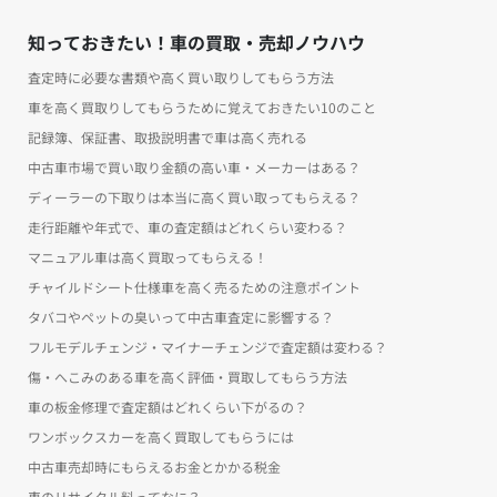
知っておきたい！車の買取・売却ノウハウ
査定時に必要な書類や高く買い取りしてもらう方法
車を高く買取りしてもらうために覚えておきたい10のこと
記録簿、保証書、取扱説明書で車は高く売れる
中古車市場で買い取り金額の高い車・メーカーはある？
ディーラーの下取りは本当に高く買い取ってもらえる？
走行距離や年式で、車の査定額はどれくらい変わる？
マニュアル車は高く買取ってもらえる！
チャイルドシート仕様車を高く売るための注意ポイント
タバコやペットの臭いって中古車査定に影響する？
フルモデルチェンジ・マイナーチェンジで査定額は変わる？
傷・へこみのある車を高く評価・買取してもらう方法
車の板金修理で査定額はどれくらい下がるの？
ワンボックスカーを高く買取してもらうには
中古車売却時にもらえるお金とかかる税金
車のリサイクル料ってなに？