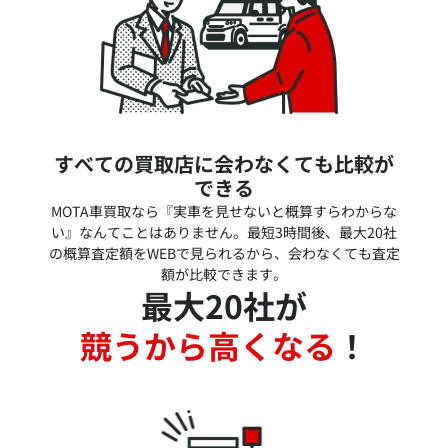
すべての買取店に会わなくても比較が
できる
MOTA車買取なら『実車を見せないと概算すらわからな
い』なんてことはありません。最短3時間後、最大20社
の概算査定額をWEBで見られるから、会わなくても査定
額が比較できます。
最大20社が
競うから高くなる
！