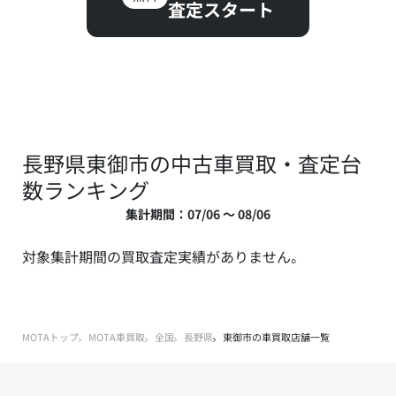
査定スタート
長野県東御市の中古車買取・査定台
数ランキング
集計期間：07/06 ～ 08/06
対象集計期間の買取査定実績がありません。
MOTAトップ
MOTA車買取
全国
長野県
東御市の車買取店舗一覧