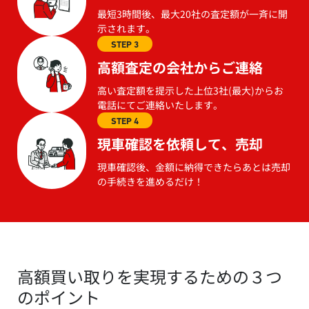
最短3時間後、最大20社の査定額が一斉に開
示されます。
STEP 3
高額査定の会社からご連絡
高い査定額を提示した上位3社(最大)からお
電話にてご連絡いたします。
STEP 4
現車確認を依頼して、売却
現車確認後、金額に納得できたらあとは売却
の手続きを進めるだけ！
高額買い取りを実現するための３つ
のポイント