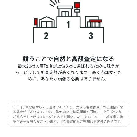
競うことで自然と高額査定になる
最大20社の買取店が上位3社に選ばれるために競うか
ら、どうしても査定額が高くなります。高く売却するた
めに、あなたが頑張る必要はありません。
※1 同じ買取店からのご連絡であっても、異なる電話番号でのご連絡にな
る場合がございます。 ※2.1 最大20社の結果開示と同時に、上位3社より
ご連絡差し上げますのでご対応をお願いいたします。 ※2.2 一部実車の確
認が必要な場合がございます。 ※3 最終的なご売却はお客様の任意です。