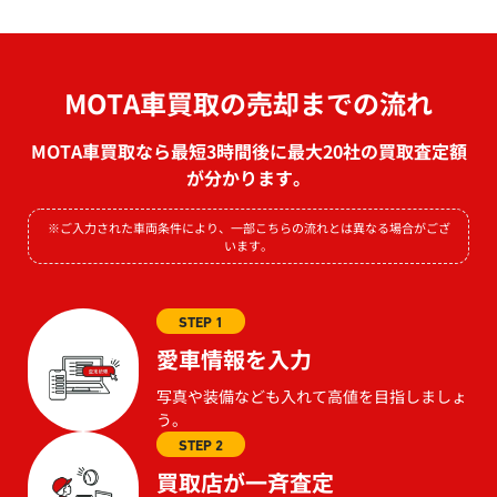
MOTA車買取の売却までの流れ
MOTA車買取なら最短3時間後に最大20社の買取査定額
が分かります。
※ご入力された車両条件により、一部こちらの流れとは異なる場合がござ
います。
STEP 1
愛車情報を入力
写真や装備なども入れて高値を目指しましょ
う。
STEP 2
買取店が一斉査定