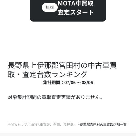
MOTA車買取
無料
査定スタート
長野県上伊那郡宮田村の中古車買
取・査定台数ランキング
集計期間：07/06 ～ 08/06
対象集計期間の買取査定実績がありません。
MOTAトップ
MOTA車買取
全国
長野県
上伊那郡宮田村の車買取店舗一覧