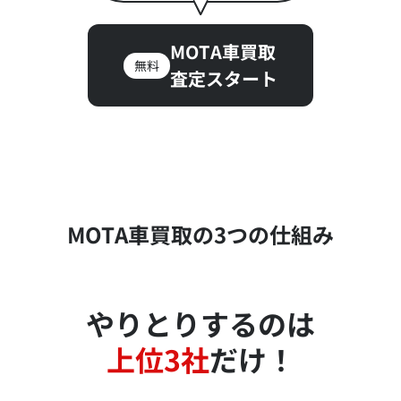
MOTA車買取
無料
査定スタート
MOTA車買取の3つの仕組み
やりとりするのは
上位3社
だけ！