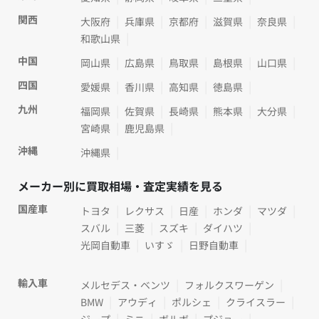
関西
大阪府
兵庫県
京都府
滋賀県
奈良県
和歌山県
中国
岡山県
広島県
鳥取県
島根県
山口県
四国
愛媛県
香川県
高知県
徳島県
九州
福岡県
佐賀県
長崎県
熊本県
大分県
宮崎県
鹿児島県
沖縄
沖縄県
メーカー別に買取相場・査定実績を見る
国産車
トヨタ
レクサス
日産
ホンダ
マツダ
スバル
三菱
スズキ
ダイハツ
光岡自動車
いすゞ
日野自動車
輸入車
メルセデス・ベンツ
フォルクスワーゲン
BMW
アウディ
ポルシェ
クライスラー
ジープ
ミニ
ボルボ
プジョー