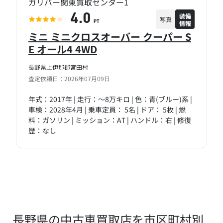
ガリバー関東買取センター1
装備
4.0
写真
情報
PT
ミニ ミニクロスオーバー クーパー S
E オール4 4WD
長野県上伊那郡宮田村
査定依頼日：2026年07月09日
年式：2017年 | 走行：～8万キロ | 色：青(ブルー)系 |
車検：2028年4月 | 乗車定員： 5名 | ドア： 5枚 | 燃
料：ガソリン | ミッション：AT | ハンドル：右 | 修復
歴：なし
長野県の中古車買取店を市区町村別