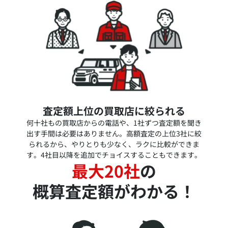
査定額上位の買取店に絞られる
何十社もの買取店からの電話や、1社ずつ査定額を聞き
出す手間は必要はありません。高額査定の上位3社に絞
られるから、やりとりも少なく、ラクに比較ができま
す。4社目以降を追加でチョイスすることもできます。
最大20社
の
概算査定額がわかる！