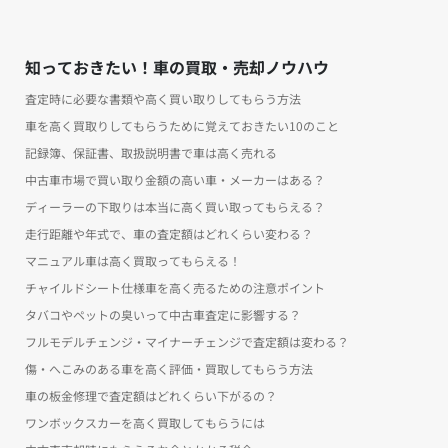
知っておきたい！車の買取・売却ノウハウ
査定時に必要な書類や高く買い取りしてもらう方法
車を高く買取りしてもらうために覚えておきたい10のこと
記録簿、保証書、取扱説明書で車は高く売れる
中古車市場で買い取り金額の高い車・メーカーはある？
ディーラーの下取りは本当に高く買い取ってもらえる？
走行距離や年式で、車の査定額はどれくらい変わる？
マニュアル車は高く買取ってもらえる！
チャイルドシート仕様車を高く売るための注意ポイント
タバコやペットの臭いって中古車査定に影響する？
フルモデルチェンジ・マイナーチェンジで査定額は変わる？
傷・へこみのある車を高く評価・買取してもらう方法
車の板金修理で査定額はどれくらい下がるの？
ワンボックスカーを高く買取してもらうには