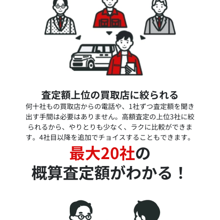
査定額上位の買取店に絞られる
何十社もの買取店からの電話や、1社ずつ査定額を聞き
出す手間は必要はありません。高額査定の上位3社に絞
られるから、やりとりも少なく、ラクに比較ができま
す。4社目以降を追加でチョイスすることもできます。
最大20社
の
概算査定額がわかる！