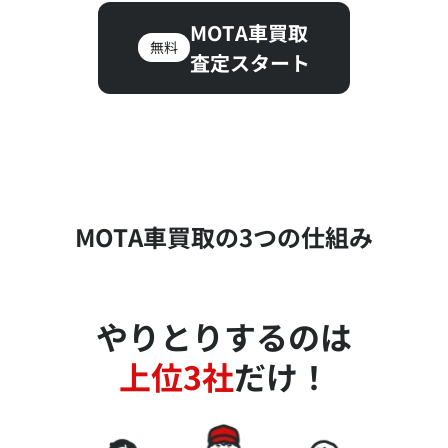
MOTA車買取
無料
査定スタート
MOTA車買取の3つの仕組み
やりとりするのは
上位3社
だけ！