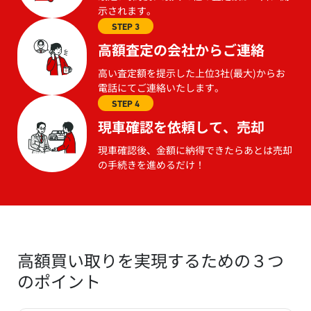
示されます。
STEP 3
高額査定の会社からご連絡
高い査定額を提示した上位3社(最大)からお
電話にてご連絡いたします。
STEP 4
現車確認を依頼して、売却
現車確認後、金額に納得できたらあとは売却
の手続きを進めるだけ！
高額買い取りを実現するための３つ
のポイント