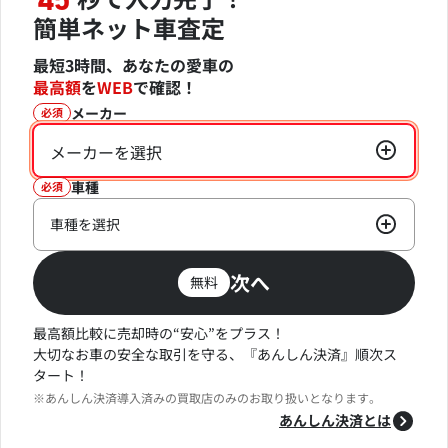
45
簡単ネット車査定
最短3時間、あなたの愛車の
最高額
を
WEB
で確認！
メーカー
必須
メーカーを選択
車種
必須
車種を選択
次へ
無料
最高額比較に売却時の“安心”をプラス！
大切なお車の安全な取引を守る、『あんしん決済』順次ス
タート！
※あんしん決済導入済みの買取店のみのお取り扱いとなります。
あんしん決済とは