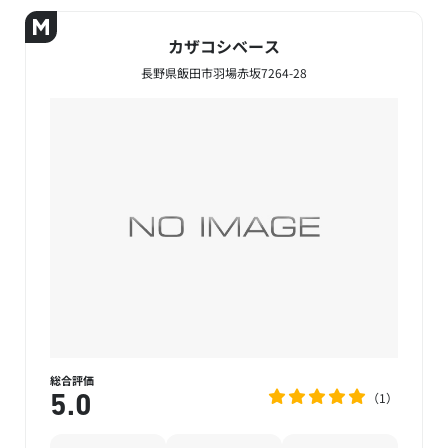
カザコシベース
長野県飯田市羽場赤坂7264-28
総合評価
1
5.0