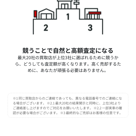
競うことで自然と高額査定になる
最大20社の買取店が上位3社に選ばれるために競うか
ら、どうしても査定額が高くなります。高く売却するた
めに、あなたが頑張る必要はありません。
※1 同じ買取店からのご連絡であっても、異なる電話番号でのご連絡にな
る場合がございます。 ※2.1 最大20社の結果開示と同時に、上位3社より
ご連絡差し上げますのでご対応をお願いいたします。 ※2.2 一部実車の確
認が必要な場合がございます。 ※3 最終的なご売却はお客様の任意です。