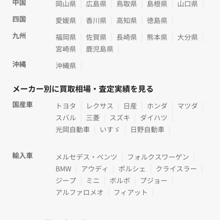
中国
岡山県
広島県
鳥取県
島根県
山口県
四国
愛媛県
香川県
高知県
徳島県
九州
福岡県
佐賀県
長崎県
熊本県
大分県
宮崎県
鹿児島県
沖縄
沖縄県
メーカー別に買取相場・査定実績を見る
国産車
トヨタ
レクサス
日産
ホンダ
マツダ
スバル
三菱
スズキ
ダイハツ
光岡自動車
いすゞ
日野自動車
輸入車
メルセデス・ベンツ
フォルクスワーゲン
BMW
アウディ
ポルシェ
クライスラー
ジープ
ミニ
ボルボ
プジョー
アルファロメオ
フィアット