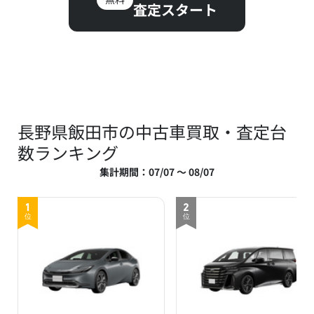
査定スタート
長野県飯田市の中古車買取・査定台
数ランキング
集計期間：07/07 ～ 08/07
1
2
位
位