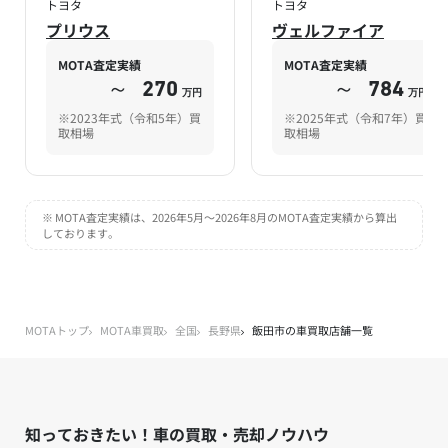
トヨタ
トヨタ
プリウス
ヴェルファイア
MOTA査定実績
MOTA査定実績
～
270
～
784
万円
万円
※2023年式（令和5年）買
※2025年式（令和7年）買
取相場
取相場
※ MOTA査定実績は、2026年5月～2026年8月のMOTA査定実績から算出
しております。
MOTAトップ
MOTA車買取
全国
長野県
飯田市の車買取店舗一覧
知っておきたい！車の買取・売却ノウハウ