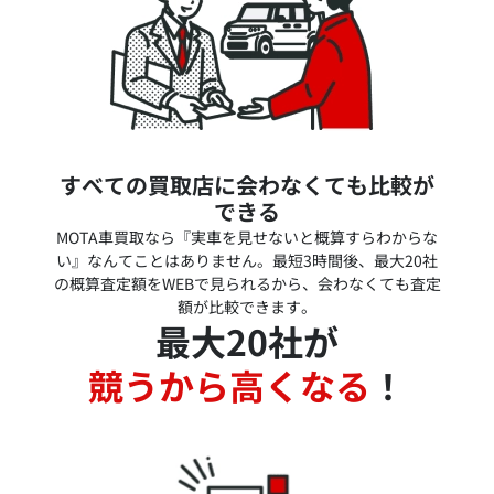
すべての買取店に会わなくても比較が
できる
MOTA車買取なら『実車を見せないと概算すらわからな
い』なんてことはありません。最短3時間後、最大20社
の概算査定額をWEBで見られるから、会わなくても査定
額が比較できます。
最大20社が
競うから高くなる
！