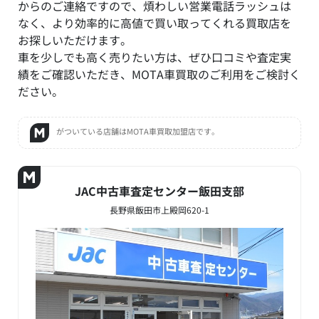
からのご連絡ですので、煩わしい営業電話ラッシュは
なく、より効率的に高値で買い取ってくれる買取店を
お探しいただけます。
車を少しでも高く売りたい方は、ぜひ口コミや査定実
績をご確認いただき、MOTA車買取のご利用をご検討く
ださい。
がついている店舗はMOTA車買取加盟店です。
JAC中古車査定センター飯田支部
長野県飯田市上殿岡620-1