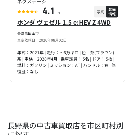
ネクステージ
装備
4.1
写真
情報
PT
ホンダ ヴェゼル 1.5 e:HEV Z 4WD
長野県飯田市
査定依頼日：2026年08月02日
年式：2021年 | 走行：～6万キロ | 色：茶(ブラウン)
系 | 車検：2028年4月 | 乗車定員： 5名 | ドア： 5枚 |
燃料：ガソリン | ミッション：AT | ハンドル：右 | 修
復歴：なし
長野県の中古車買取店を市区町村別
に探す