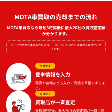
MOTA車買取の売却までの流れ
MOTA車買取なら最短3時間後に最大20社の買取査定額
が分かります。
※ご入力された車両条件により、一部こちらの流れとは異なる場合がござ
います。
STEP 1
愛車情報を入力
写真や装備なども入れて高値を目指しましょ
う。
STEP 2
買取店が一斉査定
最短3時間後、最大20社の査定額が一斉に開