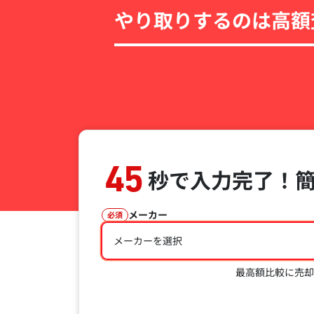
やり取りするのは高額
45
秒で入力完了！
メーカー
必須
メーカーを選択
最高額比較に売却