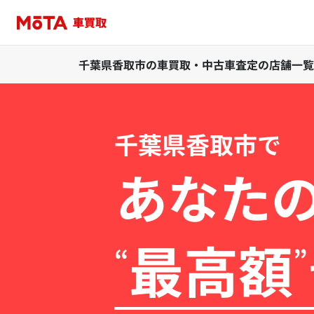
千葉県香取市の車買取・中古車査定の店舗一覧
千葉県香取市で
あなた
最高額
“
”