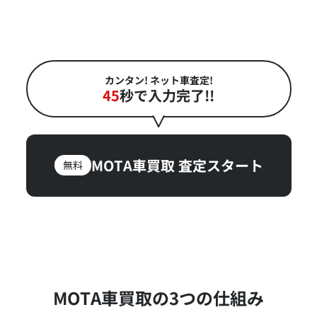
カンタン! ネット車査定!
45
秒で入力完了!!
MOTA車買取
査定スタート
無料
MOTA車買取の3つの仕組み