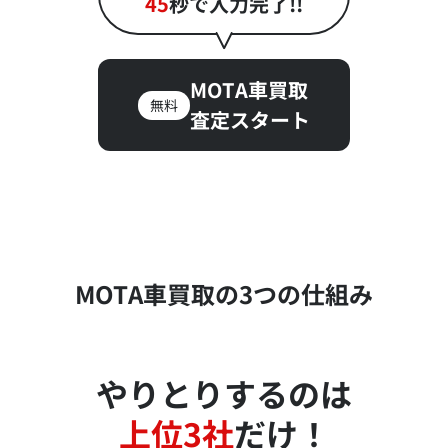
45
秒で入力完了!!
MOTA車買取
無料
査定スタート
MOTA車買取の3つの仕組み
やりとりするのは
上位3社
だけ！