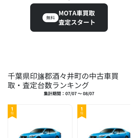
MOTA車買取
無料
査定スタート
千葉県印旛郡酒々井町の中古車買
取・査定台数ランキング
集計期間：07/07 ～ 08/07
1
1
位
位