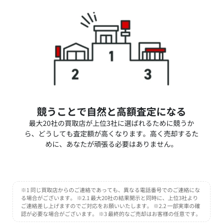
競うことで自然と高額査定になる
最大20社の買取店が上位3社に選ばれるために競うか
ら、どうしても査定額が高くなります。高く売却するた
めに、あなたが頑張る必要はありません。
※1 同じ買取店からのご連絡であっても、異なる電話番号でのご連絡にな
る場合がございます。 ※2.1 最大20社の結果開示と同時に、上位3社より
ご連絡差し上げますのでご対応をお願いいたします。 ※2.2 一部実車の確
認が必要な場合がございます。 ※3 最終的なご売却はお客様の任意です。