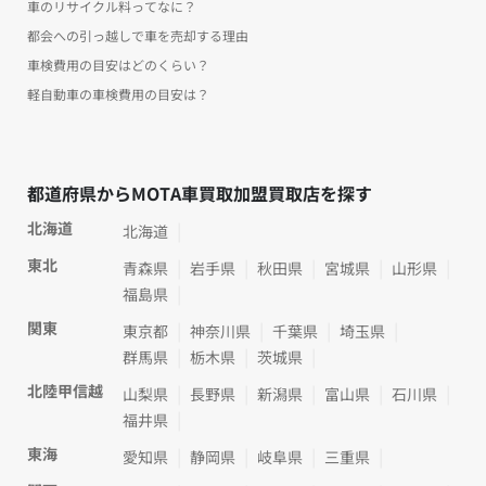
車のリサイクル料ってなに？
都会への引っ越しで車を売却する理由
車検費用の目安はどのくらい？
軽自動車の車検費用の目安は？
都道府県からMOTA車買取加盟買取店を探す
北海道
北海道
東北
青森県
岩手県
秋田県
宮城県
山形県
福島県
関東
東京都
神奈川県
千葉県
埼玉県
群馬県
栃木県
茨城県
北陸甲信越
山梨県
長野県
新潟県
富山県
石川県
福井県
東海
愛知県
静岡県
岐阜県
三重県