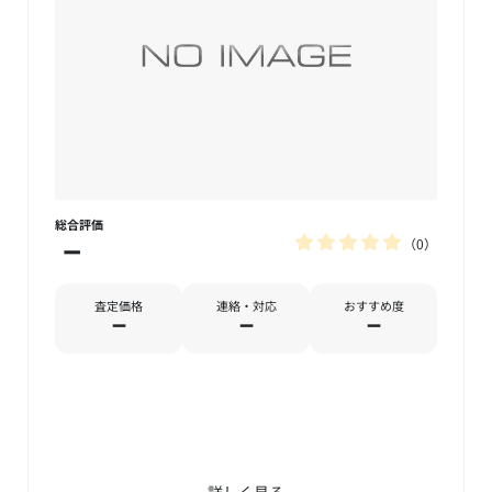
総合評価
0
－
査定価格
連絡・対応
おすすめ度
－
－
－
詳しく見る