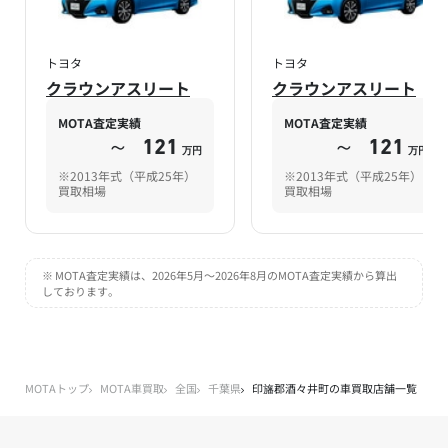
トヨタ
トヨタ
クラウンアスリート
クラウンアスリート
MOTA査定実績
MOTA査定実績
～
121
～
121
万円
万円
※2013年式（平成25年）
※2013年式（平成25年）
買取相場
買取相場
※ MOTA査定実績は、2026年5月～2026年8月のMOTA査定実績から算出
しております。
MOTAトップ
MOTA車買取
全国
千葉県
印旛郡酒々井町の車買取店舗一覧