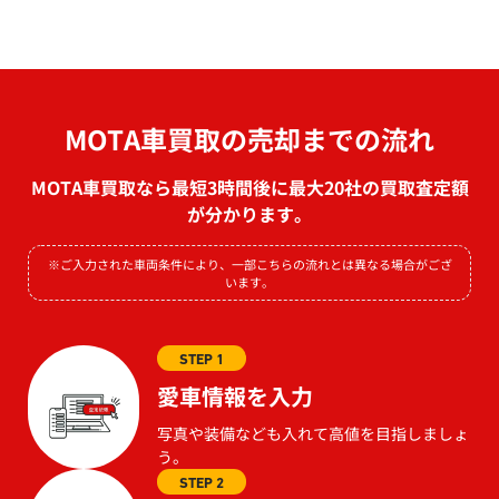
MOTA車買取の売却までの流れ
MOTA車買取なら最短3時間後に最大20社の買取査定額
が分かります。
※ご入力された車両条件により、一部こちらの流れとは異なる場合がござ
います。
STEP 1
愛車情報を入力
写真や装備なども入れて高値を目指しましょ
う。
STEP 2