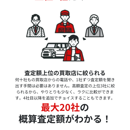
査定額上位の買取店に絞られる
何十社もの買取店からの電話や、1社ずつ査定額を聞き
出す手間は必要はありません。高額査定の上位3社に絞
られるから、やりとりも少なく、ラクに比較ができま
す。4社目以降を追加でチョイスすることもできます。
最大20社
の
概算査定額がわかる！