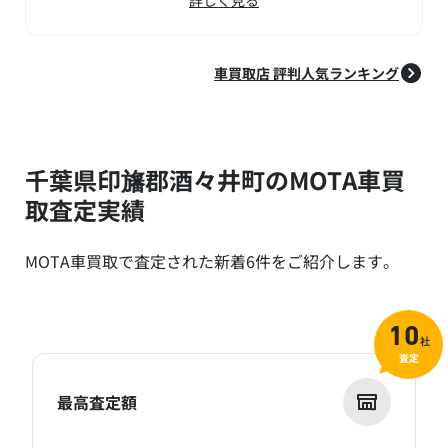
車買取店 評判人気ランキング
千葉県印旛郡酒々井町のMOTA車買
取査定実績
MOTA車買取で査定された新着6件をご紹介します。
10
社
査定
最高査定額