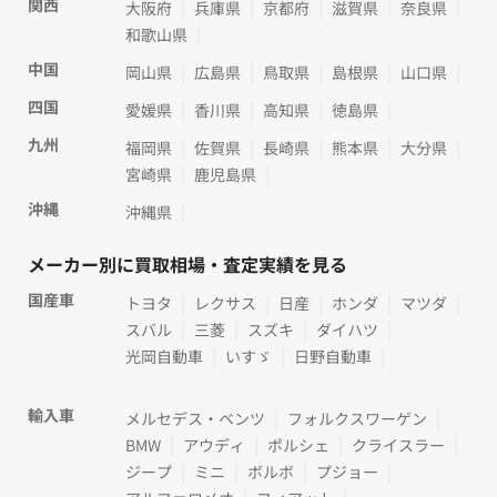
関西
大阪府
兵庫県
京都府
滋賀県
奈良県
和歌山県
中国
岡山県
広島県
鳥取県
島根県
山口県
四国
愛媛県
香川県
高知県
徳島県
九州
福岡県
佐賀県
長崎県
熊本県
大分県
宮崎県
鹿児島県
沖縄
沖縄県
メーカー別に買取相場・査定実績を見る
国産車
トヨタ
レクサス
日産
ホンダ
マツダ
スバル
三菱
スズキ
ダイハツ
光岡自動車
いすゞ
日野自動車
輸入車
メルセデス・ベンツ
フォルクスワーゲン
BMW
アウディ
ポルシェ
クライスラー
ジープ
ミニ
ボルボ
プジョー