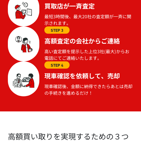
買取店が一斉査定
最短3時間後、最大20社の査定額が一斉に開
示されます。
STEP 3
高額査定の会社からご連絡
高い査定額を提示した上位3社(最大)からお
電話にてご連絡いたします。
STEP 4
現車確認を依頼して、売却
現車確認後、金額に納得できたらあとは売却
の手続きを進めるだけ！
高額買い取りを実現するための３つ