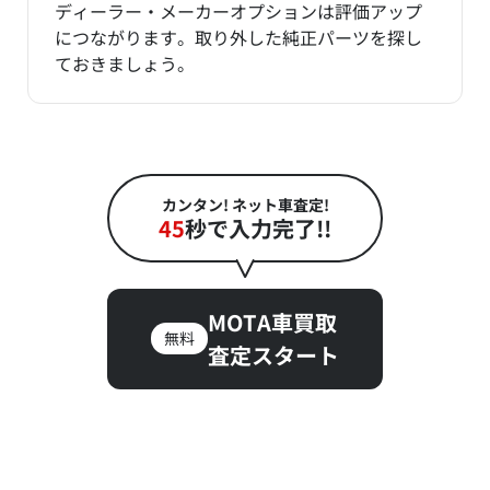
ディーラー・メーカーオプションは評価アップ
につながります。取り外した純正パーツを探し
ておきましょう。
カンタン! ネット車査定!
45
秒で入力完了!!
MOTA車買取
無料
査定スタート