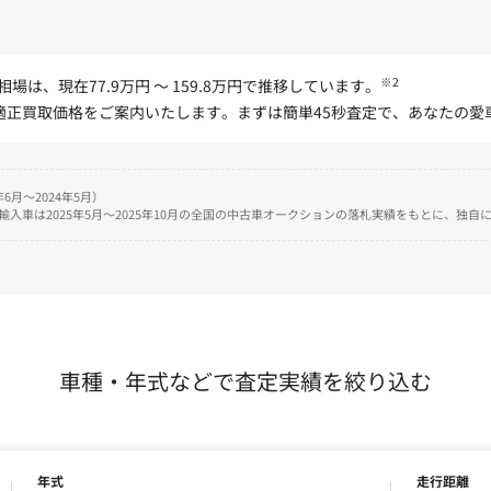
※2
場は、現在77.9万円 ～ 159.8万円で推移しています。
た適正買取価格をご案内いたします。まずは簡単45秒査定で、あなたの
6月～2024年5月）
、輸入車は2025年5月～2025年10月の全国の中古車オークションの落札実績をもとに、独
車種・年式などで査定実績を絞り込む
年式
走行距離