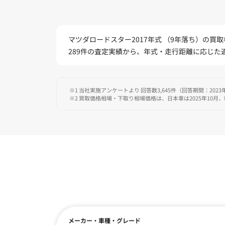
マツダロードスター2017年式 （9年落ち）の買取相
289件の査定実績から、年式・走行距離に応じ
※1 当社実施アンケートより 回答数3,645件（回答期間：2023年
※2 買取価格相場・下取り相場価格は、日本車は2025年10月
メーカー・車種・グレード