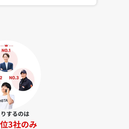
とりするのは
位3社のみ