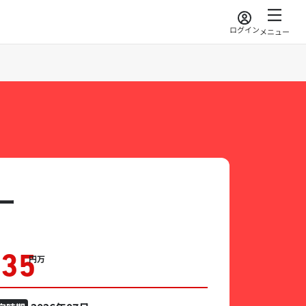
ログイン
メニュー
ー
235
万円