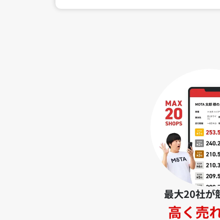
最大20社が
高く売