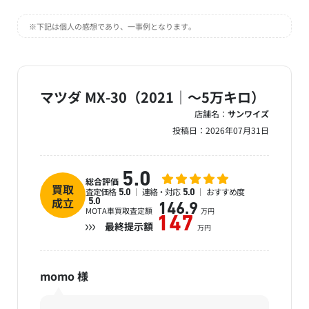
※下記は個人の感想であり、一事例となります。
マツダ MX-30（2021｜～5万キロ）
店舗名：
サンワイズ
投稿日：
2026年07月31日
5.0
総合評価
買取
査定価格
連絡・対応
おすすめ度
5.0
5.0
成立
5.0
146.9
MOTA車買取査定額
万円
147
最終提示額
万円
momo
様