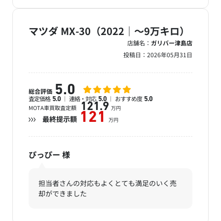
マツダ MX-30（2022｜～9万キロ）
店舗名：
ガリバー津島店
投稿日：
2026年05月31日
5.0
総合評価
査定価格
連絡・対応
おすすめ度
5.0
5.0
5.0
121.9
MOTA車買取査定額
万円
121
最終提示額
万円
ぴっぴー
様
担当者さんの対応もよくとても満足のいく売
却ができました