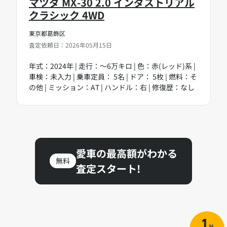
マツダ MX-30 2.0 インダストリアル
クラシック 4WD
東京都葛飾区
査定依頼日：2026年05月15日
年式：2024年 | 走行：～6万キロ | 色：赤(レッド)系 |
車検：未入力 | 乗車定員： 5名 | ドア： 5枚 | 燃料：そ
の他 | ミッション：AT | ハンドル：右 | 修復歴：なし
愛車の最高額がわかる
無料
査定スタート!
1