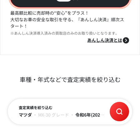
最高額比較に売却時の“安心”をプラス！
大切なお車の安全な取引を守る、『あんしん決済』順次ス
タート！
※あんしん決済導入済みの買取店のみのお取り扱いとなります。
あんしん決済とは
車種・年式などで査定実績を絞り込む
査定実績を絞り込む
マツダ
・
MX-30
グレード
・
令和6年(2024)
・
走行距離