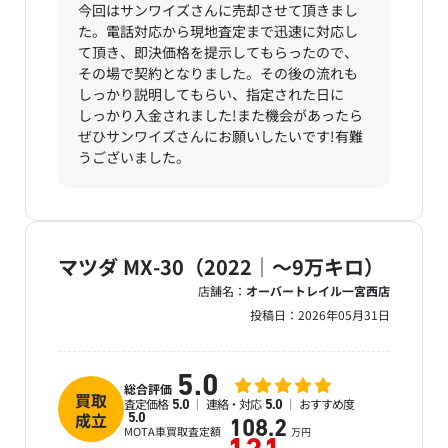
今回はサンワイズさんに売却させて頂きまし
た。電話対応から現地査定まで迅速に対応し
て頂き、即決価格を提示してもらったので、
その場で契約となりました。その後の流れも
しっかり説明してもらい、指定された日に
しっかり入金されました!また機会があったら
ぜひサンワイズさんにお願いしたいです!有難
うございました。
マツダ MX-30（2022｜～9万キロ）
店舗名：
オーバートレイル一宮西店
投稿日：
2026年05月31日
5.0
総合評価
買取
査定価格
連絡・対応
おすすめ度
5.0
5.0
成立
5.0
108.2
MOTA車買取査定額
万円