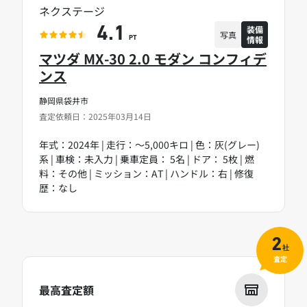
ネクステージ
装備
4.1
写真
情報
PT
マツダ MX-30 2.0 モダン コンフィデ
ンス
静岡県袋井市
査定依頼日：2025年03月14日
年式：2024年 | 走行：～5,000キロ | 色：灰(グレー)
系 | 車検：未入力 | 乗車定員： 5名 | ドア： 5枚 | 燃
料：その他 | ミッション：AT | ハンドル：右 | 修復
歴：なし
2
社
査定
最高査定額