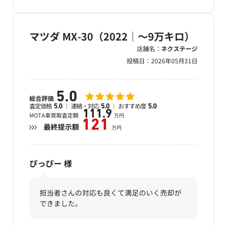
マツダ MX-30（2022｜～9万キロ）
店舗名：
ネクステージ
投稿日：
2026年05月31日
5.0
総合評価
査定価格
連絡・対応
おすすめ度
5.0
5.0
5.0
111.9
MOTA車買取査定額
万円
121
最終提示額
万円
ぴっぴー
様
担当者さんの対応も良くて満足のいく売却が
できました。