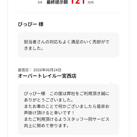
121
最終提示額
万円
ぴっぴー
様
担当者さんの対応もよく満足のいく売却がで
きました。
返信日： 2026年06月24日
オーバートレイル一宮西店
ぴっぴー様 この度は弊社をご利用頂き誠に
ありがとうございました。
またお車のことで何かございましたら是非お
声掛け頂けると幸いです！
またご利用頂けるようスタッフ一同サービス
向上に努めて参ります。