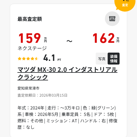
社
査定
最高査定額
159
162
万
万
～
円
円
ネクステージ
装備
4.1
写真
情報
PT
マツダ MX-30 2.0 インダストリアル
クラシック
愛知県常滑市
査定依頼日：2026年03月15日
年式：2024年 | 走行：～3万キロ | 色：緑(グリーン)
系 | 車検：2026年5月 | 乗車定員： 5名 | ドア： 5枚 |
燃料：その他 | ミッション：AT | ハンドル：右 | 修復
歴：なし