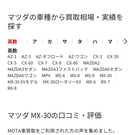
マツダの車種から買取相場・実績を
探す
英数
ア
カ
サ
タ
ハ
マ
ヤ
英数
AZ-1
AZ-3
AZ-オフロード
AZ-ワゴン
CX-3
CX-30
CX-5
CX-60
CX-7
CX-8
CX-80
MAZDA2
MAZDA3セダン
MAZDA3ファストバック
MAZDA6セダン
MAZDA6ワゴン
MPV
MS-6
MS-8
MS-9
MX-30
MX-30 EVモデル
MX-30ロータリーEV
MX-6
RX-7
RX-8
マツダ MX-30の口コミ・評価
MOTA車買取をご利用された方の声を集めました。