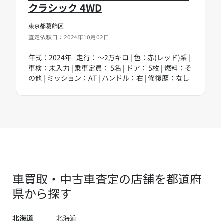
クラシック 4WD
東京都葛飾区
査定依頼日：2024年10月02日
年式：2024年 | 走行：～2万キロ | 色：赤(レッド)系 |
車検：未入力 | 乗車定員： 5名 | ドア： 5枚 | 燃料：そ
の他 | ミッション：AT | ハンドル：右 | 修復歴：なし
車買取・中古車査定の店舗を都道府
県から探す
北海道
北海道