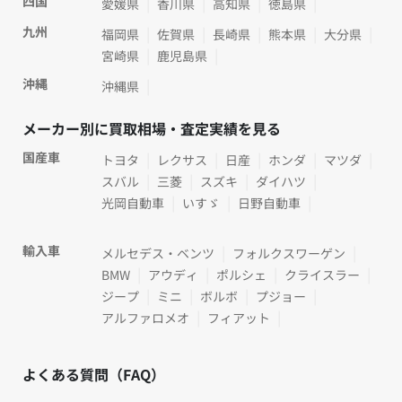
四国
愛媛県
香川県
高知県
徳島県
九州
福岡県
佐賀県
長崎県
熊本県
大分県
宮崎県
鹿児島県
沖縄
沖縄県
メーカー別に買取相場・査定実績を見る
国産車
トヨタ
レクサス
日産
ホンダ
マツダ
スバル
三菱
スズキ
ダイハツ
光岡自動車
いすゞ
日野自動車
輸入車
メルセデス・ベンツ
フォルクスワーゲン
BMW
アウディ
ポルシェ
クライスラー
ジープ
ミニ
ボルボ
プジョー
アルファロメオ
フィアット
よくある質問（FAQ）