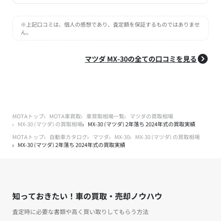
※上記口コミは、個人の感想であり、査定額を保証するものではありませ
ん。
マツダ MX-30の全ての口コミを見る
MOTAトップ
MOTA車買取
車買取相場一覧
マツダの買取相場
MX-30 (マツダ) の買取相場
MX-30 (マツダ) 2年落ち 2024年式の買取実績
MOTAトップ
自動車カタログ
マツダ
MX-30
MX-30 (マツダ) の買取相場
MX-30 (マツダ) 2年落ち 2024年式の買取実績
知っておきたい！車の買取・売却ノウハウ
査定時に必要な書類や高く買い取りしてもらう方法