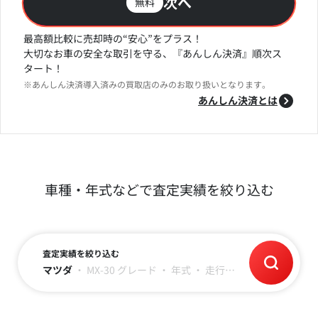
次へ
無料
最高額比較に売却時の“安心”をプラス！
大切なお車の安全な取引を守る、『あんしん決済』順次ス
タート！
※あんしん決済導入済みの買取店のみのお取り扱いとなります。
あんしん決済とは
車種・年式などで査定実績を絞り込む
査定実績を絞り込む
マツダ
・
MX-30
グレード
・
年式
・
走行距離