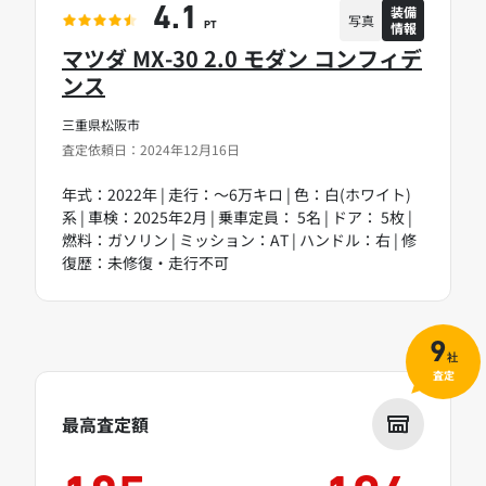
装備
4.1
写真
情報
PT
マツダ MX-30 2.0 モダン コンフィデ
ンス
三重県松阪市
査定依頼日：2024年12月16日
年式：2022年 | 走行：～6万キロ | 色：白(ホワイト)
系 | 車検：2025年2月 | 乗車定員： 5名 | ドア： 5枚 |
燃料：ガソリン | ミッション：AT | ハンドル：右 | 修
復歴：未修復・走行不可
9
社
査定
最高査定額