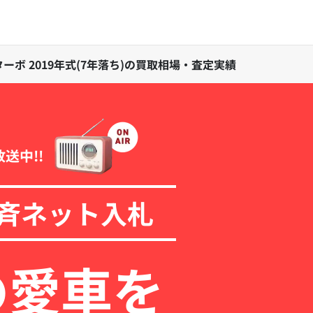
ゼルターボ 2019年式(7年落ち)の買取相場・査定実績
放送中!!
斉ネット入札
の愛車を