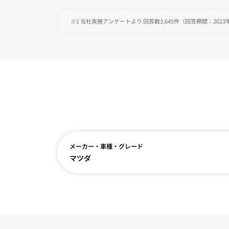
※1 当社実施アンケートより 回答数3,645件（回答期間：2023年
メーカー・車種・グレード
マツダ