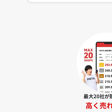
最大20社が
高く売