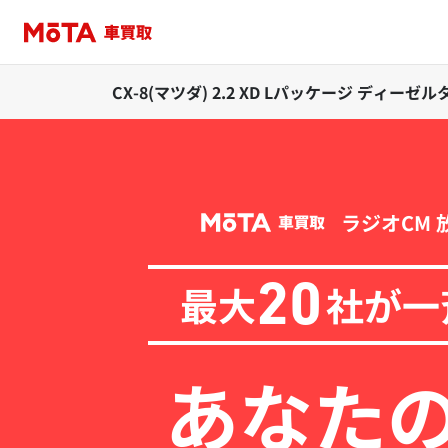
CX-8(マツダ) 2.2 XD Lパッケージ ディー
ラジオCM 
最大
社が一
20
あなた