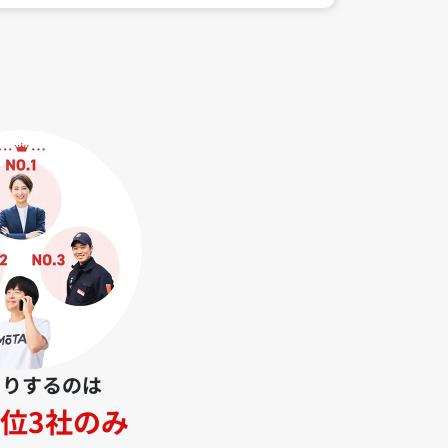
とりするのは
位3社のみ