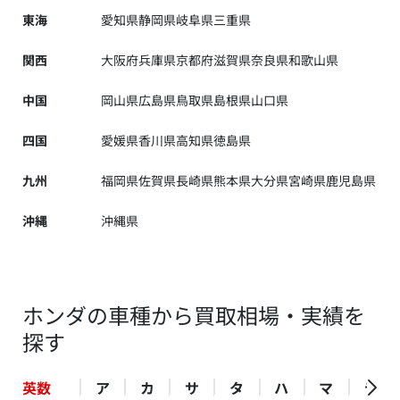
東海
愛知県
静岡県
岐阜県
三重県
関西
大阪府
兵庫県
京都府
滋賀県
奈良県
和歌山県
中国
岡山県
広島県
鳥取県
島根県
山口県
四国
愛媛県
香川県
高知県
徳島県
九州
福岡県
佐賀県
長崎県
熊本県
大分県
宮崎県
鹿児島県
沖縄
沖縄県
ホンダの車種から買取相場・実績を
探す
英数
ア
カ
サ
タ
ハ
マ
ラ