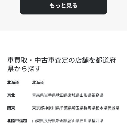
もっと見る
車買取・中古車査定の店舗を都道府
県から探す
北海道
北海道
東北
青森県
岩手県
秋田県
宮城県
山形県
福島県
関東
東京都
神奈川県
千葉県
埼玉県
群馬県
栃木県
茨城県
北陸甲信越
山梨県
長野県
新潟県
富山県
石川県
福井県