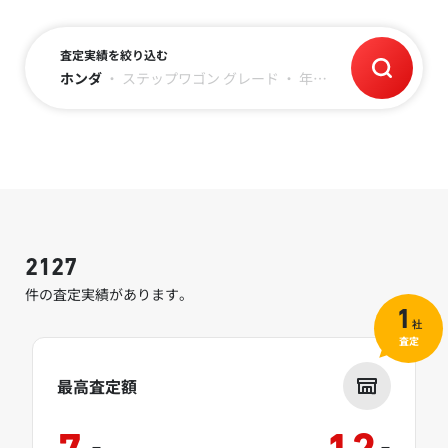
査定実績を絞り込む
ホンダ
・
ステップワゴン
グレード
・
年式
・
～9万キロ
2127
件の査定実績があります。
1
社
査定
最高査定額