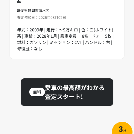
静岡県静岡市清水区
査定依頼日：2026年08月02日
年式：2009年 | 走行：～9万キロ | 色：白(ホワイト)
系 | 車検：2028年1月 | 乗車定員： 8名 | ドア： 5枚 |
燃料：ガソリン | ミッション：CVT | ハンドル：右 |
修復歴：なし
愛車の最高額がわかる
無料
査定スタート!
3
社