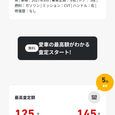
燃料：ガソリン | ミッション：CVT | ハンドル：右 |
修復歴：なし
愛車の最高額がわかる
無料
査定スタート!
5
社
査定
最高査定額
125
145
万
万