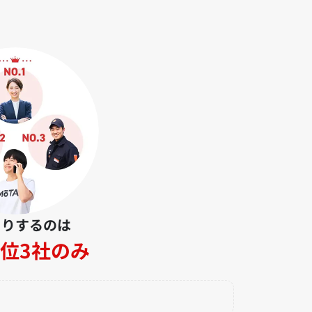
とりするのは
位3社のみ