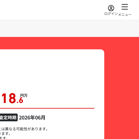
ログイン
メニュー
318
万円
.6
2026年06月
査定時期
とは異なる可能性があります。
ります。
ます。