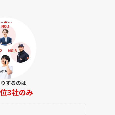
とりするのは
位3社のみ