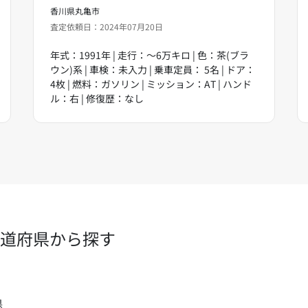
香川県丸亀市
査定依頼日：2024年07月20日
年式：1991年 | 走行：～6万キロ | 色：茶(ブラ
ウン)系 | 車検：未入力 | 乗車定員： 5名 | ドア：
4枚 | 燃料：ガソリン | ミッション：AT | ハンド
ル：右 | 修復歴：なし
道府県から探す
県