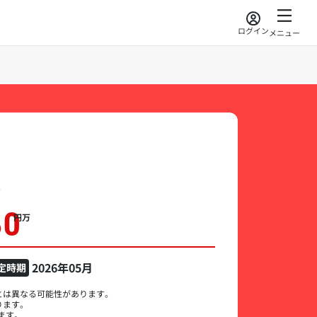
ログイン
メニュー
60
万円
2026年05月
定時期
とは異なる可能性があります。
ります。
ます。