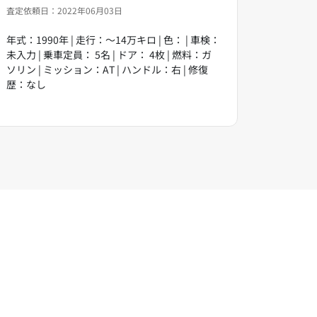
査定依頼日：2022年06月03日
年式：1990年 | 走行：～14万キロ | 色： | 車検：
未入力 | 乗車定員： 5名 | ドア： 4枚 | 燃料：ガ
ソリン | ミッション：AT | ハンドル：右 | 修復
歴：なし